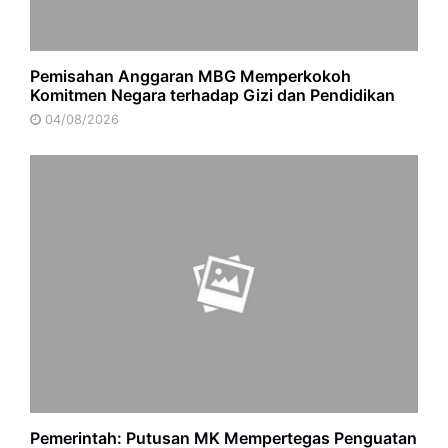
Pemisahan Anggaran MBG Memperkokoh
Komitmen Negara terhadap Gizi dan Pendidikan
04/08/2026
Pemerintah: Putusan MK Mempertegas Penguatan