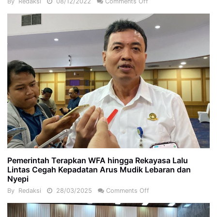
By
Redaksi
08/12/2022
Comments Off
Pemerintah Terapkan WFA hingga Rekayasa Lalu
Lintas Cegah Kepadatan Arus Mudik Lebaran dan
Nyepi
By
Redaksi
28/03/2025
Comments Off