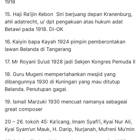
1918
15. Haji Ra’ijin Kebon Siri berjuang depan Kranenburg,
ahli adatrecht, u/ dpt pengakuan atas hukum adat
Betawi pada 1918. Di-OK
16. Kaiyin bapa Kayah 1924 pimpin pemberontakan
lawan Belanda di Tangerang
17. Mr Royani Su’ud 1928 jadi Sekjen Kongres Pemuda II
18. Guru Mugeni mempertahankan mesjid yang
dibangunnya 1930 di Kuningan yang mau ditutup
Belanda. Penutupan gagal.
19. Ismail Marzuki 1930 mencuat namanya sebageai
great composer
20 – 26. tokoh 45: Ka’icang, Imam Syafi’i, Kyai Nur Ali,
Kyai Syam’un Mauk, H. Darip, Nurjanah, Mufreni Mu’min