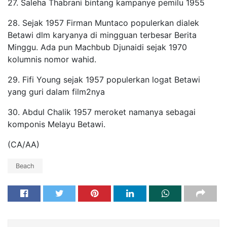
27. Saleha Thabrani bintang kampanye pemilu 1955
28. Sejak 1957 Firman Muntaco populerkan dialek
Betawi dlm karyanya di mingguan terbesar Berita
Minggu. Ada pun Machbub Djunaidi sejak 1970
kolumnis nomor wahid.
29. Fifi Young sejak 1957 populerkan logat Betawi
yang guri dalam film2nya
30. Abdul Chalik 1957 meroket namanya sebagai
komponis Melayu Betawi.
(CA/AA)
Beach