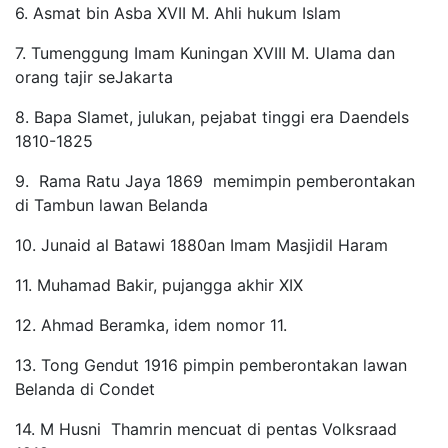
6. Asmat bin Asba XVII M. Ahli hukum Islam
7. Tumenggung Imam Kuningan XVIII M. Ulama dan
orang tajir seJakarta
8. Bapa Slamet, julukan, pejabat tinggi era Daendels
1810-1825
9. Rama Ratu Jaya 1869 memimpin pemberontakan
di Tambun lawan Belanda
10. Junaid al Batawi 1880an Imam Masjidil Haram
11. Muhamad Bakir, pujangga akhir XIX
12. Ahmad Beramka, idem nomor 11.
13. Tong Gendut 1916 pimpin pemberontakan lawan
Belanda di Condet
14. M Husni Thamrin mencuat di pentas Volksraad