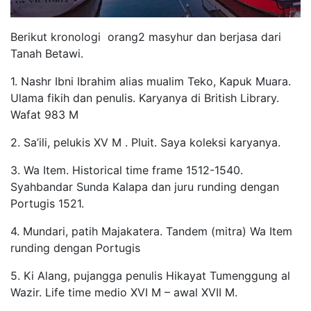
Berikut kronologi orang2 masyhur dan berjasa dari
Tanah Betawi.
1. Nashr Ibni Ibrahim alias mualim Teko, Kapuk Muara.
Ulama fikih dan penulis. Karyanya di British Library.
Wafat 983 M
2. Sa’ili, pelukis XV M . Pluit. Saya koleksi karyanya.
3. Wa Item. Historical time frame 1512-1540.
Syahbandar Sunda Kalapa dan juru runding dengan
Portugis 1521.
4. Mundari, patih Majakatera. Tandem (mitra) Wa Item
runding dengan Portugis
5. Ki Alang, pujangga penulis Hikayat Tumenggung al
Wazir. Life time medio XVI M – awal XVII M.