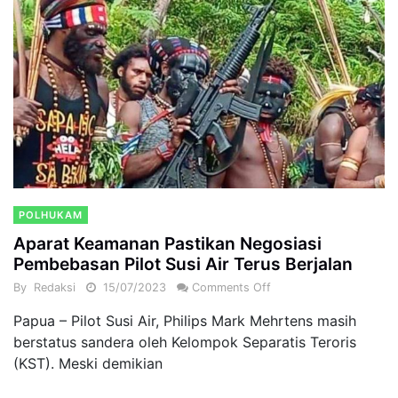
POLHUKAM
Aparat Keamanan Pastikan Negosiasi
Pembebasan Pilot Susi Air Terus Berjalan
By
Redaksi
15/07/2023
Comments Off
Papua – Pilot Susi Air, Philips Mark Mehrtens masih
berstatus sandera oleh Kelompok Separatis Teroris
(KST). Meski demikian