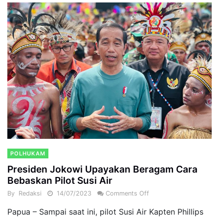
POLHUKAM
Presiden Jokowi Upayakan Beragam Cara
Bebaskan Pilot Susi Air
By
Redaksi
14/07/2023
Comments Off
Papua – Sampai saat ini, pilot Susi Air Kapten Phillips