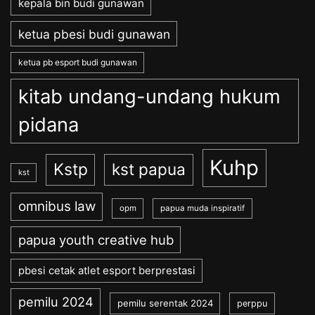
kepala bin budi gunawan
ketua pbesi budi gunawan
ketua pb esport budi gunawan
kitab undang-undang hukum
pidana
Kuhp
Kstp
kst papua
kst
omnibus law
opm
papua muda inspiratif
papua youth creative hub
pbesi cetak atlet esport berprestasi
pemilu 2024
pemilu serentak 2024
perppu