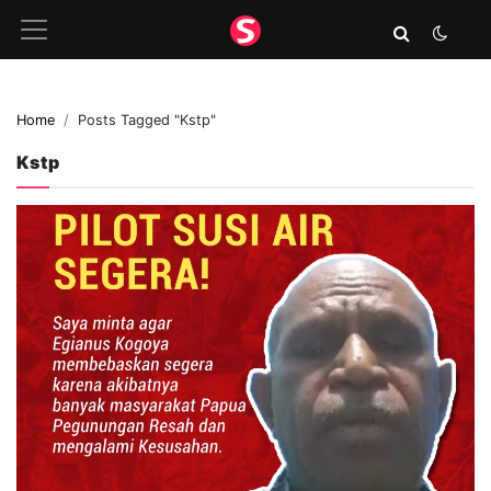
Home
Posts Tagged "Kstp"
Kstp