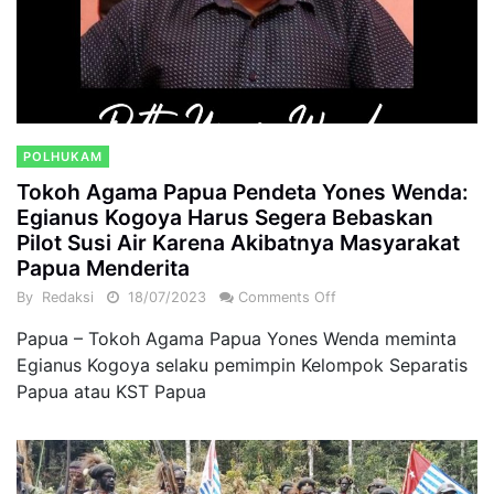
POLHUKAM
Tokoh Agama Papua Pendeta Yones Wenda:
Egianus Kogoya Harus Segera Bebaskan
Pilot Susi Air Karena Akibatnya Masyarakat
Papua Menderita
By
Redaksi
18/07/2023
Comments Off
Papua – Tokoh Agama Papua Yones Wenda meminta
Egianus Kogoya selaku pemimpin Kelompok Separatis
Papua atau KST Papua