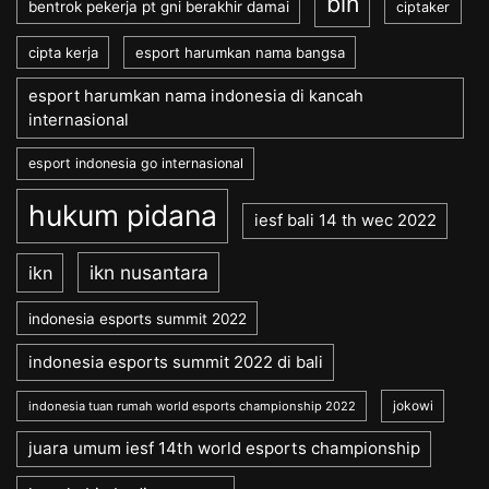
bin
bentrok pekerja pt gni berakhir damai
ciptaker
cipta kerja
esport harumkan nama bangsa
esport harumkan nama indonesia di kancah
internasional
esport indonesia go internasional
hukum pidana
iesf bali 14 th wec 2022
ikn nusantara
ikn
indonesia esports summit 2022
indonesia esports summit 2022 di bali
jokowi
indonesia tuan rumah world esports championship 2022
juara umum iesf 14th world esports championship