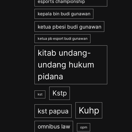
esports championship
kepala bin budi gunawan
ketua pbesi budi gunawan
ketua pb esport budi gunawan
kitab undang-
undang hukum
pidana
Kstp
kst
Kuhp
kst papua
omnibus law
opm