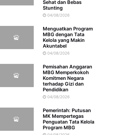
Sehat dan Bebas
Stunting
04/08/2026
Menguatkan Program
MBG dengan Tata
Kelola yang Makin
Akuntabel
04/08/2026
Pemisahan Anggaran
MBG Memperkokoh
Komitmen Negara
terhadap Gizi dan
Pendidikan
04/08/2026
Pemerintah: Putusan
MK Mempertegas
Penguatan Tata Kelola
Program MBG
04/08/2026