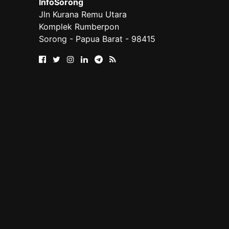
InfoSorong
Jln Kurana Remu Utara
Komplek Rumberpon
Sorong - Papua Barat - 98415