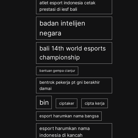
atlet esport indonesia cetak
prestasi di iesf bali
badan intelijen
negara
bali 14th world esports
championship
bantuan gempa cianjur
bentrok pekerja pt gni berakhir
damai
bin
cipta kerja
ciptaker
esport harumkan nama bangsa
esport harumkan nama
indonesia di kancah