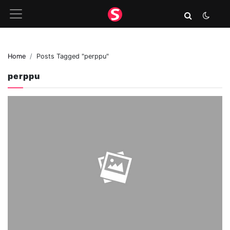
Home
Posts Tagged "perppu"
perppu