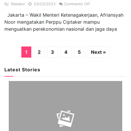
By
Redaksi
03/03/2023
Comments Off
Jakarta – Wakil Menteri Ketenagakerjaan, Afriansyah
Noor mengatakan Perppu Ciptaker mampu
menguatkan perekonomian nasional dan jaga daya
1
2
3
4
5
Next »
Latest Stories