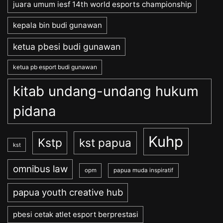
juara umum iesf 14th world esports championship
kepala bin budi gunawan
ketua pbesi budi gunawan
ketua pb esport budi gunawan
kitab undang-undang hukum
pidana
Kuhp
Kstp
kst papua
kst
omnibus law
opm
papua muda inspiratif
papua youth creative hub
pbesi cetak atlet esport berprestasi