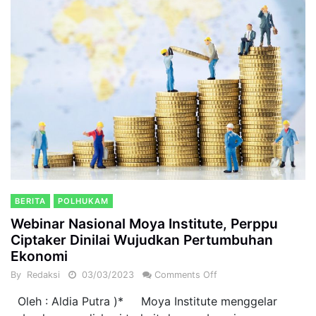
BERITA
POLHUKAM
Webinar Nasional Moya Institute, Perppu
Ciptaker Dinilai Wujudkan Pertumbuhan
Ekonomi
By
Redaksi
03/03/2023
Comments Off
Oleh : Aldia Putra )* Moya Institute menggelar