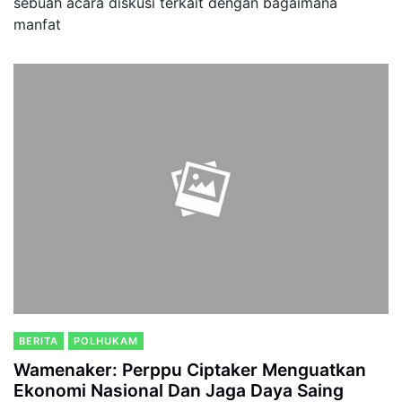
sebuah acara diskusi terkait dengan bagaimana
manfat
BERITA
POLHUKAM
Wamenaker: Perppu Ciptaker Menguatkan
Ekonomi Nasional Dan Jaga Daya Saing