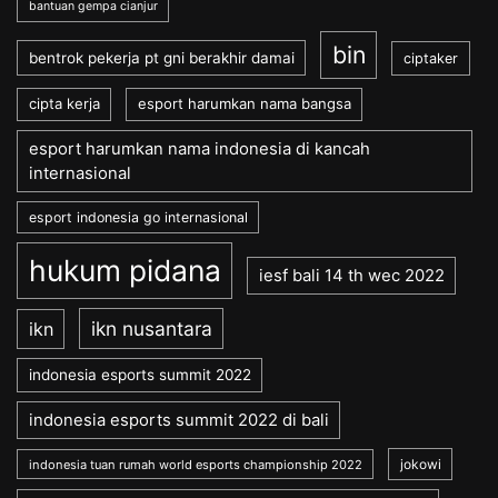
bantuan gempa cianjur
bin
bentrok pekerja pt gni berakhir damai
ciptaker
cipta kerja
esport harumkan nama bangsa
esport harumkan nama indonesia di kancah
internasional
esport indonesia go internasional
hukum pidana
iesf bali 14 th wec 2022
ikn nusantara
ikn
indonesia esports summit 2022
indonesia esports summit 2022 di bali
jokowi
indonesia tuan rumah world esports championship 2022