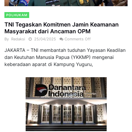
POLHUKAM
TNI Tegaskan Komitmen Jamin Keamanan
Masyarakat dari Ancaman OPM
By
Redaksi
25/04/2025
Comments Off
JAKARTA – TNI membantah tuduhan Yayasan Keadilan
dan Keutuhan Manusia Papua (YKKMP) mengenai
keberadaan aparat di Kampung Yuguru,