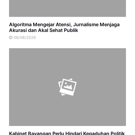
Algoritma Mengejar Atensi, Jurnalisme Menjaga
Akurasi dan Akal Sehat Publik
06/08/2026
Kabinet Bayangan Perlu Hindari Kegaduhan Politik