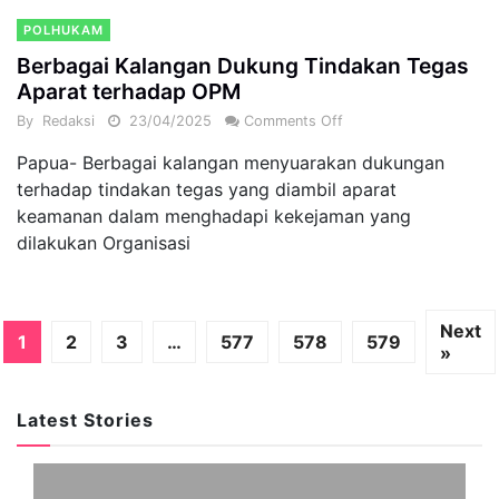
POLHUKAM
Berbagai Kalangan Dukung Tindakan Tegas
Aparat terhadap OPM
By
Redaksi
23/04/2025
Comments Off
Papua- Berbagai kalangan menyuarakan dukungan
terhadap tindakan tegas yang diambil aparat
keamanan dalam menghadapi kekejaman yang
dilakukan Organisasi
Next
1
2
3
…
577
578
579
»
Latest Stories