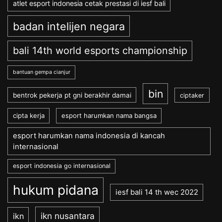
atlet esport indonesia cetak prestasi di iesf bali
badan intelijen negara
bali 14th world esports championship
bantuan gempa cianjur
bin
bentrok pekerja pt gni berakhir damai
ciptaker
cipta kerja
esport harumkan nama bangsa
esport harumkan nama indonesia di kancah
internasional
esport indonesia go internasional
hukum pidana
iesf bali 14 th wec 2022
ikn nusantara
ikn