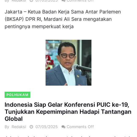
By
Redaksi
07/05/2025
Comments Off
Jakarta – Ketua Badan Kerja Sama Antar Parlemen
(BKSAP) DPR RI, Mardani Ali Sera mengatakan
pentingnya memperkuat kerja
POLHUKAM
Indonesia Siap Gelar Konferensi PUIC ke-19,
Tunjukkan Kepemimpinan Hadapi Tantangan
Global
By
Redaksi
07/05/2025
Comments Off