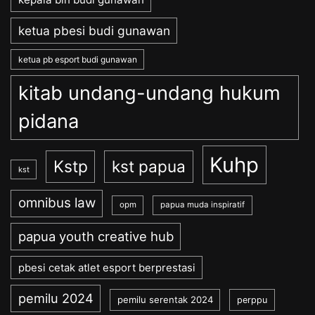
ketua pbesi budi gunawan
ketua pb esport budi gunawan
kitab undang-undang hukum
pidana
Kuhp
Kstp
kst papua
kst
omnibus law
opm
papua muda inspiratif
papua youth creative hub
pbesi cetak atlet esport berprestasi
pemilu 2024
pemilu serentak 2024
perppu