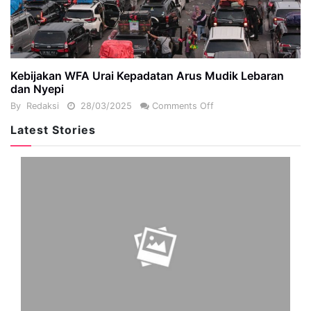
Kebijakan WFA Urai Kepadatan Arus Mudik Lebaran
dan Nyepi
By
Redaksi
28/03/2025
Comments Off
Latest Stories