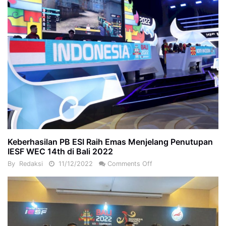
Keberhasilan PB ESI Raih Emas Menjelang Penutupan
IESF WEC 14th di Bali 2022
By
Redaksi
11/12/2022
Comments Off