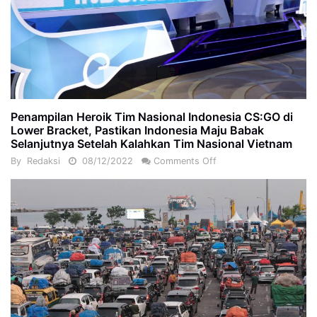
Penampilan Heroik Tim Nasional Indonesia CS:GO di
Lower Bracket, Pastikan Indonesia Maju Babak
Selanjutnya Setelah Kalahkan Tim Nasional Vietnam
By
Redaksi
08/12/2022
Comments Off