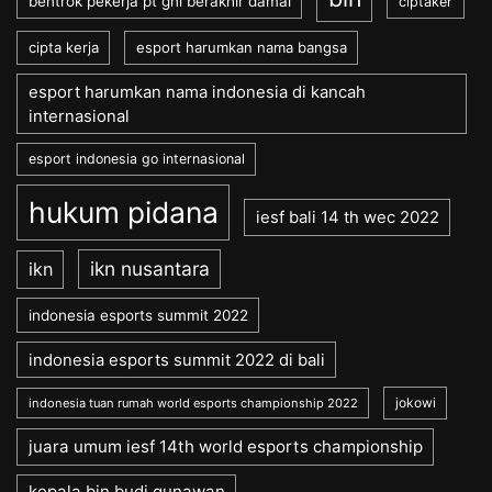
bentrok pekerja pt gni berakhir damai
ciptaker
cipta kerja
esport harumkan nama bangsa
esport harumkan nama indonesia di kancah
internasional
esport indonesia go internasional
hukum pidana
iesf bali 14 th wec 2022
ikn nusantara
ikn
indonesia esports summit 2022
indonesia esports summit 2022 di bali
jokowi
indonesia tuan rumah world esports championship 2022
juara umum iesf 14th world esports championship
kepala bin budi gunawan