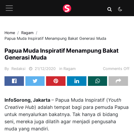
Home
Ragam
Papua Muda Inspiratif Menampung Bakat Generasi Muda
Papua Muda Inspiratif Menampung Bakat
Generasi Muda
By
Redaksi
21/12/2020
in
Ragam
Comments Off
InfoSorong, Jakarta
– Papua Muda Inspiratif (
Youth
Creative Hub
) adalah tempat bagi para pemuda Papua
untuk menyalurkan bakatnya. Tak hanya di bidang
seni, mereka juga dilatih agar menjadi pengusaha
muda yang mandiri.