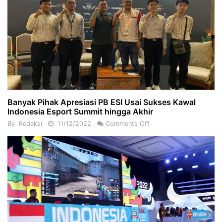
Banyak Pihak Apresiasi PB ESI Usai Sukses Kawal
Indonesia Esport Summit hingga Akhir
By
Redaksi
11/12/2022
Comments Off