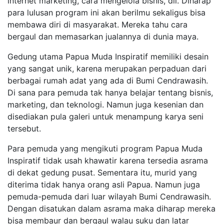
internet marketing, cara mengelola bisnis, dll. Diharap
para lulusan program ini akan berilmu sekaligus bisa
membawa diri di masyarakat. Mereka tahu cara
bergaul dan memasarkan jualannya di dunia maya.
Gedung utama Papua Muda Inspiratif memiliki desain
yang sangat unik, karena merupakan perpaduan dari
berbagai rumah adat yang ada di Bumi Cendrawasih.
Di sana para pemuda tak hanya belajar tentang bisnis,
marketing, dan teknologi. Namun juga kesenian dan
disediakan pula galeri untuk menampung karya seni
tersebut.
Para pemuda yang mengikuti program Papua Muda
Inspiratif tidak usah khawatir karena tersedia asrama
di dekat gedung pusat. Sementara itu, murid yang
diterima tidak hanya orang asli Papua. Namun juga
pemuda-pemuda dari luar wilayah Bumi Cendrawasih.
Dengan disatukan dalam asrama maka diharap mereka
bisa membaur dan bergaul walau suku dan latar