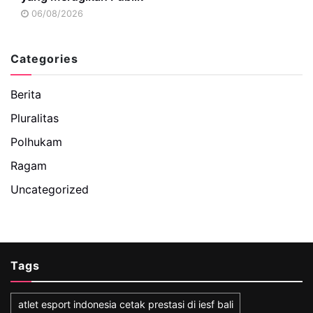
06/08/2026
Categories
Berita
Pluralitas
Polhukam
Ragam
Uncategorized
Tags
atlet esport indonesia cetak prestasi di iesf bali