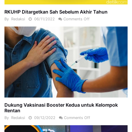
RKUHP Ditargetkan Sah Sebelum Akhir Tahun
By
Redaksi
06/11/2022
Comments Off
Dukung Vaksinasi Booster Kedua untuk Kelompok
Rentan
By
Redaksi
09/12/2022
Comments Off