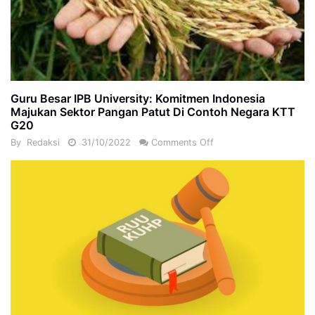
Guru Besar IPB University: Komitmen Indonesia
Majukan Sektor Pangan Patut Di Contoh Negara KTT
G20
By
Redaksi
31/10/2022
Comments Off