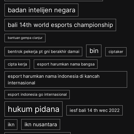
badan intelijen negara
bali 14th world esports championship
bantuan gempa cianjur
bin
bentrok pekerja pt gni berakhir damai
ciptaker
cipta kerja
esport harumkan nama bangsa
esport harumkan nama indonesia di kancah
internasional
esport indonesia go internasional
hukum pidana
iesf bali 14 th wec 2022
ikn nusantara
ikn