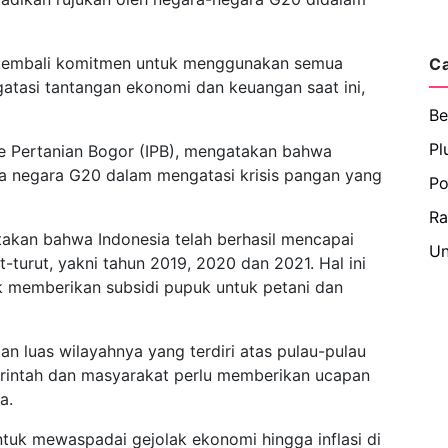
 kembali komitmen untuk menggunakan semua
C
atasi tantangan ekonomi dan keuangan saat ini,
Be
Pl
ute Pertanian Bogor (IPB), mengatakan bahwa
nya negara G20 dalam mengatasi krisis pangan yang
Po
R
akan bahwa Indonesia telah berhasil mencapai
Un
turut, yakni tahun 2019, 2020 dan 2021. Hal ini
 memberikan subsidi pupuk untuk petani dan
n luas wilayahnya yang terdiri atas pulau-pulau
merintah dan masyarakat perlu memberikan ucapan
a.
tuk mewaspadai gejolak ekonomi hingga inflasi di