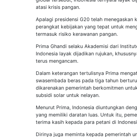
atasi krisis pangan.
Apalagi presidensi G20 telah menegaskan
perangkat kebijakan yang tepat untuk meng
termasuk risiko kerawanan pangan.
Prima Ghandi selaku Akademisi dari Instit
Indonesia layak dijadikan rujukan, khusus
terus mengancam.
Dalam keterangan tertulisnya Prima mengat
swasembada beras pada tiga tahun berturut-
dikarenakan pemerintah berkomitmen untuk
subsidi solar untuk nelayan.
Menurut Prima, Indonesia diuntungkan denga
yang memiliki daratan luas. Untuk itu, pe
terima kasih kepada para petani di Indonesi
Dirinya juga meminta kepada pemerintah un