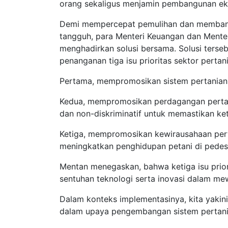
orang sekaligus menjamin pembangunan ekon
Demi mempercepat pemulihan dan membangu
tangguh, para Menteri Keuangan dan Mente
menghadirkan solusi bersama. Solusi terse
penanganan tiga isu prioritas sektor perta
Pertama, mempromosikan sistem pertanian
Kedua, mempromosikan perdagangan pertania
dan non-diskriminatif untuk memastikan ke
Ketiga, mempromosikan kewirausahaan pertan
meningkatkan penghidupan petani di pedes
Mentan menegaskan, bahwa ketiga isu priori
sentuhan teknologi serta inovasi dalam m
Dalam konteks implementasinya, kita yakin
dalam upaya pengembangan sistem pertani