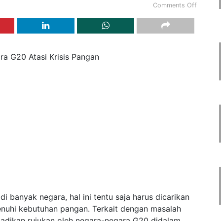
Comments Off
a G20 Atasi Krisis Pangan
 banyak negara, hal ini tentu saja harus dicarikan
nuhi kebutuhan pangan. Terkait dengan masalah
dijadikan rujukan oleh negara-negara G20 didalam