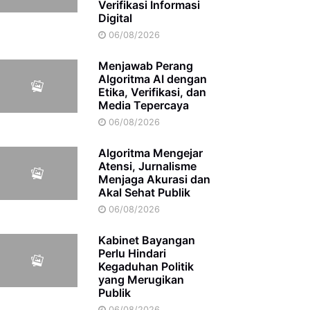
Verifikasi Informasi
Digital
06/08/2026
Menjawab Perang
Algoritma AI dengan
Etika, Verifikasi, dan
Media Tepercaya
06/08/2026
Algoritma Mengejar
Atensi, Jurnalisme
Menjaga Akurasi dan
Akal Sehat Publik
06/08/2026
Kabinet Bayangan
Perlu Hindari
Kegaduhan Politik
yang Merugikan
Publik
06/08/2026