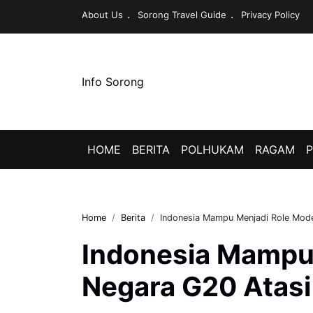
About Us
Sorong Travel Guide
Privacy Policy
Info Sorong
HOME
BERITA
POLHUKAM
RAGAM
P
Home
Berita
Indonesia Mampu Menjadi Role Mode
Indonesia Mampu
Negara G20 Atasi