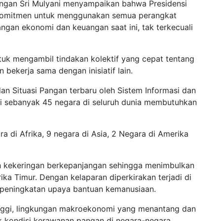
ngan Sri Mulyani menyampaikan bahwa Presidensi
 komitmen untuk menggunakan semua perangkat
ngan ekonomi dan keuangan saat ini, tak terkecuali
uk mengambil tindakan kolektif yang cepat tentang
bekerja sama dengan inisiatif lain.
an Situasi Pangan terbaru oleh Sistem Informasi dan
ini sebanyak 45 negara di seluruh dunia membutuhkan
 di Afrika, 9 negara di Asia, 2 Negara di Amerika
leh kekeringan berkepanjangan sehingga menimbulkan
ika Timur. Dengan kelaparan diperkirakan terjadi di
t peningkatan upaya bantuan kemanusiaan.
f tinggi, lingkungan makroekonomi yang menantang dan
 kondisi kerawanan pangan di negara-negara