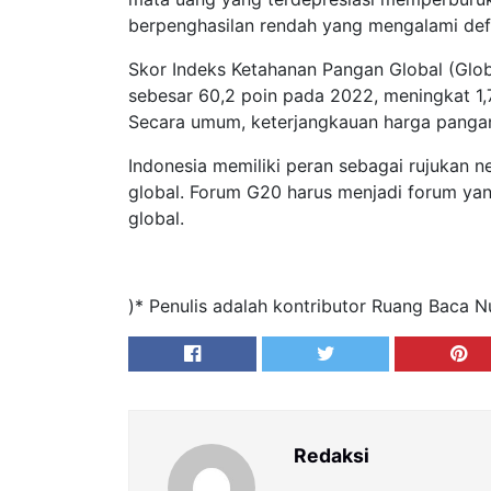
berpenghasilan rendah yang mengalami defi
Skor Indeks Ketahanan Pangan Global (Globa
sebesar 60,2 poin pada 2022, meningkat 1,
Secara umum, keterjangkauan harga pangan 
Indonesia memiliki peran sebagai rujukan 
global. Forum G20 harus menjadi forum ya
global.
)* Penulis adalah kontributor Ruang Baca N
Redaksi