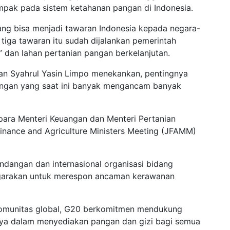
mpak pada sistem ketahanan pangan di Indonesia.
ang bisa menjadi tawaran Indonesia kepada negara-
 tiga tawaran itu sudah dijalankan pemerintah
e” dan lahan pertanian pangan berkelanjutan.
an Syahrul Yasin Limpo menekankan, pentingnya
pangan yang saat ini banyak mengancam banyak
 para Menteri Keuangan dan Menteri Pertanian
inance and Agriculture Ministers Meeting (JFAMM)
ndangan dan internasional organisasi bidang
nggarakan untuk merespon ancaman kerawanan
 komunitas global, G20 berkomitmen mendukung
anya dalam menyediakan pangan dan gizi bagi semua