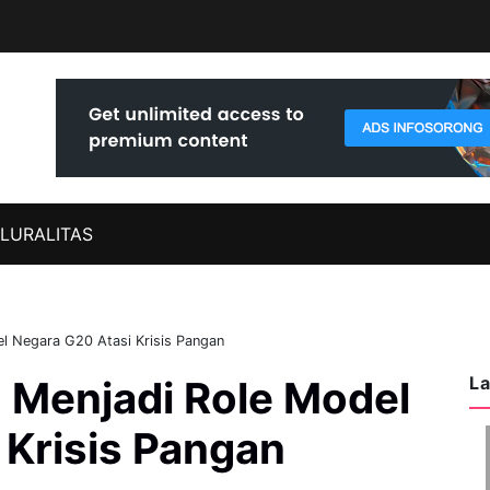
LURALITAS
l Negara G20 Atasi Krisis Pangan
La
 Menjadi Role Model
 Krisis Pangan