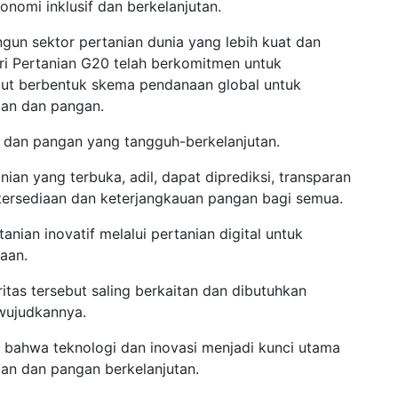
omi inklusif dan berkelanjutan.
n sektor pertanian dunia yang lebih kuat dan
ri Pertanian G20 telah berkomitmen untuk
but berbentuk skema pendanaan global untuk
nian dan pangan.
 dan pangan yang tangguh-berkelanjutan.
n yang terbuka, adil, dapat diprediksi, transparan
tersediaan dan keterjangkauan pangan bagi semua.
ian inovatif melalui pertanian digital untuk
aan.
tas tersebut saling berkaitan dan dibutuhkan
ewujudkannya.
i bahwa teknologi dan inovasi menjadi kunci utama
an dan pangan berkelanjutan.