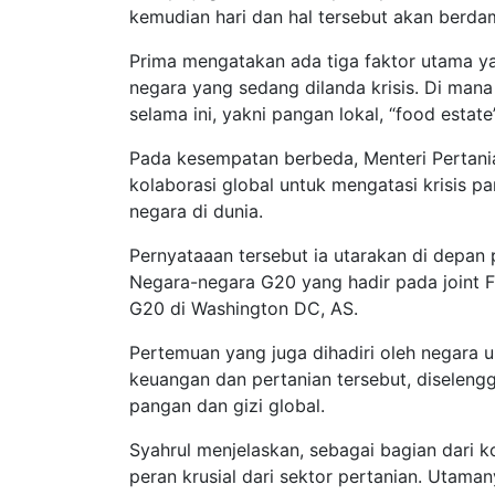
kemudian hari dan hal tersebut akan berda
Prima mengatakan ada tiga faktor utama y
negara yang sedang dilanda krisis. Di mana
selama ini, yakni pangan lokal, “food estat
Pada kesempatan berbeda, Menteri Pertani
kolaborasi global untuk mengatasi krisis 
negara di dunia.
Pernyataaan tersebut ia utarakan di depan
Negara-negara G20 yang hadir pada joint F
G20 di Washington DC, AS.
Pertemuan yang juga dihadiri oleh negara u
keuangan dan pertanian tersebut, disele
pangan dan gizi global.
Syahrul menjelaskan, sebagai bagian dari
peran krusial dari sektor pertanian. Utam