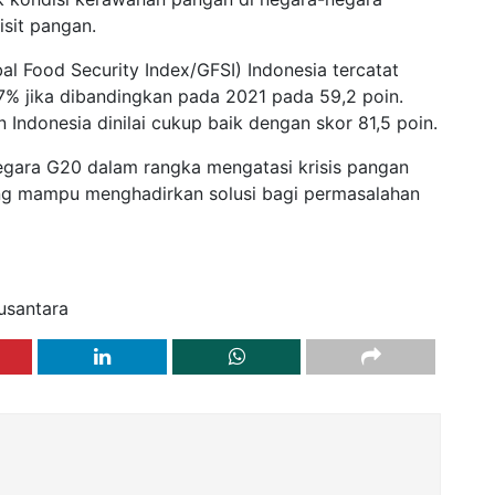
sit pangan.
l Food Security Index/GFSI) Indonesia tercatat
7% jika dibandingkan pada 2021 pada 59,2 poin.
Indonesia dinilai cukup baik dengan skor 81,5 poin.
negara G20 dalam rangka mengatasi krisis pangan
ng mampu menghadirkan solusi bagi permasalahan
usantara