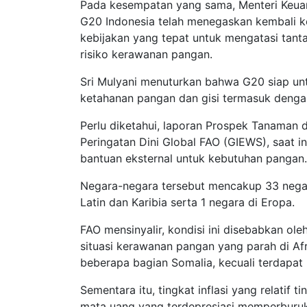
Pada kesempatan yang sama, Menteri Keua
G20 Indonesia telah menegaskan kembali
kebijakan yang tepat untuk mengatasi tanta
risiko kerawanan pangan.
Sri Mulyani menuturkan bahwa G20 siap unt
ketahanan pangan dan gisi termasuk dengan 
Perlu diketahui, laporan Prospek Tanaman d
Peringatan Dini Global FAO (GIEWS), saat 
bantuan eksternal untuk kebutuhan pangan.
Negara-negara tersebut mencakup 33 negara
Latin dan Karibia serta 1 negara di Eropa.
FAO mensinyalir, kondisi ini disebabkan o
situasi kerawanan pangan yang parah di Afr
beberapa bagian Somalia, kecuali terdapa
Sementara itu, tingkat inflasi yang relati
mata uang yang terdepresiasi memperburuk