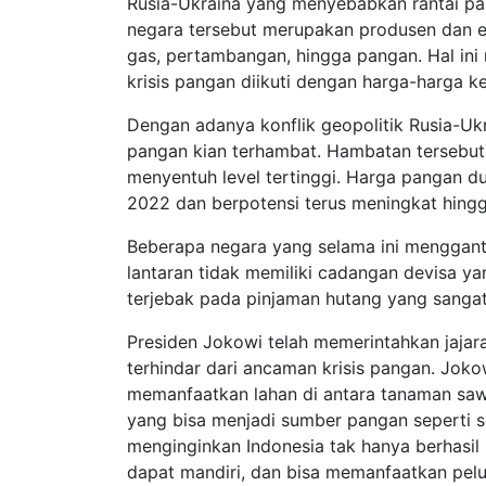
Rusia-Ukraina yang menyebabkan rantai pa
negara tersebut merupakan produsen dan e
gas, pertambangan, hingga pangan. Hal ini
krisis pangan diikuti dengan harga-harga 
Dengan adanya konflik geopolitik Rusia-U
pangan kian terhambat. Hambatan tersebu
menyentuh level tertinggi. Harga pangan d
2022 dan berpotensi terus meningkat hing
Beberapa negara yang selama ini menggantu
lantaran tidak memiliki cadangan devisa y
terjebak pada pinjaman hutang yang sangat
Presiden Jokowi telah memerintahkan jajara
terhindar dari ancaman krisis pangan. Joko
memanfaatkan lahan di antara tanaman saw
yang bisa menjadi sumber pangan seperti 
menginginkan Indonesia tak hanya berhasil
dapat mandiri, dan bisa memanfaatkan pelu