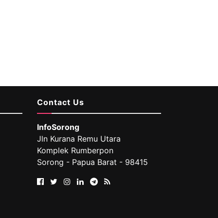
Contact Us
InfoSorong
Jln Kurana Remu Utara
Komplek Rumberpon
Sorong - Papua Barat - 98415