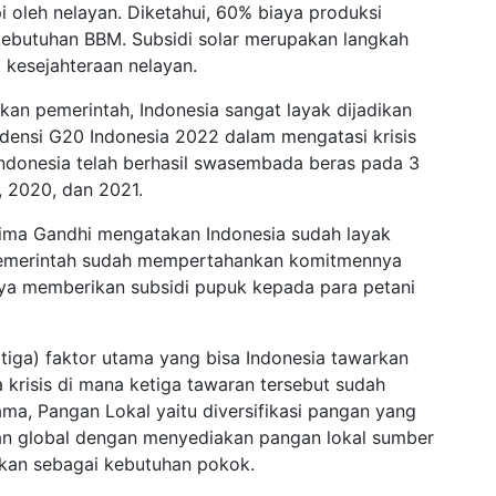
i oleh nelayan. Diketahui, 60% biaya produksi
kebutuhan BBM. Subsidi solar merupakan langkah
 kesejahteraan nelayan.
ukan pemerintah, Indonesia sangat layak dijadikan
sidensi G20 Indonesia 2022 dalam mengatasi krisis
ndonesia telah berhasil swasembada beras pada 3
9, 2020, dan 2021.
Prima Gandhi mengatakan Indonesia sudah layak
a pemerintah sudah mempertahankan komitmennya
ya memberikan subsidi pupuk kepada para petani
tiga) faktor utama yang bisa Indonesia tawarkan
krisis di mana ketiga tawaran tersebut sudah
ama, Pangan Lokal yaitu diversifikasi pangan yang
gan global dengan menyediakan pangan lokal sumber
tkan sebagai kebutuhan pokok.