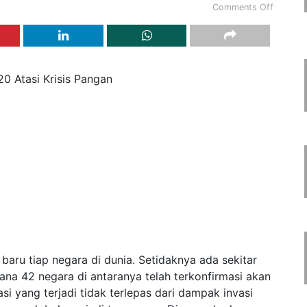
Comments Off
0 Atasi Krisis Pangan
 baru tiap negara di dunia. Setidaknya ada sekitar
na 42 negara di antaranya telah terkonfirmasi akan
uasi yang terjadi tidak terlepas dari dampak invasi