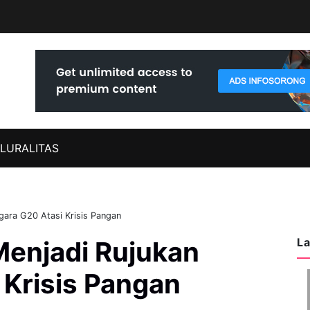
LURALITAS
gara G20 Atasi Krisis Pangan
La
Menjadi Rujukan
 Krisis Pangan