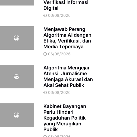
Verifikasi Informasi
Digital
06/08/2026
Menjawab Perang
Algoritma AI dengan
Etika, Verifikasi, dan
Media Tepercaya
06/08/2026
Algoritma Mengejar
Atensi, Jurnalisme
Menjaga Akurasi dan
Akal Sehat Publik
06/08/2026
Kabinet Bayangan
Perlu Hindari
Kegaduhan Politik
yang Merugikan
Publik
06/08/2026