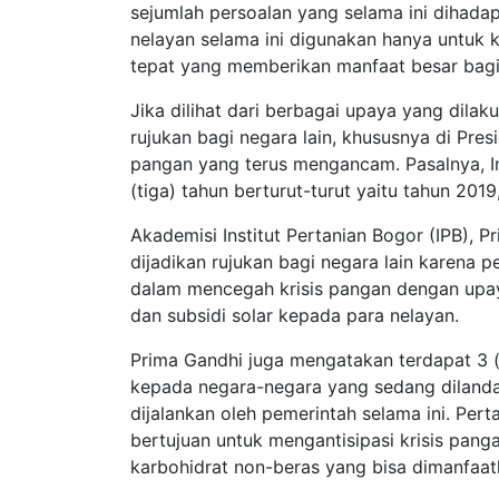
sejumlah persoalan yang selama ini dihadap
nelayan selama ini digunakan hanya untuk 
tepat yang memberikan manfaat besar bagi
Jika dilihat dari berbagai upaya yang dilak
rujukan bagi negara lain, khususnya di Pre
pangan yang terus mengancam. Pasalnya, I
(tiga) tahun berturut-turut yaitu tahun 201
Akademisi Institut Pertanian Bogor (IPB), 
dijadikan rujukan bagi negara lain karen
dalam mencegah krisis pangan dengan upa
dan subsidi solar kepada para nelayan.
Prima Gandhi juga mengatakan terdapat 3 (
kepada negara-negara yang sedang dilanda 
dijalankan oleh pemerintah selama ini. Pert
bertujuan untuk mengantisipasi krisis pan
karbohidrat non-beras yang bisa dimanfaa