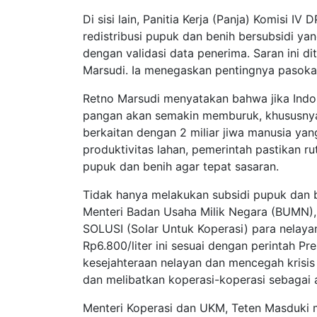
Di sisi lain, Panitia Kerja (Panja) Komisi 
redistribusi pupuk dan benih bersubsidi yan
dengan validasi data penerima. Saran ini d
Marsudi. Ia menegaskan pentingnya pasoka
Retno Marsudi menyatakan bahwa jika Indo
pangan akan semakin memburuk, khususnya t
berkaitan dengan 2 miliar jiwa manusia ya
produktivitas lahan, pemerintah pastikan r
pupuk dan benih agar tepat sasaran.
Tidak hanya melakukan subsidi pupuk dan b
Menteri Badan Usaha Milik Negara (BUMN),
SOLUSI (Solar Untuk Koperasi) para nelaya
Rp6.800/liter ini sesuai dengan perintah P
kesejahteraan nelayan dan mencegah krisi
dan melibatkan koperasi-koperasi sebagai 
Menteri Koperasi dan UKM, Teten Masduki 