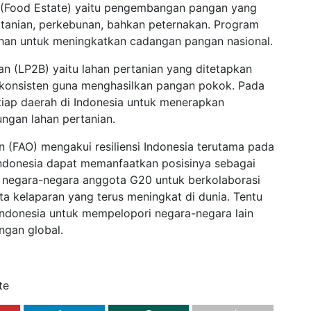
(Food Estate) yaitu pengembangan pangan yang
rtanian, perkebunan, bahkan peternakan. Program
lahan untuk meningkatkan cadangan pangan nasional.
an (LP2B) yaitu lahan pertanian yang ditetapkan
 konsisten guna menghasilkan pangan pokok. Pada
tiap daerah di Indonesia untuk menerapkan
ungan lahan pertanian.
on (FAO) mengakui resiliensi Indonesia terutama pada
Indonesia dapat memanfaatkan posisinya sebagai
negara-negara anggota G20 untuk berkolaborasi
a kelaparan yang terus meningkat di dunia. Tentu
 Indonesia untuk mempelopori negara-negara lain
gan global.
te