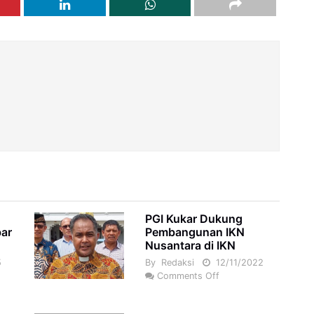
PGI Kukar Dukung
bar
Pembangunan IKN
Nusantara di IKN
5
By
Redaksi
12/11/2022
Comments Off