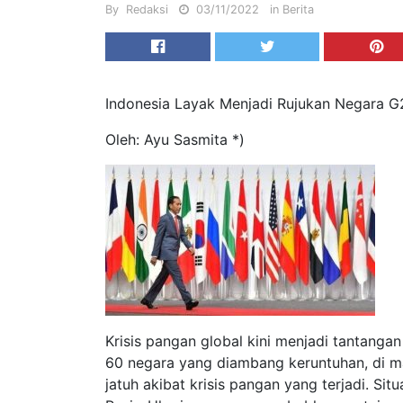
By
Redaksi
03/11/2022
in
Berita
Indonesia Layak Menjadi Rujukan Negara G2
Oleh: Ayu Sasmita *)
Krisis pangan global kini menjadi tantangan
60 negara yang diambang keruntuhan, di ma
jatuh akibat krisis pangan yang terjadi. Sit