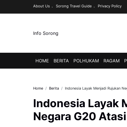
About Us
Sorong Travel Guide
Privacy Policy
Info Sorong
HOME
BERITA
POLHUKAM
RAGAM
P
Home
Berita
Indonesia Layak Menjadi Rujukan Ne
Indonesia Layak 
Negara G20 Atasi