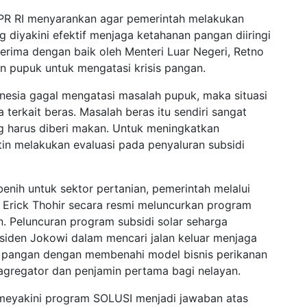
IV DPR RI menyarankan agar pemerintah melakukan
g diyakini efektif menjaga ketahanan pangan diiringi
iterima dengan baik oleh Menteri Luar Negeri, Retno
n pupuk untuk mengatasi krisis pangan.
nesia gagal mengatasi masalah pupuk, maka situasi
erkait beras. Masalah beras itu sendiri sangat
ng harus diberi makan. Untuk meningkatkan
utin melakukan evaluasi pada penyaluran subsidi
enih untuk sektor pertanian, pemerintah melalui
 Erick Thohir secara resmi meluncurkan program
n. Peluncuran program subsidi solar seharga
residen Jokowi dalam mencari jalan keluar menjaga
s pangan dengan membenahi model bisnis perikanan
agregator dan penjamin pertama bagi nelayan.
meyakini program SOLUSI menjadi jawaban atas