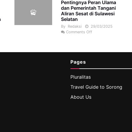
Pentingnya Peran Ulama
dan Pemerintah Tangani
Aliran Sesat di Sulawesi
n
Selatan
By
Redaksi
29/03/2025
2
Comments Off
Pages
Pluralitas
Travel Guide to Sorong
About Us