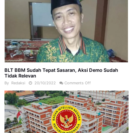
BLT BBM Sudah Tepat Sasaran, Aksi Demo Sudah
Tidak Relevan
By
Redaksi
20/10/2022
Comments Off