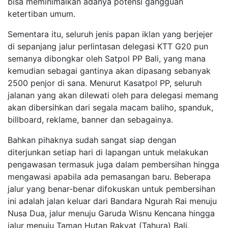
bisa meminimalkan adanya potensi gangguan
ketertiban umum.
Sementara itu, seluruh jenis papan iklan yang berjejer
di sepanjang jalur perlintasan delegasi KTT G20 pun
semanya dibongkar oleh Satpol PP Bali, yang mana
kemudian sebagai gantinya akan dipasang sebanyak
2500 penjor di sana. Menurut Kasatpol PP, seluruh
jalanan yang akan dilewati oleh para delegasi memang
akan dibersihkan dari segala macam baliho, spanduk,
billboard, reklame, banner dan sebagainya.
Bahkan pihaknya sudah sangat siap dengan
diterjunkan setiap hari di lapangan untuk melakukan
pengawasan termasuk juga dalam pembersihan hingga
mengawasi apabila ada pemasangan baru. Beberapa
jalur yang benar-benar difokuskan untuk pembersihan
ini adalah jalan keluar dari Bandara Ngurah Rai menuju
Nusa Dua, jalur menuju Garuda Wisnu Kencana hingga
jalur menuju Taman Hutan Rakyat (Tahura) Bali.