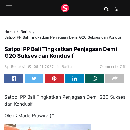
Home
Berita
Satpol PP Bali Tingkatkan Penjagaan Demi G20 Sukses dan Kondusif
Satpol PP Bali Tingkatkan Penjagaan Demi
G20 Sukses dan Kondusif
By
Redaksi
09/11/2022
in
Berita
Comments Off
Satpol PP Bali Tingkatkan Penjagaan Demi G20 Sukses
dan Kondusif
Oleh : Made Prawira )*