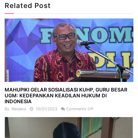
Related Post
MAHUPIKI GELAR SOSIALISASI KUHP, GURU BESAR
UGM: KEDEPANKAN KEADILAN HUKUM DI
INDONESIA
By
Redaksi
10/01/2023
Comments Off