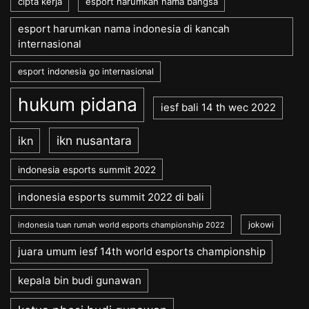
cipta kerja
esport harumkan nama bangsa
esport harumkan nama indonesia di kancah
internasional
esport indonesia go internasional
hukum pidana
iesf bali 14 th wec 2022
ikn nusantara
ikn
indonesia esports summit 2022
indonesia esports summit 2022 di bali
jokowi
indonesia tuan rumah world esports championship 2022
juara umum iesf 14th world esports championship
kepala bin budi gunawan