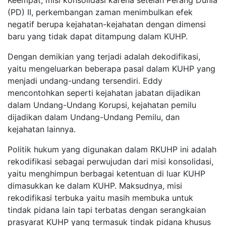
Keempat, misi konsolidasi karena setelah Perang Dunia
(PD) II, perkembangan zaman menimbulkan efek
negatif berupa kejahatan-kejahatan dengan dimensi
baru yang tidak dapat ditampung dalam KUHP.
Dengan demikian yang terjadi adalah dekodifikasi,
yaitu mengeluarkan beberapa pasal dalam KUHP yang
menjadi undang-undang tersendiri. Eddy
mencontohkan seperti kejahatan jabatan dijadikan
dalam Undang-Undang Korupsi, kejahatan pemilu
dijadikan dalam Undang-Undang Pemilu, dan
kejahatan lainnya.
Politik hukum yang digunakan dalam RKUHP ini adalah
rekodifikasi sebagai perwujudan dari misi konsolidasi,
yaitu menghimpun berbagai ketentuan di luar KUHP
dimasukkan ke dalam KUHP. Maksudnya, misi
rekodifikasi terbuka yaitu masih membuka untuk
tindak pidana lain tapi terbatas dengan serangkaian
prasyarat KUHP yang termasuk tindak pidana khusus