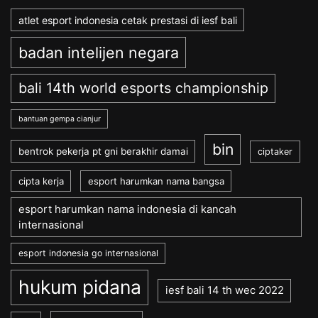
atlet esport indonesia cetak prestasi di iesf bali
badan intelijen negara
bali 14th world esports championship
bantuan gempa cianjur
bin
bentrok pekerja pt gni berakhir damai
ciptaker
cipta kerja
esport harumkan nama bangsa
esport harumkan nama indonesia di kancah
internasional
esport indonesia go internasional
hukum pidana
iesf bali 14 th wec 2022