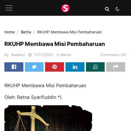
Home
Berita
RKUHP Membawa Misi Pembaharuan
RKUHP Membawa Misi Pembaharuan
By
Redaksi
11/11/2022
in
Berita
Comments Off
RKUHP Membawa Misi Pembaharuan
Oleh: Ratna Syarifuddin *)