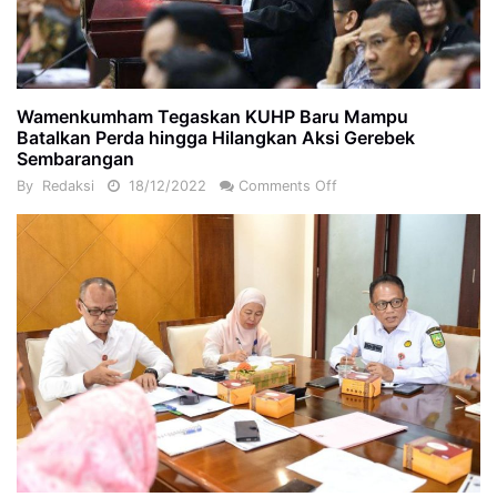
Wamenkumham Tegaskan KUHP Baru Mampu
Batalkan Perda hingga Hilangkan Aksi Gerebek
Sembarangan
By
Redaksi
18/12/2022
Comments Off