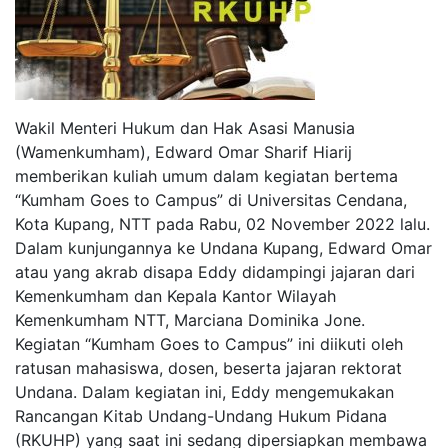
Wakil Menteri Hukum dan Hak Asasi Manusia
(Wamenkumham), Edward Omar Sharif Hiarij
memberikan kuliah umum dalam kegiatan bertema
“Kumham Goes to Campus” di Universitas Cendana,
Kota Kupang, NTT pada Rabu, 02 November 2022 lalu.
Dalam kunjungannya ke Undana Kupang, Edward Omar
atau yang akrab disapa Eddy didampingi jajaran dari
Kemenkumham dan Kepala Kantor Wilayah
Kemenkumham NTT, Marciana Dominika Jone.
Kegiatan “Kumham Goes to Campus” ini diikuti oleh
ratusan mahasiswa, dosen, beserta jajaran rektorat
Undana. Dalam kegiatan ini, Eddy mengemukakan
Rancangan Kitab Undang-Undang Hukum Pidana
(RKUHP) yang saat ini sedang dipersiapkan membawa