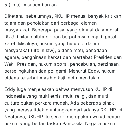
5 (lima) misi pembaruan.
Diketahui sebelumnya, RKUHP menuai banyak kritikan
tajam dan penolakan dari berbagai elemen
masyarakat. Beberapa pasal yang dimuat dalam draf
RUU dinilai multitafsir dan berpotensi menjadi pasal
karet. Misalnya, hukum yang hidup di dalam
masyarakat (life in law), pidana mati, penodaan
agama, penghinaan harkat dan martabat Presiden dan
Wakil Presiden, hukum aborsi, pencabulan, perzinaan,
perselingkuhan dan poligami. Menurut Eddy, hukum
pidana tersebut masih dikaji lebih mendalam.
Eddy juga menjelaskan bahwa menyusun KUHP di
Indonesia yang multi etnis, multi religi, dan multi
culture bukan perkara mudah. Ada beberapa pihak
yang merasa tidak diuntungkan dari adanya RKUHP ini.
Nyatanya, RKUHP itu sendiri merupakan wujud negara
hukum yang berlandaskan Pancasila. Negara hukum