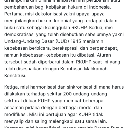
disempurnakan dinilai membawa misi perubahan atau
pembaharuan bagi kebijakan hukum di Indonesia.
Pertama, misi dekolonisasi yakni upaya-upaya
menghilangkan hukum kolonial yang terdapat dalam
buku satu sebagai keunggulan RKUHP. Kedua, misi
demokratisasi yang telah disebutkan sebelumnya yakni
Undang-Undang Dasar (UUD) 1945 menjamin
kebebasan berbicara, berekspresi, dan berpendapat,
namun kebebasan-kebebasan itu dibatasi. Aturan
tersebut sudah diperbarui dalam RKUHP saat ini yang
telah disesuaikan dengan Keputusan Mahkamah
Konstitusi.
Ketiga, misi harmonisasi dan sinkronisasi di mana harus
dilakukan terhadap sekitar 200 undang-undang
sektoral di luar KUHP yang memuat beberapa
ancaman pidana dengan berbagai model dan
modifikasi. Misi ini bertujuan agar KUHP tidak
menyalip dan saling melengkapi satu sama lain.