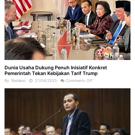
Dunia Usaha Dukung Penuh Inisiatif Konkret
Pemerintah Tekan Kebijakan Tarif Trump
By
Redaksi
27/04/2025
Comments Off