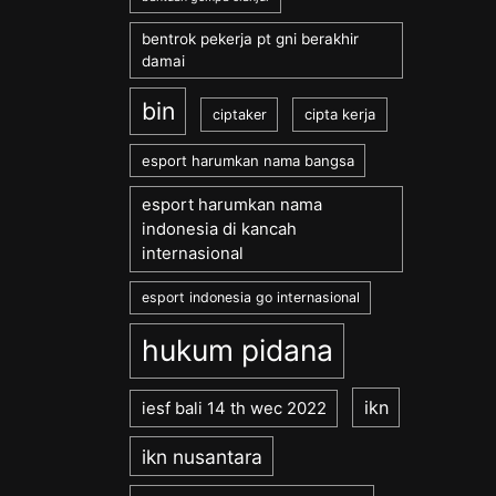
bentrok pekerja pt gni berakhir
damai
bin
cipta kerja
ciptaker
esport harumkan nama bangsa
esport harumkan nama
indonesia di kancah
internasional
esport indonesia go internasional
hukum pidana
ikn
iesf bali 14 th wec 2022
ikn nusantara