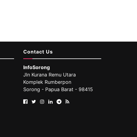
Contact Us
InfoSorong
Jln Kurana Remu Utara
Komplek Rumberpon
Sorong - Papua Barat - 98415