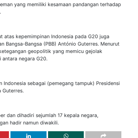
i teman yang memiliki kesamaan pandangan terhadap
.
ut atas kepemimpinan Indonesia pada G20 juga
tan Bangsa-Bangsa (PBB) António Guterres. Menurut
ketegangan geopolitik yang memicu gejolak
i antara negara G20.
n Indonesia sebagai (pemegang tampuk) Presidensi
 Guterres.
r dan dihadiri sejumlah 17 kepala negara,
gan hadir namun diwakili.