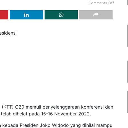
Comments Off
esidensi
gi (KTT) G20 memuji penyelenggaraan konferensi dan
telah dihelat pada 15-16 November 2022.
an kepada Presiden Joko Widodo yang dinilai mampu