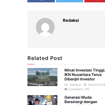
Redaksi
Related Post
Minat Investasi Tinggi
IKN Nusantara Terus
Dibanjiri Investor
By
Redaksi
04/04/202
Comments Off
Generasi Muda
Bersinergi dengan