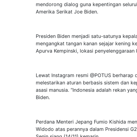
mendorong dialog guna kepentingan seluruh
Amerika Serikat Joe Biden.
Presiden Biden menjadi satu-satunya kepa
mengangkat tangan kanan sejajar kening ke
Apurva Kempinski, lokasi penyelenggaraan
Lewat Instagram resmi @POTUS berharap d
melestarikan aturan berbasis sistem dan k
asasi manusia. “Indonesia adalah rekan yang 
Biden.
Perdana Menteri Jepang Fumio Kishida me
Widodo atas perannya dalam Presidensi G2
Senin siang (14/11) kemarin.