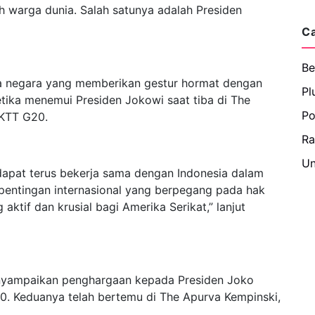
 warga dunia. Salah satunya adalah Presiden
C
Be
la negara yang memberikan gestur hormat dengan
Pl
tika menemui Presiden Jokowi saat tiba di The
Po
 KTT G20.
R
Un
apat terus bekerja sama dengan Indonesia dalam
epentingan internasional yang berpegang pada hak
aktif dan krusial bagi Amerika Serikat,” lanjut
nyampaikan penghargaan kepada Presiden Joko
0. Keduanya telah bertemu di The Apurva Kempinski,