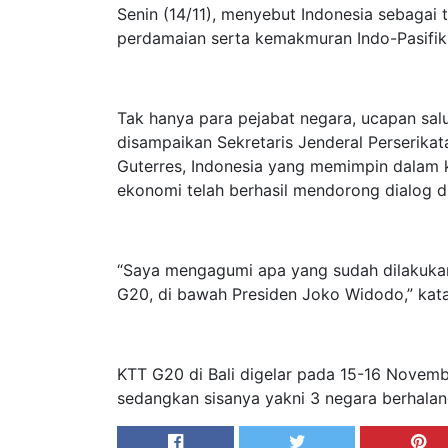
Senin (14/11), menyebut Indonesia sebaga
perdamaian serta kemakmuran Indo-Pasifik
Tak hanya para pejabat negara, ucapan sal
disampaikan Sekretaris Jenderal Perserika
Guterres, Indonesia yang memimpin dalam 
ekonomi telah berhasil mendorong dialog d
“Saya mengagumi apa yang sudah dilakuka
G20, di bawah Presiden Joko Widodo,” kata
KTT G20 di Bali digelar pada 15-16 Novembe
sedangkan sisanya yakni 3 negara berhalan