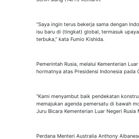
“Saya ingin terus bekerja sama dengan Indo
isu baru di (tingkat) global, termasuk up
terbuka,” kata Fumio Kishida.
Pemerintah Rusia, melalui Kementerian Lua
hormatnya atas Presidensi Indonesia pad
“Kami menyambut baik pendekatan konstrukt
memajukan agenda pemersatu di bawah mott
Juru Bicara Kementerian Luar Negeri Rusia 
Perdana Menteri Australia Anthony Albane