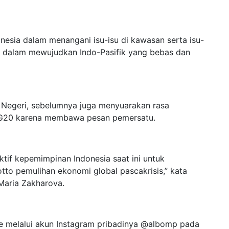
nesia dalam menangani isu-isu di kawasan serta isu-
aya dalam mewujudkan Indo-Pasifik yang bebas dan
r Negeri, sebelumnya juga menyuarakan rasa
a G20 karena membawa pesan pemersatu.
if kepemimpinan Indonesia saat ini untuk
o pemulihan ekonomi global pascakrisis,” kata
Maria Zakharova.
se melalui akun Instagram pribadinya @albomp pada