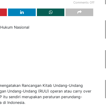
Comments Off
 Hukum Nasional
ta mengatakan Rancangan Kitab Undang-Undang
an Undang-Undang (RUU) operan atau carry over
 itu sendiri merupakan peraturan perundang-
 di Indonesia.