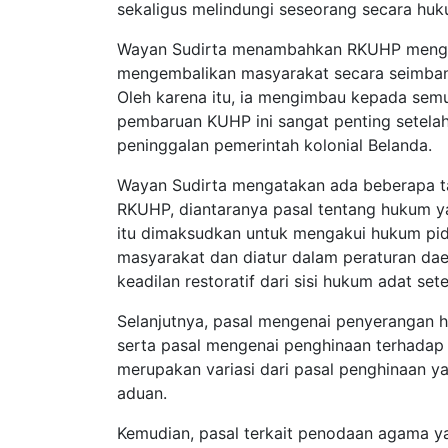
sekaligus melindungi seseorang secara huk
Wayan Sudirta menambahkan RKUHP mengenal
mengembalikan masyarakat secara seimba
Oleh karena itu, ia mengimbau kepada se
pembaruan KUHP ini sangat penting setelah
peninggalan pemerintah kolonial Belanda.
Wayan Sudirta mengatakan ada beberapa t
RKUHP, diantaranya pasal tentang hukum ya
itu dimaksudkan untuk mengakui hukum pida
masyarakat dan diatur dalam peraturan daer
keadilan restoratif dari sisi hukum adat s
Selanjutnya, pasal mengenai penyerangan h
serta pasal mengenai penghinaan terhadap 
merupakan variasi dari pasal penghinaan y
aduan.
Kemudian, pasal terkait penodaan agama 