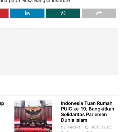
ana pada Nusa Bangsa Institute
mp
Indonesia Tuan Rumah
PUIC ke-19, Bangkitkan
Solidaritas Parlemen
Dunia Islam
5
By
Redaksi
08/05/2025