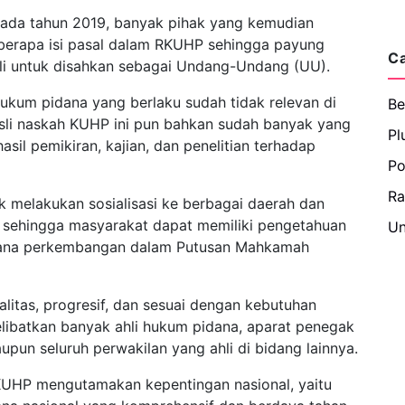
da tahun 2019, banyak pihak yang kemudian
rapa isi pasal dalam RKUHP sehingga payung
C
li untuk disahkan sebagai Undang-Undang (UU).
ukum pidana yang berlaku sudah tidak relevan di
Be
 asli naskah KUHP ini pun bahkan sudah banyak yang
Pl
sil pemikiran, kajian, dan penelitian terhadap
Po
R
k melakukan sosialisasi ke berbagai daerah dan
t sehingga masyarakat dapat memiliki pengetahuan
Un
ana perkembangan dalam Putusan Mahkamah
itas, progresif, dan sesuai dengan kebutuhan
libatkan banyak ahli hukum pidana, aparat penegak
pun seluruh perwakilan yang ahli di bidang lainnya.
UHP mengutamakan kepentingan nasional, yaitu