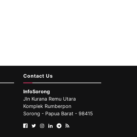
Contact Us
InfoSorong
Jln Kurana Remu Utara
Komplek Rumberpon
Sorong - Papua Barat - 98415