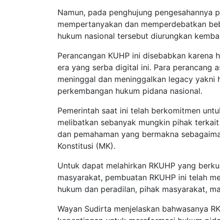
Namun, pada penghujung pengesahannya pa
mempertanyakan dan memperdebatkan bebe
hukum nasional tersebut diurungkan kemba
Perancangan KUHP ini disebabkan karena h
era yang serba digital ini. Para perancang
meninggal dan meninggalkan legacy yakni ha
perkembangan hukum pidana nasional.
Pemerintah saat ini telah berkomitmen untu
melibatkan sebanyak mungkin pihak terkai
dan pemahaman yang bermakna sebagaim
Konstitusi (MK).
Untuk dapat melahirkan RKUHP yang berkual
masyarakat, pembuatan RKUHP ini telah me
hukum dan peradilan, pihak masyarakat, mau
Wayan Sudirta menjelaskan bahwasanya RK