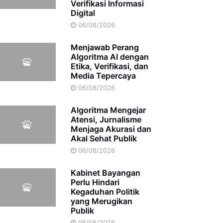
Verifikasi Informasi
Digital
06/08/2026
Menjawab Perang
Algoritma AI dengan
Etika, Verifikasi, dan
Media Tepercaya
06/08/2026
Algoritma Mengejar
Atensi, Jurnalisme
Menjaga Akurasi dan
Akal Sehat Publik
06/08/2026
Kabinet Bayangan
Perlu Hindari
Kegaduhan Politik
yang Merugikan
Publik
06/08/2026