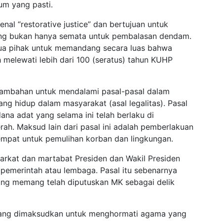
um yang pasti.
 “restorative justice” dan bertujuan untuk
ng bukan hanya semata untuk pembalasan dendam.
mua pihak untuk memandang secara luas bahwa
 melewati lebih dari 100 (seratus) tahun KUHP
ambahan untuk mendalami pasal-pasal dalam
ng hidup dalam masyarakat (asal legalitas). Pasal
na adat yang selama ini telah berlaku di
ah. Maksud lain dari pasal ini adalah pemberlakuan
etempat untuk pemulihan korban dan lingkungan.
arkat dan martabat Presiden dan Wakil Presiden
pemerintah atau lembaga. Pasal itu sebenarnya
ang memang telah diputuskan MK sebagai delik
yang dimaksudkan untuk menghormati agama yang