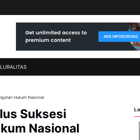
LURALITAS
ngunan Hukum Nasional
La
us Suksesi
kum Nasional