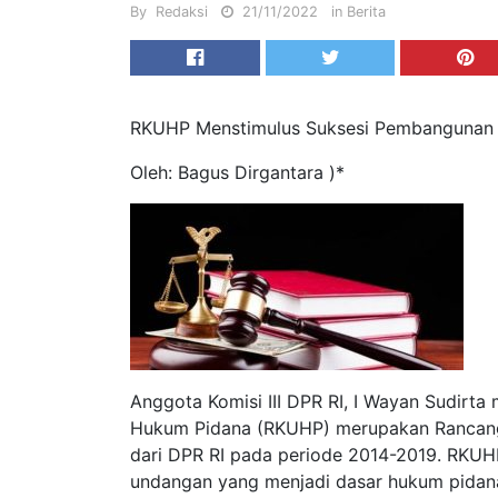
By
Redaksi
21/11/2022
in
Berita
RKUHP Menstimulus Suksesi Pembangunan
Oleh: Bagus Dirgantara )*
Anggota Komisi III DPR RI, I Wayan Sudir
Hukum Pidana (RKUHP) merupakan Rancang
dari DPR RI pada periode 2014-2019. RKUHP
undangan yang menjadi dasar hukum pidana