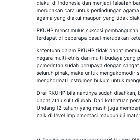
diakui di Indonesia dan menjadi falsafah ba
merupakan cara untuk perlindungan agama
agama yang diakui maupun yang tidak diaku
RKUHP menstimulus suksesi pembangunan 
terdapat di beberapa pasal merupakan kete
ketentuan dalam RKUHP tidak dapat memua
negara multi-etnis dan multi-budaya yang 
pemerintah sudah berupaya dengan sangat 
seluruh pihak, maka untuk mengakomodir 
menghormati instrumen hukum untuk menguji
Draf RKUHP bila nantinya sudah disahkan, b
dapat atau sulit diubah. Dari ketentuan p
Undang (2 tahun) yang masih juga member
baik di level implementasi maupun uji materi