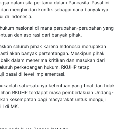
ngsa dalam sila pertama dalam Pancasila. Pasal ini
 dan menghindari konflik sebagaimana banyaknya
i di Indonesia.
hukum nasional di mana perubahan-perubahan yang
ntuan dan aspirasi dari banyak pihak.
skan seluruh pihak karena Indonesia merupakan
pasti akan banyak pertentangan. Meskipun pihak
baik dalam menerima kritikan dan masukan dari
seluruh perkebangan hukum, RKUHP tetap
 pasal di level implementasi.
ukanlah satu-satunya ketentuan yang final dan tidak
eralihan RKUHP terdapat masa pemberlakuan Undang-
ikan kesempatan bagi masyarakat untuk menguji
il di MK.