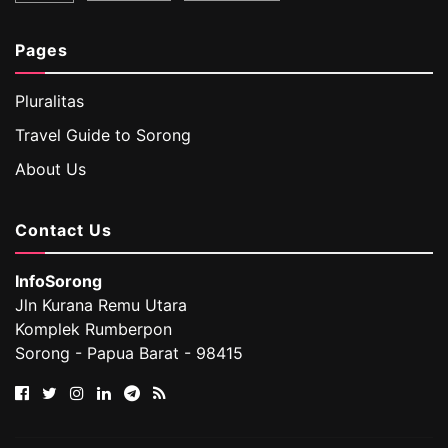
Pages
Pluralitas
Travel Guide to Sorong
About Us
Contact Us
InfoSorong
Jln Kurana Remu Utara
Komplek Rumberpon
Sorong - Papua Barat - 98415