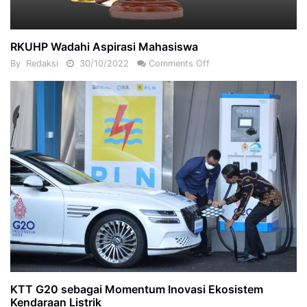
RKUHP Wadahi Aspirasi Mahasiswa
By
Redaksi
30/10/2022
Comments Off
KTT G20 sebagai Momentum Inovasi Ekosistem
Kendaraan Listrik