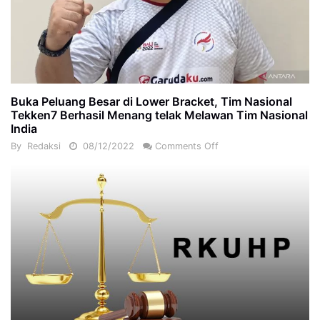
Buka Peluang Besar di Lower Bracket, Tim Nasional
Tekken7 Berhasil Menang telak Melawan Tim Nasional
India
By
Redaksi
08/12/2022
Comments Off