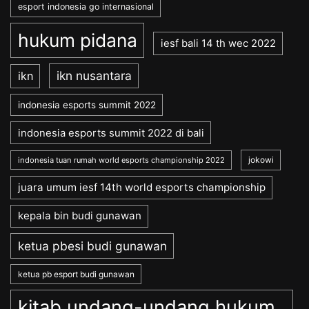
esport indonesia go internasional
hukum pidana
iesf bali 14 th wec 2022
ikn nusantara
ikn
indonesia esports summit 2022
indonesia esports summit 2022 di bali
jokowi
indonesia tuan rumah world esports championship 2022
juara umum iesf 14th world esports championship
kepala bin budi gunawan
ketua pbesi budi gunawan
ketua pb esport budi gunawan
kitab undang-undang hukum