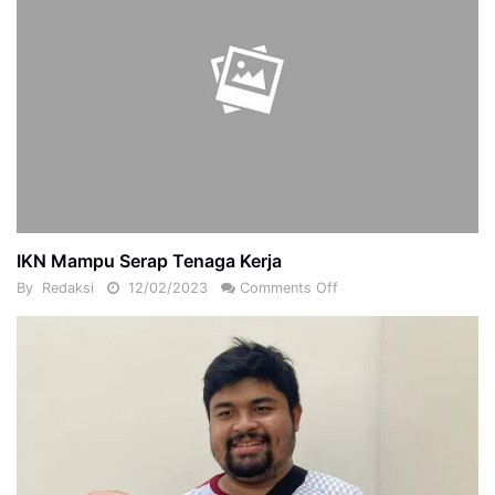
IKN Mampu Serap Tenaga Kerja
By
Redaksi
12/02/2023
Comments Off