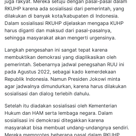
juga rakyat. Mereka setuju dengan pasal-pasal dalam
RKUHP karena ada sosialisasi dari pemerintah, yang
dilakukan di banyak kota/kabupaten di Indonesia.
Dalam sosialisasi RKUHP dijelaskan mengapa KUHP
harus diganti dan maksud dari pasal-pasalnya,
sehingga masyarakat akan mengerti urgensinya.
Langkah pengesahan ini sangat tepat karena
membuktikan demokrasi yang diaplikasikan oleh
pemerintah. Sebenarnya jadwal penegsahan RUU ini
pada Agustus 2022, sebagai kado kemerdekaan
Republik Indonesia. Namun Presiden Jokowi minta
agar jadwalnya dimundurkan, karena harus dilakukan
sosialisasi dan dialog terlebih dahulu.
Setelah itu diadakan sosialisasi oleh Kementerian
Hukum dan HAM serta lembaga negara. Dalam
sosialisasi ini demokrasi ditegakkan karena
masyarakat bisa membuat undang-undangnya sendiri.
Mereka memprotes beberapa pasal dalam RKUHP.