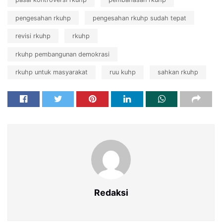
pengesahan rkuhp
pengesahan rkuhp sudah tepat
revisi rkuhp
rkuhp
rkuhp pembangunan demokrasi
rkuhp untuk masyarakat
ruu kuhp
sahkan rkuhp
Redaksi