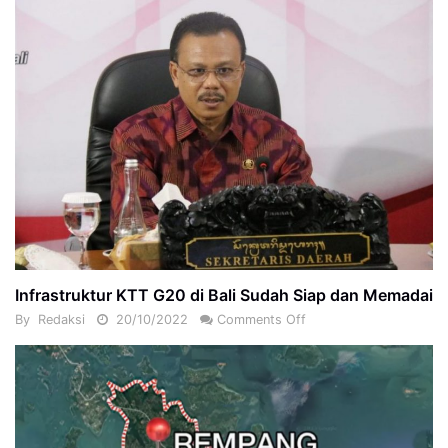
Infrastruktur KTT G20 di Bali Sudah Siap dan Memadai
By
Redaksi
20/10/2022
Comments Off