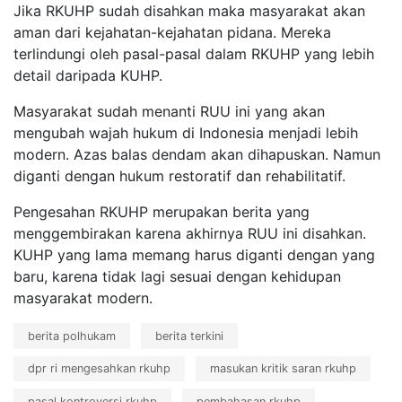
Jika RKUHP sudah disahkan maka masyarakat akan
aman dari kejahatan-kejahatan pidana. Mereka
terlindungi oleh pasal-pasal dalam RKUHP yang lebih
detail daripada KUHP.
Masyarakat sudah menanti RUU ini yang akan
mengubah wajah hukum di Indonesia menjadi lebih
modern. Azas balas dendam akan dihapuskan. Namun
diganti dengan hukum restoratif dan rehabilitatif.
Pengesahan RKUHP merupakan berita yang
menggembirakan karena akhirnya RUU ini disahkan.
KUHP yang lama memang harus diganti dengan yang
baru, karena tidak lagi sesuai dengan kehidupan
masyarakat modern.
berita polhukam
berita terkini
dpr ri mengesahkan rkuhp
masukan kritik saran rkuhp
pasal kontroversi rkuhp
pembahasan rkuhp