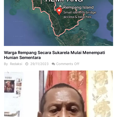
Warga Rempang Secara Sukarela Mulai Menempati
Hunian Sementara
By
Redaksi
29/11/2023
Comments Off