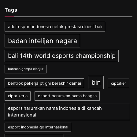
Tags
atlet esport indonesia cetak prestasi di iesf bali
badan intelijen negara
bali 14th world esports championship
bantuan gempa cianjur
bin
bentrok pekerja pt gni berakhir damai
ciptaker
cipta kerja
esport harumkan nama bangsa
esport harumkan nama indonesia di kancah
internasional
esport indonesia go internasional