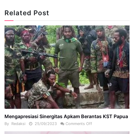
Related Post
Mengapresiasi Sinergitas Apkam Berantas KST Papua
By
Redaksi
25/09/2023
Comments Off