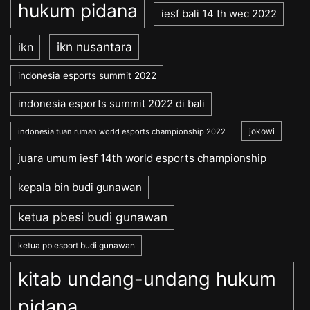
hukum pidana
iesf bali 14 th wec 2022
ikn nusantara
ikn
indonesia esports summit 2022
indonesia esports summit 2022 di bali
jokowi
indonesia tuan rumah world esports championship 2022
juara umum iesf 14th world esports championship
kepala bin budi gunawan
ketua pbesi budi gunawan
ketua pb esport budi gunawan
kitab undang-undang hukum
pidana