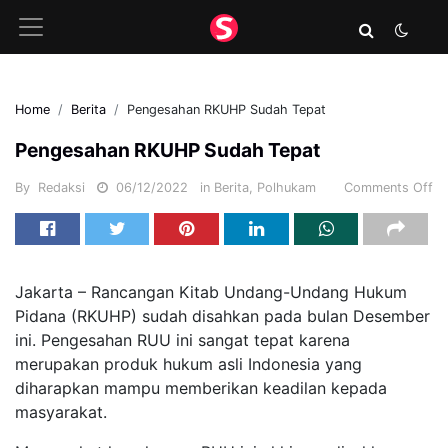
Home
Berita
Pengesahan RKUHP Sudah Tepat
Pengesahan RKUHP Sudah Tepat
By
Redaksi
06/12/2022
in
Berita
,
Polhukam
Comments Off
Jakarta – Rancangan Kitab Undang-Undang Hukum
Pidana (RKUHP) sudah disahkan pada bulan Desember
ini. Pengesahan RUU ini sangat tepat karena
merupakan produk hukum asli Indonesia yang
diharapkan mampu memberikan keadilan kepada
masyarakat.