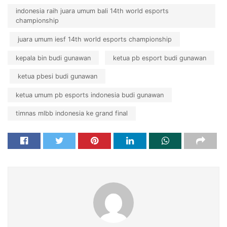
indonesia raih juara umum bali 14th world esports
championship
juara umum iesf 14th world esports championship
kepala bin budi gunawan
ketua pb esport budi gunawan
ketua pbesi budi gunawan
ketua umum pb esports indonesia budi gunawan
timnas mlbb indonesia ke grand final