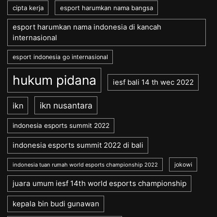
cipta kerja
esport harumkan nama bangsa
esport harumkan nama indonesia di kancah
internasional
esport indonesia go internasional
hukum pidana
iesf bali 14 th wec 2022
ikn nusantara
ikn
indonesia esports summit 2022
indonesia esports summit 2022 di bali
jokowi
indonesia tuan rumah world esports championship 2022
juara umum iesf 14th world esports championship
kepala bin budi gunawan