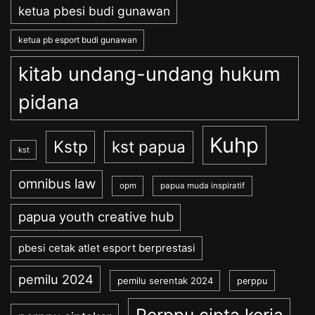
ketua pbesi budi gunawan
ketua pb esport budi gunawan
kitab undang-undang hukum
pidana
Kuhp
Kstp
kst papua
kst
omnibus law
opm
papua muda inspiratif
papua youth creative hub
pbesi cetak atlet esport berprestasi
pemilu 2024
pemilu serentak 2024
perppu