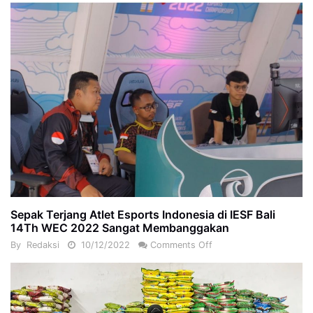
Sepak Terjang Atlet Esports Indonesia di IESF Bali
14Th WEC 2022 Sangat Membanggakan
By
Redaksi
10/12/2022
Comments Off