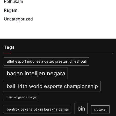
Polhukam
Ragam
Uncategorized
Tags
atlet esport indonesia cetak prestasi di iesf bali
badan intelijen negara
bali 14th world esports championship
bantuan gempa cianjur
bin
bentrok pekerja pt gni berakhir damai
ciptaker