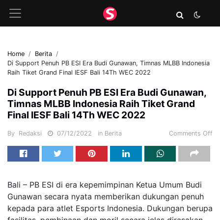
Home
Berita
Di Support Penuh PB ESI Era Budi Gunawan, Timnas MLBB Indonesia
Raih Tiket Grand Final IESF Bali 14Th WEC 2022
Di Support Penuh PB ESI Era Budi Gunawan,
Timnas MLBB Indonesia Raih Tiket Grand
Final IESF Bali 14Th WEC 2022
By
Redaksi
07/12/2022
in
Berita
Comments Off
Bali – PB ESI di era kepemimpinan Ketua Umum Budi
Gunawan secara nyata memberikan dukungan penuh
kepada para atlet Esports Indonesia. Dukungan berupa