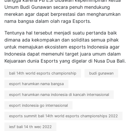
bangga karena PB ESI dibawah kepemimpinan Ketua
Umum Budi Gunawan secara penuh mendukung
merekan agar dapat berprestasi dan mengharumkan
nama bangsa dalam olah raga Esports.
Tentunya hal tersebut menjadi suatu pertanda baik
dimana ada kekompakan dan soliditas semua pihak
untuk memajukan ekosistem esports Indonesia agar
Indonesia dapat memenuhi target juara umum dalam
Kejuaraan dunia Esports yang digelar di Nusa Dua Bali.
bali 14th world esports championship
budi gunawan
esport harumkan nama bangsa
esport harumkan nama indonesia di kancah internasional
esport indonesia go internasional
esports summit bali 14th world esports championships 2022
iesf bali 14 th wec 2022