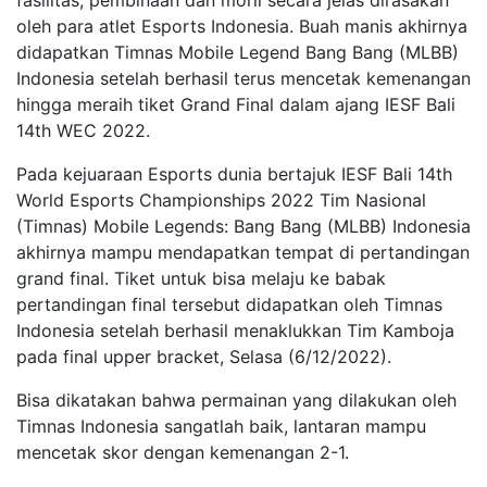
fasilitas, pembinaan dan moril secara jelas dirasakan
oleh para atlet Esports Indonesia. Buah manis akhirnya
didapatkan Timnas Mobile Legend Bang Bang (MLBB)
Indonesia setelah berhasil terus mencetak kemenangan
hingga meraih tiket Grand Final dalam ajang IESF Bali
14th WEC 2022.
Pada kejuaraan Esports dunia bertajuk IESF Bali 14th
World Esports Championships 2022 Tim Nasional
(Timnas) Mobile Legends: Bang Bang (MLBB) Indonesia
akhirnya mampu mendapatkan tempat di pertandingan
grand final. Tiket untuk bisa melaju ke babak
pertandingan final tersebut didapatkan oleh Timnas
Indonesia setelah berhasil menaklukkan Tim Kamboja
pada final upper bracket, Selasa (6/12/2022).
Bisa dikatakan bahwa permainan yang dilakukan oleh
Timnas Indonesia sangatlah baik, lantaran mampu
mencetak skor dengan kemenangan 2-1.