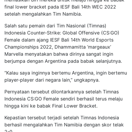
final lower bracket pada IESF Bali 14th WEC 2022
setelah mengalahkan Tim Namibia.
Salah satu pemain dari Tim Nasional (Timnas)
Indonesia Counter-Strike: Global Offensive (CS:GO)
Female dalam ajang IESF Bali 14th World Esports
Championships 2022, Dhammamitta ‘margeaux’
Marvella menyatakan bahwa dirinya sangat ingin
berjumpa dengan Argentina pada babak selanjutnya.
“Kalau saya inginnya bertemu Argentina, ingin bertemu
player-player dari negara lain,” ungkapnya.
Pernyataan tersebut dilontarkannya setelah Timnas
Indonesia CS:GO Female sendiri berhasil terus melaju
hingga kini ke babak Final Lower Bracket.
Kepastian tersebut terjadi setelah Timnas Indonesia
berhasil mengalahkan Tim Namibia dengan skor telak
2-0.