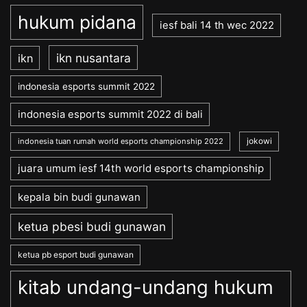
hukum pidana
iesf bali 14 th wec 2022
ikn nusantara
ikn
indonesia esports summit 2022
indonesia esports summit 2022 di bali
jokowi
indonesia tuan rumah world esports championship 2022
juara umum iesf 14th world esports championship
kepala bin budi gunawan
ketua pbesi budi gunawan
ketua pb esport budi gunawan
kitab undang-undang hukum