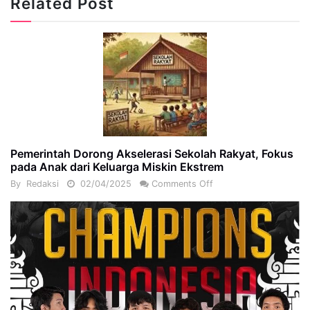
Related Post
Pemerintah Dorong Akselerasi Sekolah Rakyat, Fokus
pada Anak dari Keluarga Miskin Ekstrem
By
Redaksi
02/04/2025
Comments Off