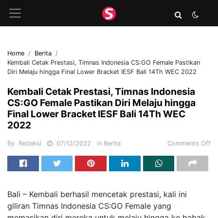
Home
Berita
Kembali Cetak Prestasi, Timnas Indonesia CS:GO Female Pastikan
Diri Melaju hingga Final Lower Bracket IESF Bali 14Th WEC 2022
Kembali Cetak Prestasi, Timnas Indonesia
CS:GO Female Pastikan Diri Melaju hingga
Final Lower Bracket IESF Bali 14Th WEC
2022
By
Redaksi
07/12/2022
in
Berita
Comments Off
Bali – Kembali berhasil mencetak prestasi, kali ini
giliran Timnas Indonesia CS:GO Female yang
memasikan diri mereka untuk melaju hingga ke babak