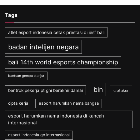
Tags
atlet esport indonesia cetak prestasi di iesf bali
badan intelijen negara
bali 14th world esports championship
bantuan gempa cianjur
bin
bentrok pekerja pt gni berakhir damai
ciptaker
cipta kerja
esport harumkan nama bangsa
esport harumkan nama indonesia di kancah
internasional
esport indonesia go internasional