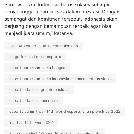
Sunarwibowo, Indonesia harus sukses sebagai
penyelenggara dan sukses dalam prestasi. Dengan
semangat dan komitmen tersebut, Indonesia akan
berjuang dengan kemampuan terbaik agar bisa
menjadi juara umum,” katanya.
bali 14th world esports championship
cs go female timnas esports
esport harumkan nama bangsa
esport harumkan nama indonesia di kancah internasional
esport indonesia go internasional
esport indonesia mendunia
esports summit bali 14th world esports championships 2022
iesf bali 14 th wec 2022
juara umum iesf 14th world esports championship