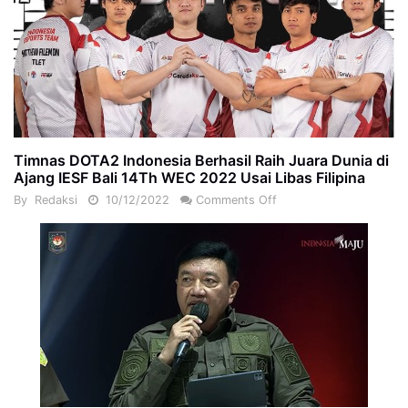
Timnas DOTA2 Indonesia Berhasil Raih Juara Dunia di
Ajang IESF Bali 14Th WEC 2022 Usai Libas Filipina
By
Redaksi
10/12/2022
Comments Off