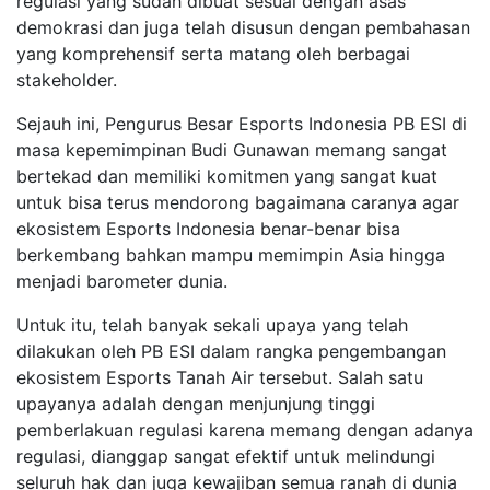
regulasi yang sudah dibuat sesuai dengan asas
demokrasi dan juga telah disusun dengan pembahasan
yang komprehensif serta matang oleh berbagai
stakeholder.
Sejauh ini, Pengurus Besar Esports Indonesia PB ESI di
masa kepemimpinan Budi Gunawan memang sangat
bertekad dan memiliki komitmen yang sangat kuat
untuk bisa terus mendorong bagaimana caranya agar
ekosistem Esports Indonesia benar-benar bisa
berkembang bahkan mampu memimpin Asia hingga
menjadi barometer dunia.
Untuk itu, telah banyak sekali upaya yang telah
dilakukan oleh PB ESI dalam rangka pengembangan
ekosistem Esports Tanah Air tersebut. Salah satu
upayanya adalah dengan menjunjung tinggi
pemberlakuan regulasi karena memang dengan adanya
regulasi, dianggap sangat efektif untuk melindungi
seluruh hak dan juga kewajiban semua ranah di dunia