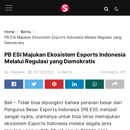
Home
Berita
PB ESI Majukan Ekosistem Esports Indonesia Melalui Regulasi yang
Demokratis
PB ESI Majukan Ekosistem Esports Indonesia
Melalui Regulasi yang Demokratis
By
Redaksi
07/12/2022
in
Berita
Comments Off
Bali – Tidak bisa dipungkiri bahwa peranan besar dari
Pengurus Besar Esports Indonesia (PB ESI) menjadi
sangat nyata, utamanya untuk bisa terus memajukan
ekosistem Esports Indonesia melalui segala jenis