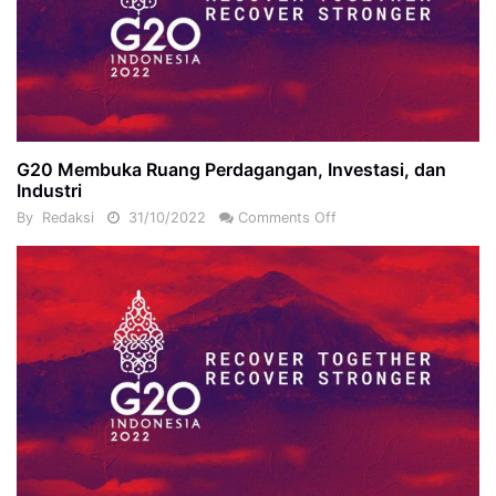
G20 Membuka Ruang Perdagangan, Investasi, dan
Industri
By
Redaksi
31/10/2022
Comments Off