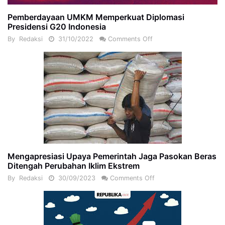
Pemberdayaan UMKM Memperkuat Diplomasi
Presidensi G20 Indonesia
By
Redaksi
31/10/2022
Comments Off
Mengapresiasi Upaya Pemerintah Jaga Pasokan Beras
Ditengah Perubahan Iklim Ekstrem
By
Redaksi
30/09/2023
Comments Off