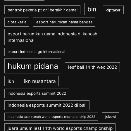
bin
bentrok pekerja pt gni berakhir damai
ciptaker
cipta kerja
esport harumkan nama bangsa
esport harumkan nama indonesia di kancah
internasional
esport indonesia go internasional
hukum pidana
iesf bali 14 th wec 2022
ikn nusantara
ikn
indonesia esports summit 2022
indonesia esports summit 2022 di bali
jokowi
indonesia tuan rumah world esports championship 2022
juara umum iesf 14th world esports championship