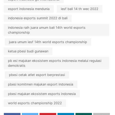
esport indonesia mendunia
iesf bali 14 th wec 2022
indonesia esports summit 2022 di bali
indonesia raih juara umum bali 14th world esports
championship
juara umum iesf 14th world esports championship
ketua pbesi budi gunawan
pb esi majukan ekosistem esports indonesia melalui regulasi
demokratis
pbesi cetak atlet esport berprestasi
pbesi komitmen majukan esport indonesia
pbesi majukan ekosistem esports indonesia
world esports championship 2022