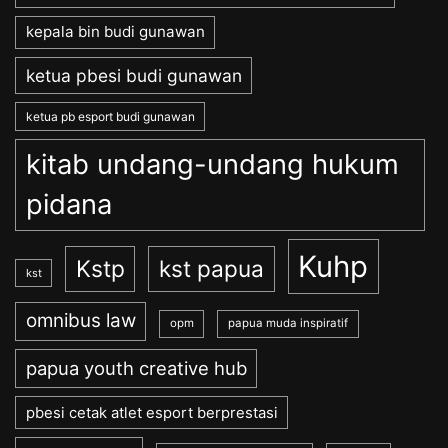
kepala bin budi gunawan
ketua pbesi budi gunawan
ketua pb esport budi gunawan
kitab undang-undang hukum
pidana
Kuhp
Kstp
kst papua
kst
omnibus law
opm
papua muda inspiratif
papua youth creative hub
pbesi cetak atlet esport berprestasi