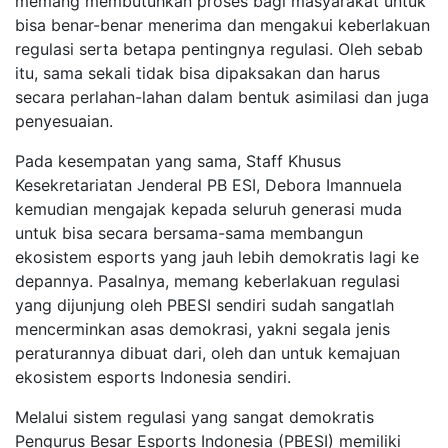
memang membutuhkan proses bagi masyarakat untuk
bisa benar-benar menerima dan mengakui keberlakuan
regulasi serta betapa pentingnya regulasi. Oleh sebab
itu, sama sekali tidak bisa dipaksakan dan harus
secara perlahan-lahan dalam bentuk asimilasi dan juga
penyesuaian.
Pada kesempatan yang sama, Staff Khusus
Kesekretariatan Jenderal PB ESI, Debora Imannuela
kemudian mengajak kepada seluruh generasi muda
untuk bisa secara bersama-sama membangun
ekosistem esports yang jauh lebih demokratis lagi ke
depannya. Pasalnya, memang keberlakuan regulasi
yang dijunjung oleh PBESI sendiri sudah sangatlah
mencerminkan asas demokrasi, yakni segala jenis
peraturannya dibuat dari, oleh dan untuk kemajuan
ekosistem esports Indonesia sendiri.
Melalui sistem regulasi yang sangat demokratis
Pengurus Besar Esports Indonesia (PBESI) memiliki