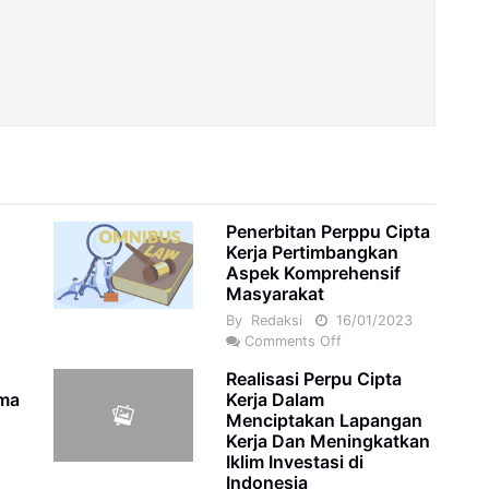
Penerbitan Perppu Cipta
Kerja Pertimbangkan
Aspek Komprehensif
Masyarakat
By
Redaksi
16/01/2023
Comments Off
Realisasi Perpu Cipta
ama
Kerja Dalam
Menciptakan Lapangan
Kerja Dan Meningkatkan
Iklim Investasi di
4
Indonesia