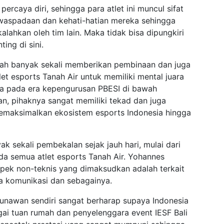
ercaya diri, sehingga para atlet ini muncul sifat
aspadaan dan kehati-hatian mereka sehingga
lahkan oleh tim lain. Maka tidak bisa dipungkiri
ing di sini.
sudah banyak sekali memberikan pembinaan dan juga
et esports Tanah Air untuk memiliki mental juara
a pada era kepengurusan PBESI di bawah
n, pihaknya sangat memiliki tekad dan juga
emaksimalkan ekosistem esports Indonesia hingga
k sekali pembekalan sejak jauh hari, mulai dari
da semua atlet esports Tanah Air. Yohannes
ek non-teknis yang dimaksudkan adalah terkait
a komunikasi dan sebagainya.
unawan sendiri sangat berharap supaya Indonesia
ai tuan rumah dan penyelenggara event IESF Bali