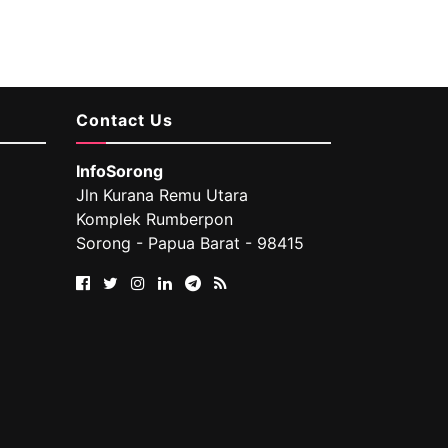
Contact Us
InfoSorong
Jln Kurana Remu Utara
Komplek Rumberpon
Sorong - Papua Barat - 98415