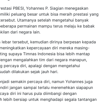
Prestasi PBESI, Yohannes P. Siagian menegaskan
iliki peluang besar untuk bisa meraih prestasi yang
 tersebut. Utamanya setelah mengetahui banyak
n beberapa permainan mampu terus melaju ke babak
ilan dari negara lain.
lebar tersebut, kemudian dirinya berpesan kepada
s meningkatkan kepercayaan diri mereka masing-
nting supaya Timnas Indonesia bisa lebih mantap
 dengan mengalahkan tim dari negara manapun,
g percaya diri, apalagi dengan mengetahui
dah dilakukan sejak jauh hari.
njadi semakin percaya diri, namun Yohannes juga
sendiri jangan sampai terlalu meremehkan siapapun
aya diri ini harus pula diimbangi dengan
h lebih bersiap untuk menghadapi segala tantangan