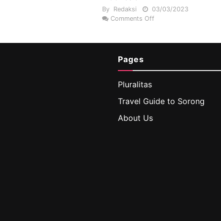
By
Redaksi
03/03/2023
Comments Off
Pages
Pluralitas
Travel Guide to Sorong
About Us