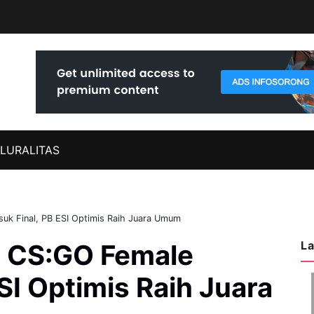
LURALITAS
uk Final, PB ESI Optimis Raih Juara Umum
La
a CS:GO Female
SI Optimis Raih Juara