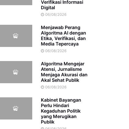
Verifikasi Informasi
Digital
06/08/2026
Menjawab Perang
Algoritma AI dengan
Etika, Verifikasi, dan
Media Tepercaya
06/08/2026
Algoritma Mengejar
Atensi, Jurnalisme
Menjaga Akurasi dan
Akal Sehat Publik
06/08/2026
Kabinet Bayangan
Perlu Hindari
Kegaduhan Politik
yang Merugikan
Publik
06/08/2026