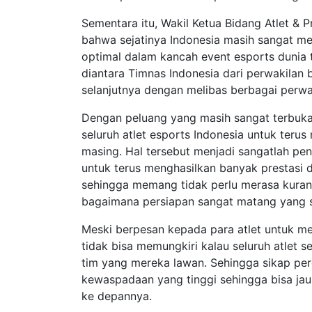
Sementara itu, Wakil Ketua Bidang Atlet & 
bahwa sejatinya Indonesia masih sangat mem
optimal dalam kancah event esports dunia
diantara Timnas Indonesia dari perwakila
selanjutnya dengan melibas berbagai perwak
Dengan peluang yang masih sangat terbuka 
seluruh atlet esports Indonesia untuk teru
masing. Hal tersebut menjadi sangatlah pe
untuk terus menghasilkan banyak prestasi
sehingga memang tidak perlu merasa kuran
bagaimana persiapan sangat matang yang su
Meski berpesan kepada para atlet untuk me
tidak bisa memungkiri kalau seluruh atlet 
tim yang mereka lawan. Sehingga sikap perc
kewaspadaan yang tinggi sehingga bisa jau
ke depannya.