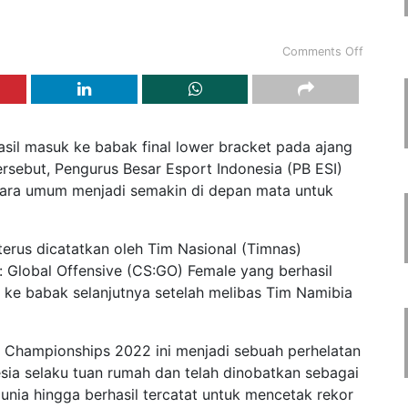
Comments Off
asil masuk ke babak final lower bracket pada ajang
sebut, Pengurus Besar Esport Indonesia (PB ESI)
ara umum menjadi semakin di depan mata untuk
 terus dicatatkan oleh Tim Nasional (Timnas)
ke: Global Offensive (CS:GO) Female yang berhasil
a ke babak selanjutnya setelah melibas Tim Namibia
 Championships 2022 ini menjadi sebuah perhelatan
sia selaku tuan rumah dan telah dinobatkan sebagai
unia hingga berhasil tercatat untuk mencetak rekor