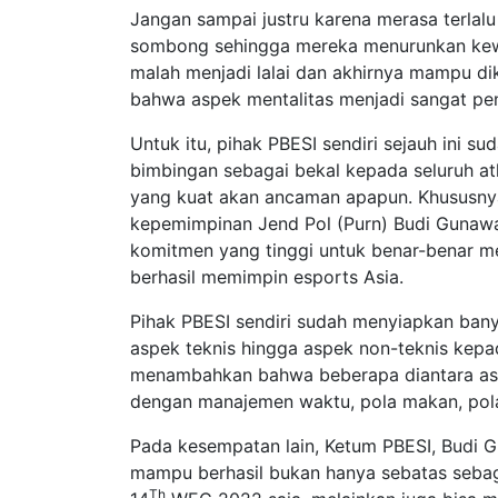
Jangan sampai justru karena merasa terlalu p
sombong sehingga mereka menurunkan kew
malah menjadi lalai dan akhirnya mampu dika
bahwa aspek mentalitas menjadi sangat pent
Untuk itu, pihak PBESI sendiri sejauh ini 
bimbingan sebagai bekal kepada seluruh atl
yang kuat akan ancaman apapun. Khususny
kepemimpinan Jend Pol (Purn) Budi Gunawa
komitmen yang tinggi untuk benar-benar m
berhasil memimpin esports Asia.
Pihak PBESI sendiri sudah menyiapkan banya
aspek teknis hingga aspek non-teknis kepa
menambahkan bahwa beberapa diantara asp
dengan manajemen waktu, pola makan, pol
Pada kesempatan lain, Ketum PBESI, Budi G
mampu berhasil bukan hanya sebatas sebag
Th