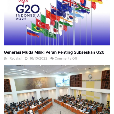
Generasi Muda Miliki Peran Penting Sukseskan G20
By
Redaksi
16/10/2022
Comments Off