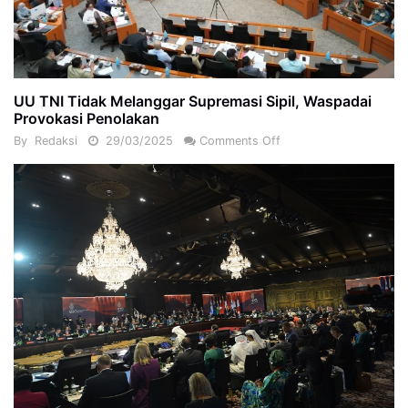
UU TNI Tidak Melanggar Supremasi Sipil, Waspadai
Provokasi Penolakan
By
Redaksi
29/03/2025
Comments Off