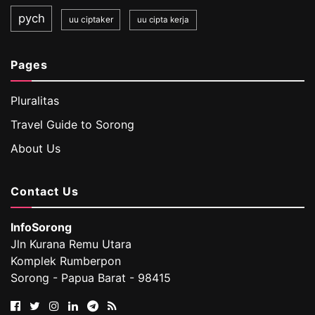
pych
uu ciptaker
uu cipta kerja
Pages
Pluralitas
Travel Guide to Sorong
About Us
Contact Us
InfoSorong
Jln Kurana Remu Utara
Komplek Rumberpon
Sorong - Papua Barat - 98415