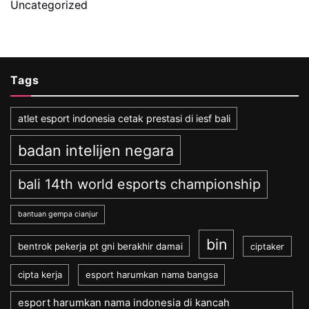
Uncategorized
Tags
atlet esport indonesia cetak prestasi di iesf bali
badan intelijen negara
bali 14th world esports championship
bantuan gempa cianjur
bin
bentrok pekerja pt gni berakhir damai
ciptaker
cipta kerja
esport harumkan nama bangsa
esport harumkan nama indonesia di kancah