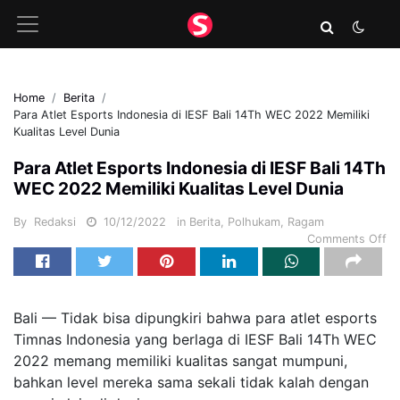
Home
Berita
Para Atlet Esports Indonesia di IESF Bali 14Th WEC 2022 Memiliki
Kualitas Level Dunia
Para Atlet Esports Indonesia di IESF Bali 14Th
WEC 2022 Memiliki Kualitas Level Dunia
By
Redaksi
10/12/2022
in
Berita
,
Polhukam
,
Ragam
Comments Off
Bali — Tidak bisa dipungkiri bahwa para atlet esports
Timnas Indonesia yang berlaga di IESF Bali 14Th WEC
2022 memang memiliki kualitas sangat mumpuni,
bahkan level mereka sama sekali tidak kalah dengan