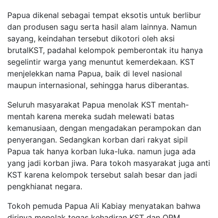
Papua dikenal sebagai tempat eksotis untuk berlibur
dan produsen sagu serta hasil alam lainnya. Namun
sayang,
keindahan tersebut dikotori oleh aksi
brutal
KST, padahal kelompok pemberontak itu hanya
segelintir warga yang menuntut kemerdekaan. KST
menjelekkan nama Papua, baik di level nasional
maupun internasional, sehingga harus diberantas.
Seluruh masyarakat Papua menolak KST mentah-
mentah karena mereka sudah melewati batas
kemanusiaan, dengan mengadakan perampokan dan
penyerangan. Sedangkan korban dari rakyat sipil
Papua tak hanya korban luka-luka. namun juga ada
yang jadi korban jiwa. Para tokoh masyarakat juga anti
KST karena kelompok tersebut salah besar dan jadi
pengkhianat negara.
Tokoh pemuda Papua Ali Kabiay menyatakan bahwa
dirinya menolak tegas kehadiran KST dan OPM