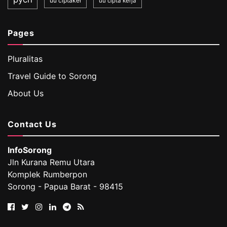
uu ciptaker
uu cipta kerja
Pages
Pluralitas
Travel Guide to Sorong
About Us
Contact Us
InfoSorong
Jln Kurana Remu Utara
Komplek Rumberpon
Sorong - Papua Barat - 98415