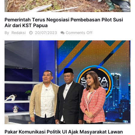
Pemerintah Terus Negosiasi Pembebasan Pilot Susi
Air dari KST Papua
By
Redaksi
20/07/2023
Comments Off
Pakar Komunikasi Politik UI Ajak Masyarakat Lawan