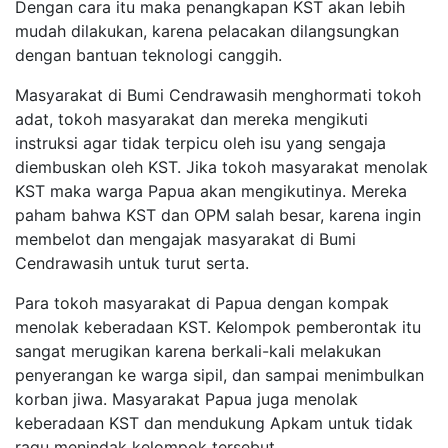
Dengan cara itu maka penangkapan KST akan lebih
mudah dilakukan, karena pelacakan dilangsungkan
dengan bantuan teknologi canggih.
Masyarakat di Bumi Cendrawasih menghormati tokoh
adat, tokoh masyarakat dan mereka mengikuti
instruksi agar tidak terpicu oleh isu yang sengaja
diembuskan oleh KST. Jika tokoh masyarakat menolak
KST maka warga Papua akan mengikutinya. Mereka
paham bahwa KST dan OPM salah besar, karena ingin
membelot dan mengajak masyarakat di Bumi
Cendrawasih untuk turut serta.
Para tokoh masyarakat di Papua dengan kompak
menolak keberadaan KST. Kelompok pemberontak itu
sangat merugikan karena berkali-kali melakukan
penyerangan ke warga sipil, dan sampai menimbulkan
korban jiwa. Masyarakat Papua juga menolak
keberadaan KST
dan mendukung Apkam untuk tidak
ragu menindak kelompok tersebut