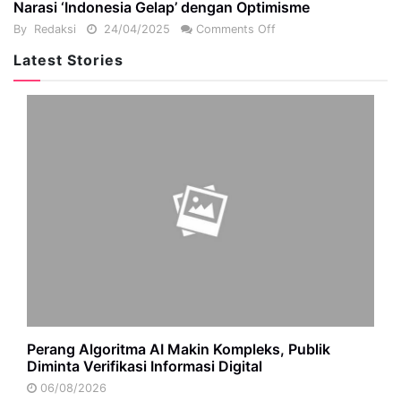
Narasi ‘Indonesia Gelap’ dengan Optimisme
By
Redaksi
24/04/2025
Comments Off
Latest Stories
Perang Algoritma AI Makin Kompleks, Publik
Diminta Verifikasi Informasi Digital
06/08/2026