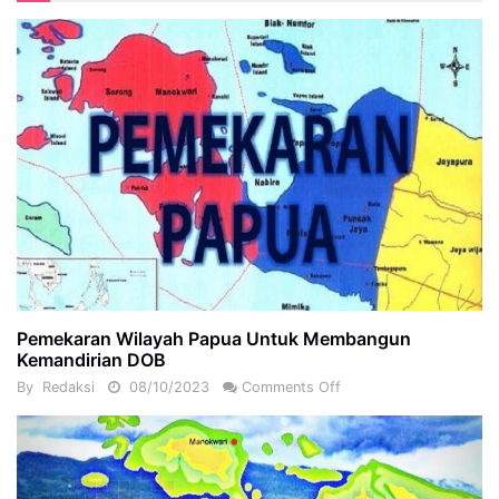
Pemekaran Wilayah Papua Untuk Membangun
Kemandirian DOB
By
Redaksi
08/10/2023
Comments Off