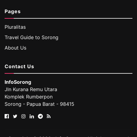
Pages
Pluralitas
Travel Guide to Sorong
About Us
Contact Us
InfoSorong
Jln Kurana Remu Utara
Komplek Rumberpon
Sorong - Papua Barat - 98415