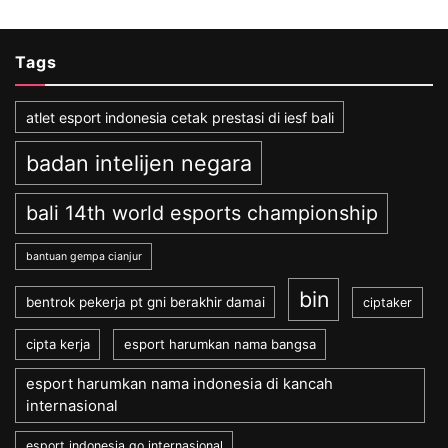
Tags
atlet esport indonesia cetak prestasi di iesf bali
badan intelijen negara
bali 14th world esports championship
bantuan gempa cianjur
bin
bentrok pekerja pt gni berakhir damai
ciptaker
cipta kerja
esport harumkan nama bangsa
esport harumkan nama indonesia di kancah
internasional
esport indonesia go internasional