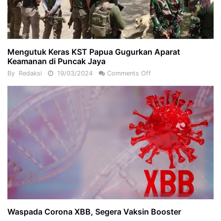
Mengutuk Keras KST Papua Gugurkan Aparat
Keamanan di Puncak Jaya
By
Redaksi
19/03/2024
Comments Off
Waspada Corona XBB, Segera Vaksin Booster