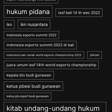
hukum pidana
iesf bali 14 th wec 2022
ikn nusantara
ikn
indonesia esports summit 2022
indonesia esports summit 2022 di bali
jokowi
indonesia tuan rumah world esports championship 2022
juara umum iesf 14th world esports championship
kepala bin budi gunawan
ketua pbesi budi gunawan
ketua pb esport budi gunawan
kitab undang-undang hukum