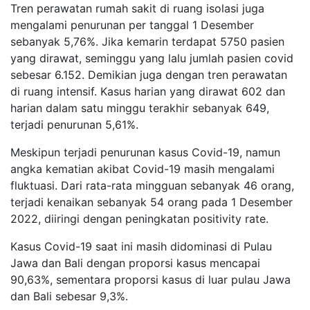
Tren perawatan rumah sakit di ruang isolasi juga
mengalami penurunan per tanggal 1 Desember
sebanyak 5,76%. Jika kemarin terdapat 5750 pasien
yang dirawat, seminggu yang lalu jumlah pasien covid
sebesar 6.152. Demikian juga dengan tren perawatan
di ruang intensif. Kasus harian yang dirawat 602 dan
harian dalam satu minggu terakhir sebanyak 649,
terjadi penurunan 5,61%.
Meskipun terjadi penurunan kasus Covid-19, namun
angka kematian akibat Covid-19
masih
mengalami
fluktuasi. Dari rata-rata mingguan sebanyak 46 orang,
terjadi kenaikan sebanyak 54 orang pada 1 Desember
2022, diiringi dengan peningkatan positivity rate.
Kasus Covid-19 saat ini masih didominasi di Pulau
Jawa dan Bali dengan proporsi kasus mencapai
90,63%, sementara proporsi kasus di luar pulau Jawa
dan Bali sebesar 9,3%.