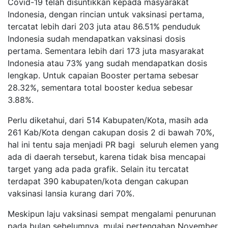
Covid-19 telah disuntikkan kepada masyarakat
Indonesia, dengan rincian untuk vaksinasi pertama,
tercatat lebih dari 203 juta atau 86.51% penduduk
Indonesia sudah mendapatkan vaksinasi dosis
pertama. Sementara lebih dari 173 juta masyarakat
Indonesia atau 73% yang sudah mendapatkan dosis
lengkap. Untuk capaian Booster pertama sebesar
28.32%, sementara total booster kedua sebesar
3.88%.
Perlu diketahui, dari 514 Kabupaten/Kota, masih ada
261 Kab/Kota dengan cakupan dosis 2 di bawah 70%,
hal ini tentu saja menjadi PR bagi seluruh elemen yang
ada di daerah tersebut, karena tidak bisa mencapai
target yang ada pada grafik. Selain itu tercatat
terdapat 390 kabupaten/kota dengan cakupan
vaksinasi lansia kurang dari 70%.
Meskipun laju vaksinasi sempat mengalami penurunan
pada bulan sebelumnya, mulai pertengahan November