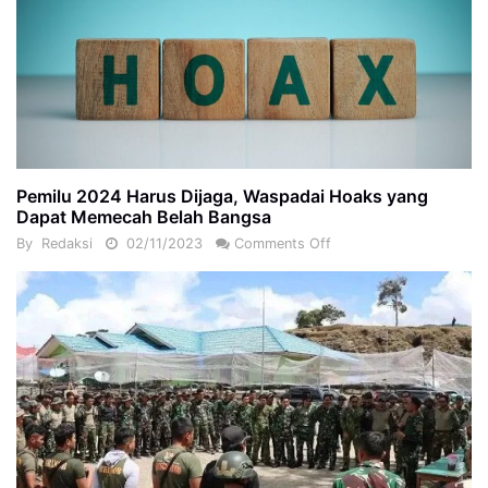
Pemilu 2024 Harus Dijaga, Waspadai Hoaks yang
Dapat Memecah Belah Bangsa
By
Redaksi
02/11/2023
Comments Off