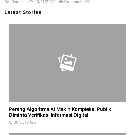
By
Redaksi
19/11/2022
Comments Off
Latest Stories
Perang Algoritma AI Makin Kompleks, Publik
Diminta Verifikasi Informasi Digital
06/08/2026