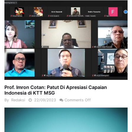
Prof. Imron Cotan: Patut Di Apresiasi Capaian
Indonesia di KTT MSG
By
Redaksi
22/09/2023
Comments Off