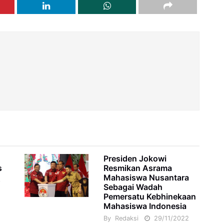
Presiden Jokowi
s
Resmikan Asrama
Mahasiswa Nusantara
3
Sebagai Wadah
Pemersatu Kebhinekaan
Mahasiswa Indonesia
By
Redaksi
29/11/2022