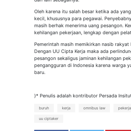
Oleh karena itu salah besar ketika ada ya
kecil, khususnya para pegawai. Penyebabny
masih berhak menerima uang pesangon. Ke
kehilangan pekerjaan, lengkap dengan pelat
Pemerintah masih memikirkan nasib rakyat 
Dengan UU Cipta Kerja maka ada perlindu
pesangon sekaligus jaminan kehilangan pek
pengangguran di Indonesia karena warga 
baru.
)* Penulis adalah kontributor Persada Insitu
buruh
kerja
omnibus law
pekerja
uu ciptaker