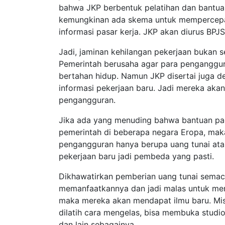
bahwa JKP berbentuk pelatihan dan bantuan
kemungkinan ada skema untuk mempercepat
informasi pasar kerja. JKP akan diurus BPJ
Jadi, jaminan kehilangan pekerjaan bukan
Pemerintah berusaha agar para penganggu
bertahan hidup. Namun JKP disertai juga d
informasi pekerjaan baru. Jadi mereka aka
pengangguran.
Jika ada yang menuding bahwa bantuan pa
pemerintah di beberapa negara Eropa, maka
pengangguran hanya berupa uang tunai ata
pekerjaan baru jadi pembeda yang pasti.
Dikhawatirkan pemberian uang tunai sema
memanfaatkannya dan jadi malas untuk menca
maka mereka akan mendapat ilmu baru. Mis
dilatih cara mengelas, bisa membuka studio
dan lain sebagainya.