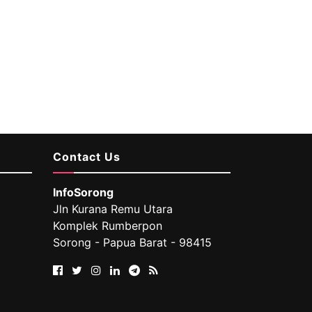
Contact Us
InfoSorong
Jln Kurana Remu Utara
Komplek Rumberpon
Sorong - Papua Barat - 98415