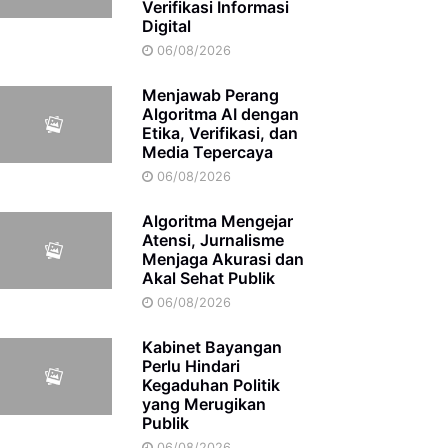
Verifikasi Informasi
Digital
06/08/2026
Menjawab Perang
Algoritma AI dengan
Etika, Verifikasi, dan
Media Tepercaya
06/08/2026
Algoritma Mengejar
Atensi, Jurnalisme
Menjaga Akurasi dan
Akal Sehat Publik
06/08/2026
Kabinet Bayangan
Perlu Hindari
Kegaduhan Politik
yang Merugikan
Publik
06/08/2026