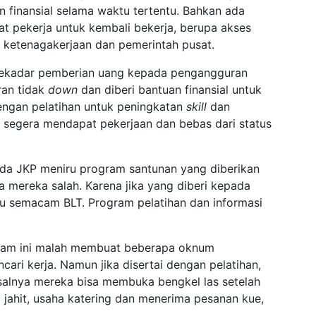
 finansial selama waktu tertentu. Bahkan ada
 pekerja untuk kembali bekerja, berupa akses
S ketenagakerjaan dan pemerintah pusat.
 sekadar pemberian uang kepada pengangguran
ran tidak
down
dan diberi bantuan finansial untuk
engan pelatihan untuk peningkatan
skill
dan
n segera mendapat pekerjaan dan bebas dari status
da JKP meniru program santunan yang diberikan
 mereka salah. Karena jika yang diberi kepada
u semacam BLT. Program pelatihan dan informasi
cam ini malah membuat beberapa oknum
ri kerja. Namun jika disertai dengan pelatihan,
alnya mereka bisa membuka bengkel las setelah
 jahit, usaha katering dan menerima pesanan kue,