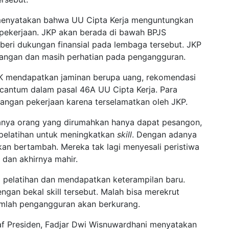
menyatakan bahwa UU Cipta Kerja menguntungkan
 pekerjaan. JKP akan berada di bawah BPJS
eri dukungan finansial pada lembaga tersebut. JKP
angan dan masih perhatian pada pengangguran.
K mendapatkan jaminan berupa uang, rekomendasi
ercantum dalam pasal 46A UU Cipta Kerja. Para
ilangan pekerjaan karena terselamatkan oleh JKP.
sanya orang yang dirumahkan hanya dapat pesangon,
 pelatihan untuk meningkatkan
skill
. Dengan adanya
kan bertambah. Mereka tak lagi menyesali peristiwa
 dan akhirnya mahir.
 pelatihan dan mendapatkan keterampilan baru.
ngan bekal skill tersebut. Malah bisa merekrut
jumlah pengangguran akan berkurang.
taf Presiden, Fadjar Dwi Wisnuwardhani menyatakan