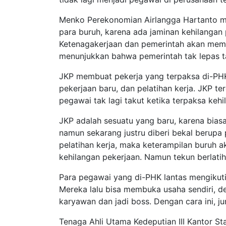
Menko Perekonomian Airlangga Hartanto 
para buruh, karena ada jaminan kehilangan
Ketenagakerjaan dan pemerintah akan memb
menunjukkan bahwa pemerintah tak lepas t
JKP membuat pekerja yang terpaksa di-PH
pekerjaan baru, dan pelatihan kerja. JKP t
pegawai tak lagi takut ketika terpaksa keh
JKP adalah sesuatu yang baru, karena bia
namun sekarang justru diberi bekal berupa
pelatihan kerja, maka keterampilan buruh a
kehilangan pekerjaan. Namun tekun berlatih
Para pegawai yang di-PHK lantas mengikuti
Mereka lalu bisa membuka usaha sendiri, de
karyawan dan jadi boss. Dengan cara ini, 
Tenaga Ahli Utama Kedeputian III Kantor S