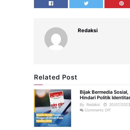
Redaksi
Related Post
Bijak Bermedia Sosial,
Hindari Politik Identita
By
Redaksi
30/07/202
Comments Off