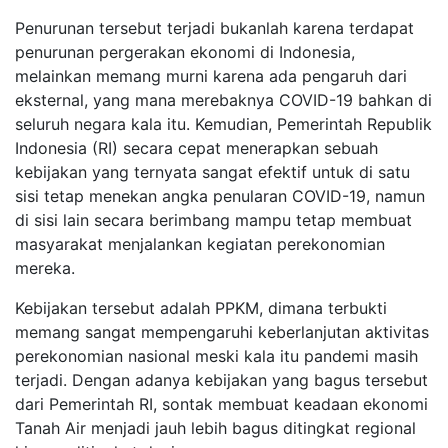
Penurunan tersebut terjadi bukanlah karena terdapat
penurunan pergerakan ekonomi di Indonesia,
melainkan memang murni karena ada pengaruh dari
eksternal, yang mana merebaknya COVID-19 bahkan di
seluruh negara kala itu.
Kemudian, Pemerintah Republik
Indonesia (RI)
secara
cepat
menerapkan sebuah
kebijakan yang ternyata sangat efektif untuk di satu
sisi tetap menekan angka penularan COVID-19, namun
di sisi lain secara berimbang mampu tetap membuat
masyarakat menjalankan kegiatan perekonomian
mereka.
Kebijakan tersebut adalah
PPKM,
di
mana
terbukti
memang sangat mempengaruhi keberlanjutan aktivitas
perekonomian nasional meski kala itu pandemi masih
terjadi.
Dengan adanya kebijakan yang bagus tersebut
dari Pemerintah RI, sontak membuat keadaan ekonomi
Tanah Air menjadi jauh lebih bagus ditingkat
regional