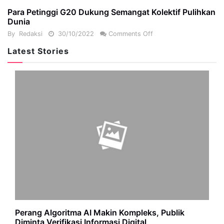
Para Petinggi G20 Dukung Semangat Kolektif Pulihkan
Dunia
By
Redaksi
30/10/2022
Comments Off
Latest Stories
Perang Algoritma AI Makin Kompleks, Publik
Diminta Verifikasi Informasi Digital