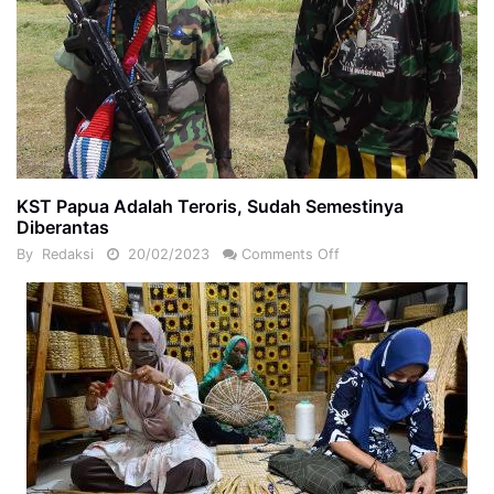
KST Papua Adalah Teroris, Sudah Semestinya
Diberantas
By
Redaksi
20/02/2023
Comments Off