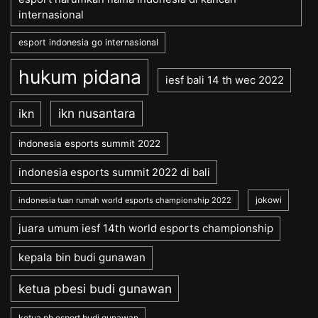
internasional
esport indonesia go internasional
hukum pidana
iesf bali 14 th wec 2022
ikn nusantara
ikn
indonesia esports summit 2022
indonesia esports summit 2022 di bali
jokowi
indonesia tuan rumah world esports championship 2022
juara umum iesf 14th world esports championship
kepala bin budi gunawan
ketua pbesi budi gunawan
ketua pb esport budi gunawan