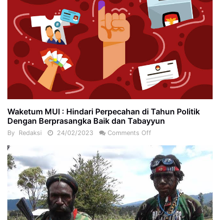
Waketum MUI : Hindari Perpecahan di Tahun Politik
Dengan Berprasangka Baik dan Tabayyun
By
Redaksi
24/02/2023
Comments Off