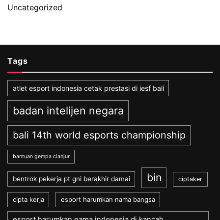
Uncategorized
Tags
atlet esport indonesia cetak prestasi di iesf bali
badan intelijen negara
bali 14th world esports championship
bantuan gempa cianjur
bin
bentrok pekerja pt gni berakhir damai
ciptaker
cipta kerja
esport harumkan nama bangsa
esport harumkan nama indonesia di kancah