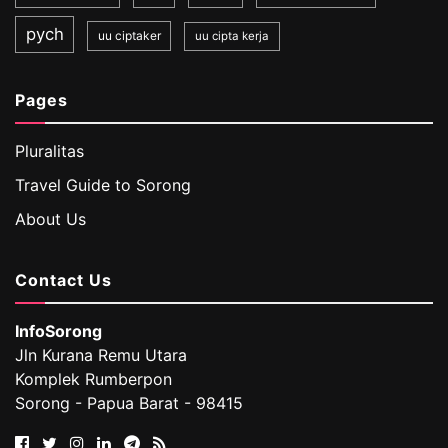
pych
uu ciptaker
uu cipta kerja
Pages
Pluralitas
Travel Guide to Sorong
About Us
Contact Us
InfoSorong
Jln Kurana Remu Utara
Komplek Rumberpon
Sorong - Papua Barat - 98415