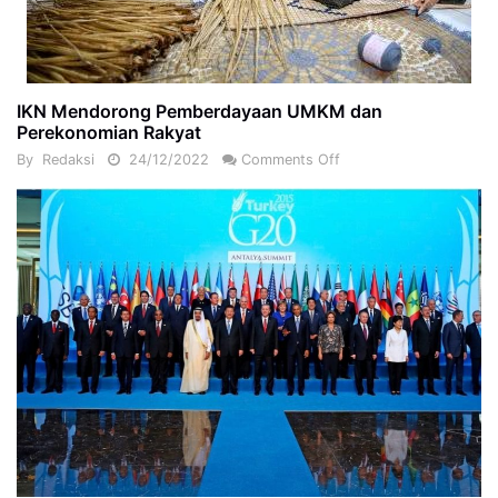
IKN Mendorong Pemberdayaan UMKM dan
Perekonomian Rakyat
By
Redaksi
24/12/2022
Comments Off