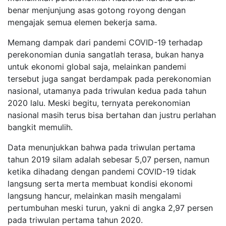
benar
menjunjung asas gotong royong dengan
mengajak semua elemen bekerja sama.
Memang dampak dari pandemi COVID-19 terhadap
perekonomian dunia sangatlah terasa, bukan hanya
untuk ekonomi global saja, melainkan pandemi
tersebut juga sangat berdampak pada perekonomian
nasional, utamanya pada triwulan kedua pada tahun
2020 lalu. Meski begitu, ternyata perekonomian
nasional masih terus bisa bertahan dan justru perlahan
bangkit memulih.
Data
menunjukkan bahwa pada triwulan pertama
tahun 2019 silam adalah sebesar 5,07 persen, namun
ketika dihadang dengan pandemi COVID-19 tidak
langsung serta merta membuat kondisi ekonomi
langsung hancur, melainkan masih mengalami
pertumbuhan meski turun, yakni di angka
2,97 persen
pada triwulan pertama tahun 2020.