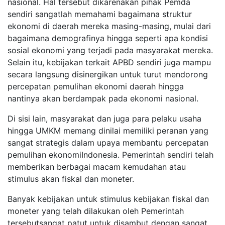
nasional.
Hal tersebut dikarenakan pihak Pemda
sendiri sangatlah memahami bagaimana struktur
ekonomi di daerah mereka masing-masing
, mulai dari
bagaimana demografinya hingga seperti apa kondisi
sosial ekonomi yang
terjadi pada masyarakat mereka.
Selain itu, kebijakan terkait APBD sendiri juga mampu
secara langsung
disinergikan
untuk turut mendorong
percepatan pemulihan ekonomi daerah hingga
nantinya akan berdampak pada ekonomi nasional.
Di sisi lain, masyarakat dan juga para pelaku usaha
hingga UMKM memang dinilai memiliki peranan yang
sangat strategis dalam upaya membantu percepatan
pemulihan ekonomi
Indonesia. Pemerintah sendiri telah
memberikan berbagai macam kemudahan atau
stimulus akan fiskal dan moneter.
Banyak kebijakan untuk stimulus kebijakan fiskal dan
moneter yang telah dilakukan oleh Pemerintah
tersebut
sangat patut
untuk disambut dengan sangat