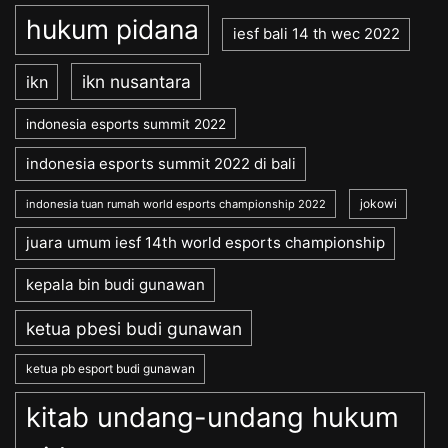
hukum pidana
iesf bali 14 th wec 2022
ikn nusantara
ikn
indonesia esports summit 2022
indonesia esports summit 2022 di bali
jokowi
indonesia tuan rumah world esports championship 2022
juara umum iesf 14th world esports championship
kepala bin budi gunawan
ketua pbesi budi gunawan
ketua pb esport budi gunawan
kitab undang-undang hukum