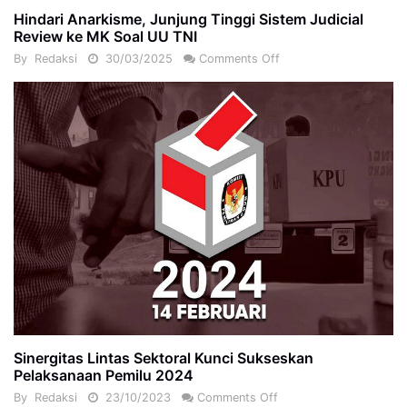
Hindari Anarkisme, Junjung Tinggi Sistem Judicial
Review ke MK Soal UU TNI
By
Redaksi
30/03/2025
Comments Off
Sinergitas Lintas Sektoral Kunci Sukseskan
Pelaksanaan Pemilu 2024
By
Redaksi
23/10/2023
Comments Off