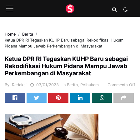
Home
Berita
Ketua DPR RI Tegaskan KUHP Baru sebagai Rekodifikasi Hukum
Pidana Mampu Jawab Perkembangan di Masyarakat
Ketua DPR RI Tegaskan KUHP Baru sebagai
Rekodifikasi Hukum Pidana Mampu Jawab
Perkembangan di Masyarakat
By
Redaksi
03/01/2023
in
Berita
,
Polhukam
Comments Off