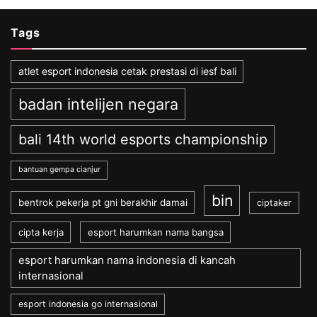
Tags
atlet esport indonesia cetak prestasi di iesf bali
badan intelijen negara
bali 14th world esports championship
bantuan gempa cianjur
bin
bentrok pekerja pt gni berakhir damai
ciptaker
cipta kerja
esport harumkan nama bangsa
esport harumkan nama indonesia di kancah
internasional
esport indonesia go internasional