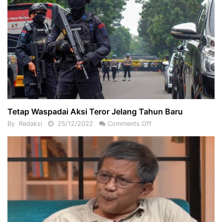
Tetap Waspadai Aksi Teror Jelang Tahun Baru
By
Redaksi
25/12/2022
Comments Off