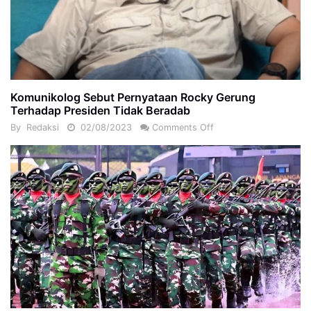
Komunikolog Sebut Pernyataan Rocky Gerung
Terhadap Presiden Tidak Beradab
By
Redaksi
02/08/2023
Comments Off