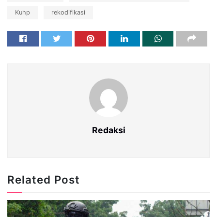
Kuhp
rekodifikasi
Redaksi
Related Post