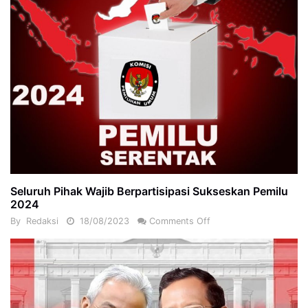
Seluruh Pihak Wajib Berpartisipasi Sukseskan Pemilu
2024
By
Redaksi
18/08/2023
Comments Off