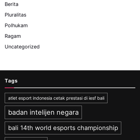
Berita
Pluralitas
Polhukam
Ragam
Uncategorized
Tags
atlet esport indonesia cetak prestasi di iesf bali
badan intelijen negara
bali 14th world esports championship