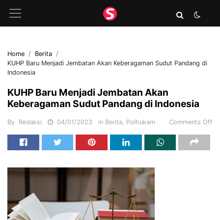
Home
Berita
KUHP Baru Menjadi Jembatan Akan Keberagaman Sudut Pandang di
Indonesia
KUHP Baru Menjadi Jembatan Akan
Keberagaman Sudut Pandang di Indonesia
By
Redaksi
04/01/2023
in
Berita
,
Polhukam
Comments Off