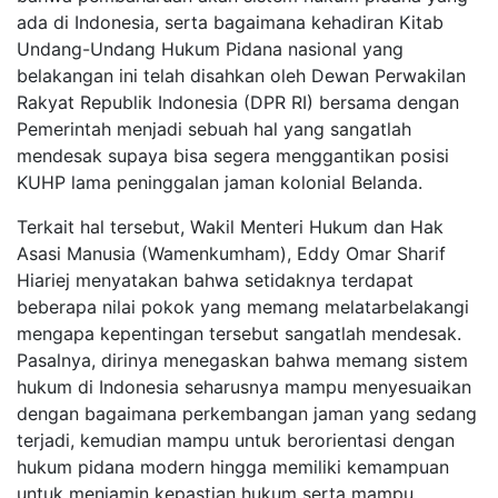
ada di Indonesia, serta bagaimana kehadiran Kitab
Undang-Undang Hukum Pidana nasional yang
belakangan ini telah disahkan oleh Dewan Perwakilan
Rakyat Republik Indonesia (DPR RI) bersama dengan
Pemerintah menjadi sebuah hal yang sangatlah
mendesak supaya bisa segera menggantikan posisi
KUHP lama peninggalan jaman kolonial Belanda.
Terkait hal tersebut, Wakil Menteri Hukum dan Hak
Asasi Manusia (Wamenkumham), Eddy Omar Sharif
Hiariej menyatakan bahwa setidaknya terdapat
beberapa nilai pokok yang memang melatarbelakangi
mengapa kepentingan tersebut sangatlah mendesak.
Pasalnya, dirinya menegaskan bahwa memang sistem
hukum di Indonesia seharusnya mampu menyesuaikan
dengan bagaimana perkembangan jaman yang sedang
terjadi, kemudian mampu untuk berorientasi dengan
hukum pidana modern hingga memiliki kemampuan
untuk menjamin kepastian hukum serta mampu