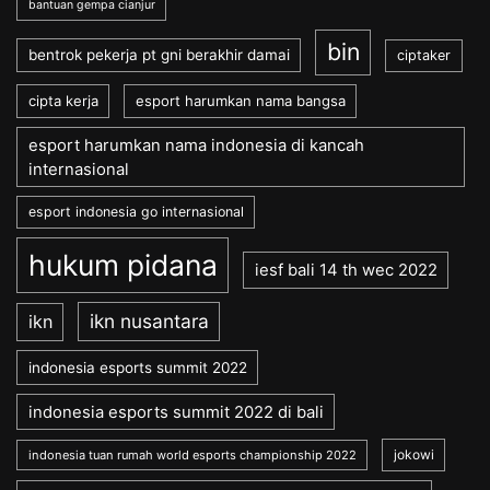
bantuan gempa cianjur
bin
bentrok pekerja pt gni berakhir damai
ciptaker
cipta kerja
esport harumkan nama bangsa
esport harumkan nama indonesia di kancah
internasional
esport indonesia go internasional
hukum pidana
iesf bali 14 th wec 2022
ikn nusantara
ikn
indonesia esports summit 2022
indonesia esports summit 2022 di bali
jokowi
indonesia tuan rumah world esports championship 2022