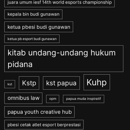
juara umum iesf 14th world esports championship
kepala bin budi gunawan
ketua pbesi budi gunawan
ketua pb esport budi gunawan
kitab undang-undang hukum
pidana
Kuhp
Kstp
kst papua
kst
omnibus law
opm
papua muda inspiratif
papua youth creative hub
pbesi cetak atlet esport berprestasi