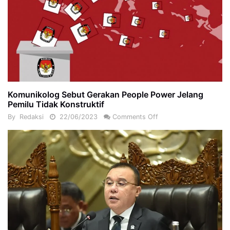
Komunikolog Sebut Gerakan People Power Jelang
Pemilu Tidak Konstruktif
By
Redaksi
22/06/2023
Comments Off