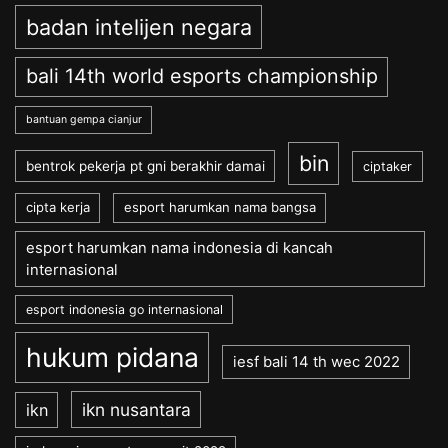
badan intelijen negara
bali 14th world esports championship
bantuan gempa cianjur
bin
bentrok pekerja pt gni berakhir damai
ciptaker
cipta kerja
esport harumkan nama bangsa
esport harumkan nama indonesia di kancah
internasional
esport indonesia go internasional
hukum pidana
iesf bali 14 th wec 2022
ikn nusantara
ikn