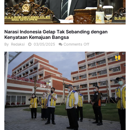
Narasi Indonesia Gelap Tak Sebanding dengan
Kenyataan Kemajuan Bangsa
By
Redaksi
03/05/2025
Comments Off