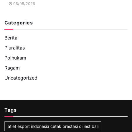
06/08/2026
Categories
Berita
Pluralitas
Polhukam
Ragam
Uncategorized
Tags
atlet esport indonesia cetak prestasi di iesf bali