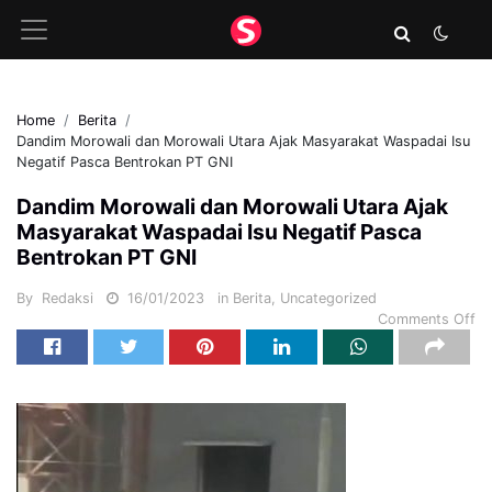
Home
Berita
Dandim Morowali dan Morowali Utara Ajak Masyarakat Waspadai Isu
Negatif Pasca Bentrokan PT GNI
Dandim Morowali dan Morowali Utara Ajak
Masyarakat Waspadai Isu Negatif Pasca
Bentrokan PT GNI
By
Redaksi
16/01/2023
in
Berita
,
Uncategorized
Comments Off