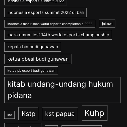
indonesia esports summit 2022
indonesia esports summit 2022 di bali
jokowi
indonesia tuan rumah world esports championship 2022
juara umum iesf 14th world esports championship
kepala bin budi gunawan
ketua pbesi budi gunawan
ketua pb esport budi gunawan
kitab undang-undang hukum
pidana
Kuhp
Kstp
kst papua
kst