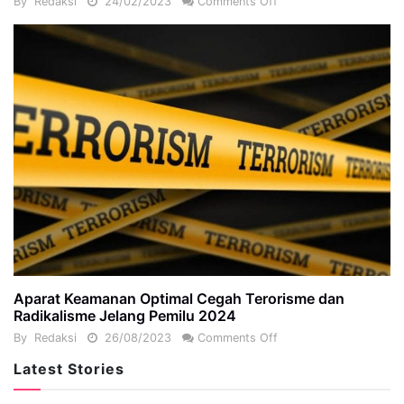
By
Redaksi
24/02/2023
Comments Off
Aparat Keamanan Optimal Cegah Terorisme dan
Radikalisme Jelang Pemilu 2024
By
Redaksi
26/08/2023
Comments Off
Latest Stories