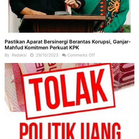
Pastikan Aparat Bersinergi Berantas Korupsi, Ganjar-
Mahfud Komitmen Perkuat KPK
By
Redaksi
29/10/2023
Comments Off