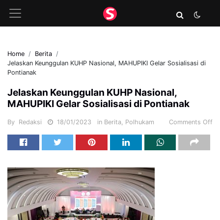
Home
Berita
Jelaskan Keunggulan KUHP Nasional, MAHUPIKI Gelar Sosialisasi di
Pontianak
Jelaskan Keunggulan KUHP Nasional,
MAHUPIKI Gelar Sosialisasi di Pontianak
By
Redaksi
18/01/2023
in
Berita
,
Polhukam
Comments Off