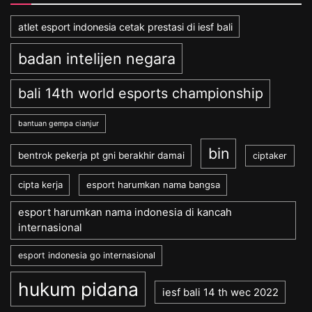
atlet esport indonesia cetak prestasi di iesf bali
badan intelijen negara
bali 14th world esports championship
bantuan gempa cianjur
bin
bentrok pekerja pt gni berakhir damai
ciptaker
cipta kerja
esport harumkan nama bangsa
esport harumkan nama indonesia di kancah
internasional
esport indonesia go internasional
hukum pidana
iesf bali 14 th wec 2022