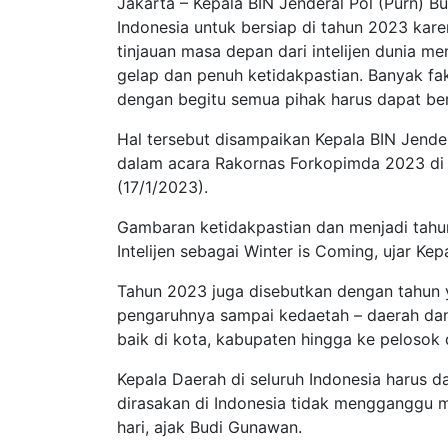
Jakarta – Kepala BIN Jenderal Pol (Purn) 
Indonesia untuk bersiap di tahun 2023 kar
tinjauan masa depan dari intelijen dunia m
gelap dan penuh ketidakpastian. Banyak fa
dengan begitu semua pihak harus dapat be
Hal tersebut disampaikan Kepala BIN Jende
dalam acara Rakornas Forkopimda 2023 di 
(17/1/2023).
Gambaran ketidakpastian dan menjadi tahu
Intelijen sebagai Winter is Coming, ujar Kep
Tahun 2023 juga disebutkan dengan tahun y
pengaruhnya sampai kedaetah – daerah da
baik di kota, kabupaten hingga ke pelosok 
Kepala Daerah di seluruh Indonesia harus 
dirasakan di Indonesia tidak mengganggu 
hari, ajak Budi Gunawan.