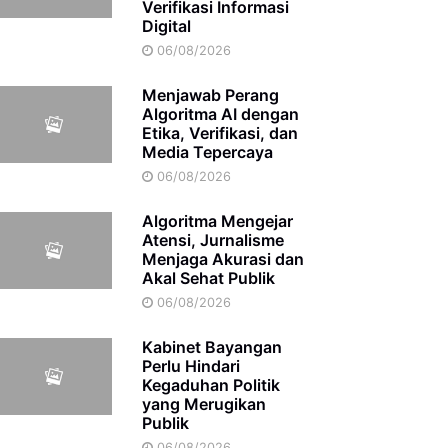
Verifikasi Informasi
Digital
06/08/2026
Menjawab Perang
Algoritma AI dengan
Etika, Verifikasi, dan
Media Tepercaya
06/08/2026
Algoritma Mengejar
Atensi, Jurnalisme
Menjaga Akurasi dan
Akal Sehat Publik
06/08/2026
Kabinet Bayangan
Perlu Hindari
Kegaduhan Politik
yang Merugikan
Publik
06/08/2026