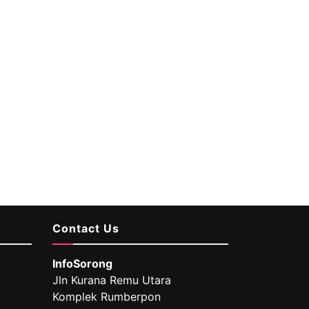
Contact Us
InfoSorong
Jln Kurana Remu Utara
Komplek Rumberpon