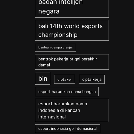
badan intelijen
negara
bali 14th world esports
championship
bantuan gempa cianjur
bentrok pekerja pt gni berakhir
damai
bin
cipta kerja
ciptaker
esport harumkan nama bangsa
esport harumkan nama
indonesia di kancah
internasional
esport indonesia go internasional