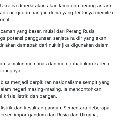
Ukraina diperkirakan akan lama dan perang antara
n energi dan pangan dunia yang tentunya memiliki
onal.
ancaman yang besar, mulai dari Perang Rusia –
ga potensi penggunaan senjata nuklir yang akan
r akan damapak dari nuklir jika digunakan dalam
 akan semakin memanas dan memprihatinkan karena
ambungnya.
bisa menjadi berpikiran nasionalisme sempit yang
alam negeri masing-masing. Ia mencontohkan
 krisis listrik dan pangan.
s listrik dan kesulitan pangan. Sementara beberapa
persen impor gandum dari Rusia dan Ukraina,