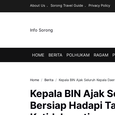
About Us
Sorong Travel Guide
Privacy Policy
Info Sorong
HOME
BERITA
POLHUKAM
RAGAM
P
Home
Berita
Kepala BIN Ajak Seluruh Kepala Dae
Kepala BIN Ajak 
Bersiap Hadapi T