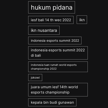
hukum pidana
ikn
iesf bali 14 th wec 2022
ikn nusantara
indonesia esports summit 2022
indonesia esports summit 2022
di bali
indonesia tuan rumah world esports
championship 2022
jokowi
juara umum iesf 14th world
esports championship
kepala bin budi gunawan