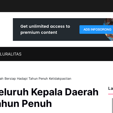
LURALITAS
rah Bersiap Hadapi Tahun Penuh Ketidakpastian
La
Seluruh Kepala Daerah
ahun Penuh