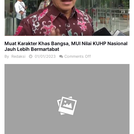
Muat Karakter Khas Bangsa, MUI Nilai KUHP Nasional
Jauh Lebih Bermartabat
By
Redaksi
01/01/2023
Comments Off