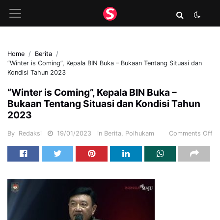
Home
Berita
“Winter is Coming”, Kepala BIN Buka – Bukaan Tentang Situasi dan
Kondisi Tahun 2023
“Winter is Coming”, Kepala BIN Buka –
Bukaan Tentang Situasi dan Kondisi Tahun
2023
By
Redaksi
19/01/2023
in
Berita
,
Polhukam
Comments Off