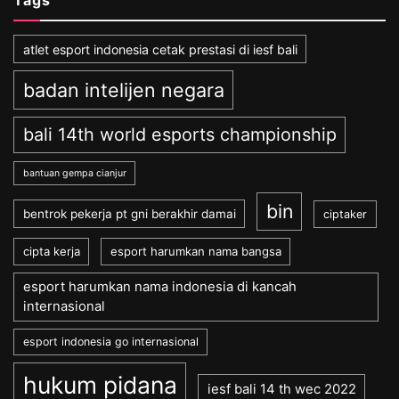
atlet esport indonesia cetak prestasi di iesf bali
badan intelijen negara
bali 14th world esports championship
bantuan gempa cianjur
bin
bentrok pekerja pt gni berakhir damai
ciptaker
cipta kerja
esport harumkan nama bangsa
esport harumkan nama indonesia di kancah
internasional
esport indonesia go internasional
hukum pidana
iesf bali 14 th wec 2022