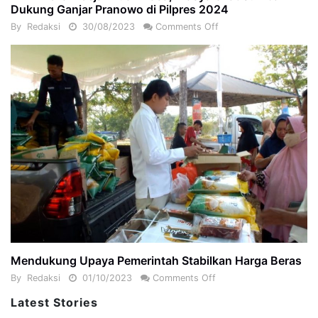
Dukung Ganjar Pranowo di Pilpres 2024
By
Redaksi
30/08/2023
Comments Off
Mendukung Upaya Pemerintah Stabilkan Harga Beras
By
Redaksi
01/10/2023
Comments Off
Latest Stories