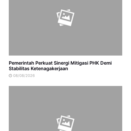
Pemerintah Perkuat Sinergi Mitigasi PHK Demi
Stabilitas Ketenagakerjaan
08/08/2026