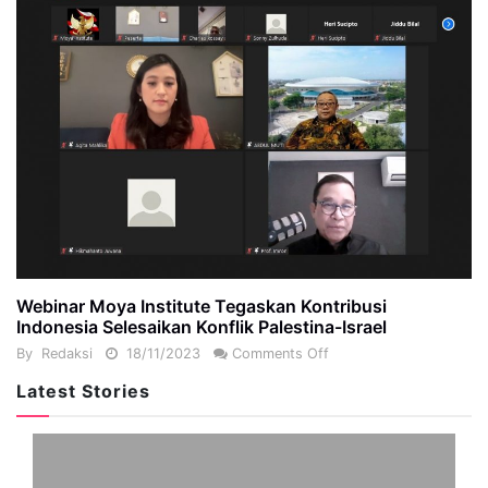
Webinar Moya Institute Tegaskan Kontribusi
Indonesia Selesaikan Konflik Palestina-Israel
By
Redaksi
18/11/2023
Comments Off
Latest Stories