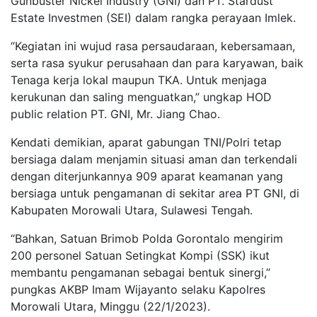
Gunbuster Nickel Industry (GNI) dan PT. Stardust
Estate Investmen (SEI) dalam rangka perayaan Imlek.
“Kegiatan ini wujud rasa persaudaraan, kebersamaan,
serta rasa syukur perusahaan dan para karyawan, baik
Tenaga kerja lokal maupun TKA. Untuk menjaga
kerukunan dan saling menguatkan,” ungkap HOD
public relation PT. GNI, Mr. Jiang Chao.
Kendati demikian, aparat gabungan TNI/Polri tetap
bersiaga dalam menjamin situasi aman dan terkendali
dengan diterjunkannya 909 aparat keamanan yang
bersiaga untuk pengamanan di sekitar area PT GNI, di
Kabupaten Morowali Utara, Sulawesi Tengah.
“Bahkan, Satuan Brimob Polda Gorontalo mengirim
200 personel Satuan Setingkat Kompi (SSK) ikut
membantu pengamanan sebagai bentuk sinergi,”
pungkas AKBP Imam Wijayanto selaku Kapolres
Morowali Utara, Minggu (22/1/2023).