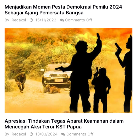
Menjadikan Momen Pesta Demokrasi Pemilu 2024
Sebagai Ajang Pemersatu Bangsa
By
Redaksi
15/11/2023
Comments Off
Apresiasi Tindakan Tegas Aparat Keamanan dalam
Mencegah Aksi Teror KST Papua
By
Redaksi
13/03/2024
Comments Off