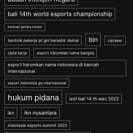
bali 14th world esports championship
bantuan gempa cianjur
bin
bentrok pekerja pt gni berakhir damai
ciptaker
cipta kerja
esport harumkan nama bangsa
esport harumkan nama indonesia di kancah
internasional
esport indonesia go internasional
hukum pidana
iesf bali 14 th wec 2022
ikn nusantara
ikn
indonesia esports summit 2022