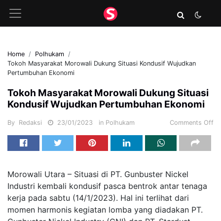
Home
Polhukam
Tokoh Masyarakat Morowali Dukung Situasi Kondusif Wujudkan
Pertumbuhan Ekonomi
Tokoh Masyarakat Morowali Dukung Situasi
Kondusif Wujudkan Pertumbuhan Ekonomi
By
Redaksi
23/01/2023
in
Polhukam
Comments Off
Morowali Utara – Situasi di PT. Gunbuster Nickel
Industri kembali kondusif pasca bentrok antar tenaga
kerja pada sabtu (14/1/2023). Hal ini terlihat dari
momen harmonis kegiatan lomba yang diadakan PT.