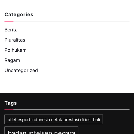
Categories
Berita
Pluralitas
Polhukam
Ragam
Uncategorized
Tags
atlet esport indonesia cetak prestasi di iesf bali
badan intelijen negara