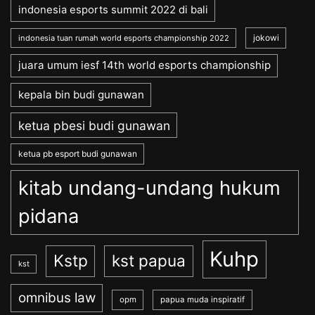
indonesia esports summit 2022 di bali
jokowi
indonesia tuan rumah world esports championship 2022
juara umum iesf 14th world esports championship
kepala bin budi gunawan
ketua pbesi budi gunawan
ketua pb esport budi gunawan
kitab undang-undang hukum
pidana
Kuhp
Kstp
kst papua
kst
omnibus law
opm
papua muda inspiratif