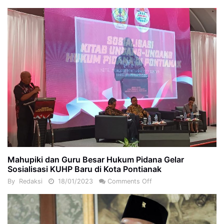
Mahupiki dan Guru Besar Hukum Pidana Gelar
Sosialisasi KUHP Baru di Kota Pontianak
By
Redaksi
18/01/2023
Comments Off