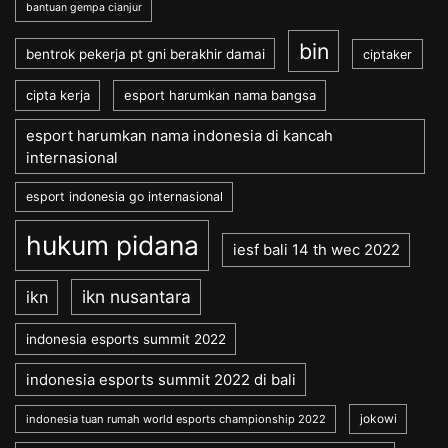
bantuan gempa cianjur
bin
bentrok pekerja pt gni berakhir damai
ciptaker
cipta kerja
esport harumkan nama bangsa
esport harumkan nama indonesia di kancah
internasional
esport indonesia go internasional
hukum pidana
iesf bali 14 th wec 2022
ikn nusantara
ikn
indonesia esports summit 2022
indonesia esports summit 2022 di bali
jokowi
indonesia tuan rumah world esports championship 2022