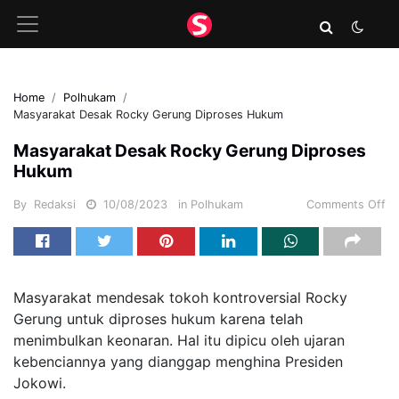
Home
Polhukam
Masyarakat Desak Rocky Gerung Diproses Hukum
Masyarakat Desak Rocky Gerung Diproses
Hukum
By
Redaksi
10/08/2023
in
Polhukam
Comments Off
Masyarakat mendesak tokoh kontroversial Rocky
Gerung untuk diproses hukum karena telah
menimbulkan keonaran. Hal itu dipicu oleh ujaran
kebenciannya yang dianggap menghina Presiden
Jokowi.