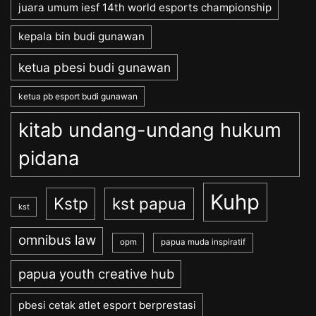
juara umum iesf 14th world esports championship
kepala bin budi gunawan
ketua pbesi budi gunawan
ketua pb esport budi gunawan
kitab undang-undang hukum
pidana
Kuhp
Kstp
kst papua
kst
omnibus law
opm
papua muda inspiratif
papua youth creative hub
pbesi cetak atlet esport berprestasi