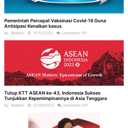
Pemerintah Percepat Vaksinasi Covid-19 Guna
Antisipasi Kenaikan kasus
By
Redaksi
15/12/2022
Comments Off
Tutup KTT ASEAN ke-43, Indonesia Sukses
Tunjukkan Kepemimpinannya di Asia Tenggara
By
Redaksi
07/09/2023
Comments Off