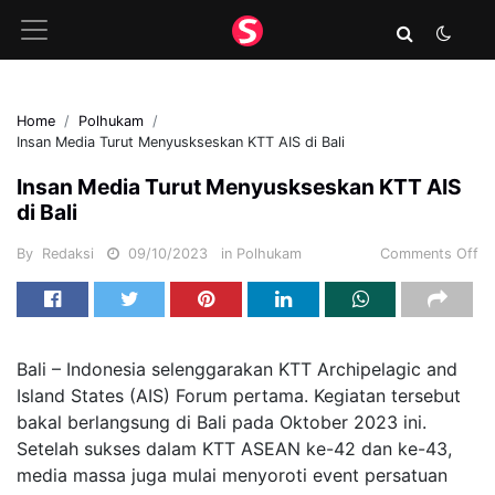
Home
Polhukam
Insan Media Turut Menyuskseskan KTT AIS di Bali
Insan Media Turut Menyuskseskan KTT AIS
di Bali
By
Redaksi
09/10/2023
in
Polhukam
Comments Off
Bali – Indonesia selenggarakan KTT Archipelagic and
Island States (AIS) Forum pertama. Kegiatan tersebut
bakal berlangsung di Bali pada Oktober 2023 ini.
Setelah sukses dalam KTT ASEAN ke-42 dan ke-43,
media massa juga mulai menyoroti event persatuan