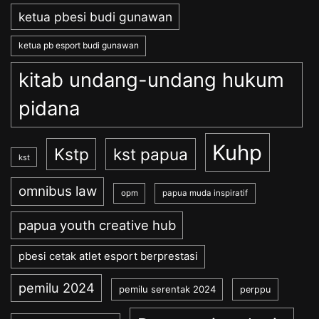
ketua pbesi budi gunawan
ketua pb esport budi gunawan
kitab undang-undang hukum
pidana
Kuhp
Kstp
kst papua
kst
omnibus law
opm
papua muda inspiratif
papua youth creative hub
pbesi cetak atlet esport berprestasi
pemilu 2024
pemilu serentak 2024
perppu