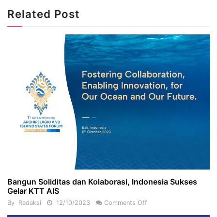
Related Post
Bangun Soliditas dan Kolaborasi, Indonesia Sukses
Gelar KTT AIS
By
Redaksi
12/10/2023
Comments Off