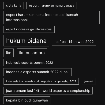
cipta kerja
esport harumkan nama bangsa
esport harumkan nama indonesia di kancah
internasional
esport indonesia go internasional
hukum pidana
iesf bali 14 th wec 2022
ikn nusantara
ikn
indonesia esports summit 2022
indonesia esports summit 2022 di bali
jokowi
indonesia tuan rumah world esports championship 2022
juara umum iesf 14th world esports championship
kepala bin budi gunawan