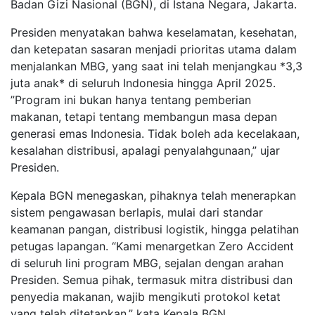
Badan Gizi Nasional (BGN), di Istana Negara, Jakarta.
Presiden menyatakan bahwa keselamatan, kesehatan,
dan ketepatan sasaran menjadi prioritas utama dalam
menjalankan MBG, yang saat ini telah menjangkau *3,3
juta anak* di seluruh Indonesia hingga April 2025.
”Program ini bukan hanya tentang pemberian
makanan, tetapi tentang membangun masa depan
generasi emas Indonesia. Tidak boleh ada kecelakaan,
kesalahan distribusi, apalagi penyalahgunaan,” ujar
Presiden.
Kepala BGN menegaskan, pihaknya telah menerapkan
sistem pengawasan berlapis, mulai dari standar
keamanan pangan, distribusi logistik, hingga pelatihan
petugas lapangan. “Kami menargetkan Zero Accident
di seluruh lini program MBG, sejalan dengan arahan
Presiden. Semua pihak, termasuk mitra distribusi dan
penyedia makanan, wajib mengikuti protokol ketat
yang telah ditetapkan,” kata Kepala BGN.