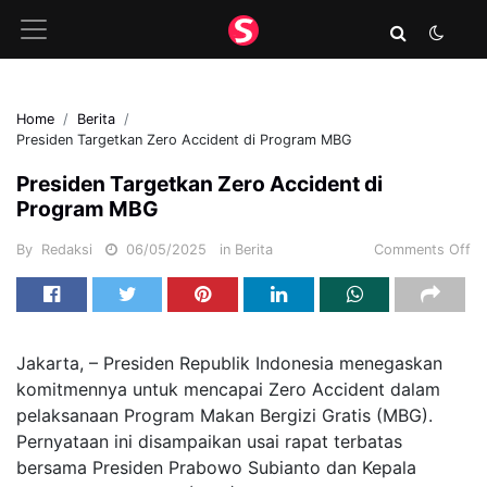
Home
Berita
Presiden Targetkan Zero Accident di Program MBG
Presiden Targetkan Zero Accident di
Program MBG
By
Redaksi
06/05/2025
in
Berita
Comments Off
Jakarta, – Presiden Republik Indonesia menegaskan
komitmennya untuk mencapai Zero Accident dalam
pelaksanaan Program Makan Bergizi Gratis (MBG).
Pernyataan ini disampaikan usai rapat terbatas
bersama Presiden Prabowo Subianto dan Kepala