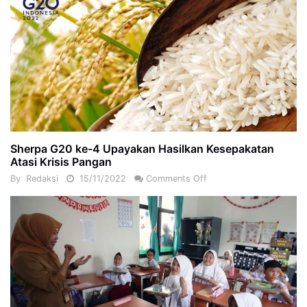
Sherpa G20 ke-4 Upayakan Hasilkan Kesepakatan
Atasi Krisis Pangan
By
Redaksi
15/11/2022
Comments Off