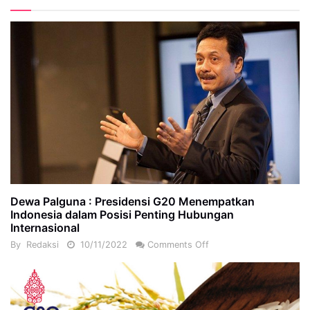
Dewa Palguna : Presidensi G20 Menempatkan
Indonesia dalam Posisi Penting Hubungan
Internasional
By
Redaksi
10/11/2022
Comments Off