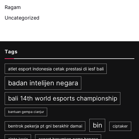
Ragam
Uncategorized
Tags
atlet esport indonesia cetak prestasi di iesf bali
badan intelijen negara
bali 14th world esports championship
bantuan gempa cianjur
bin
bentrok pekerja pt gni berakhir damai
ciptaker
cipta kerja
esport harumkan nama bangsa