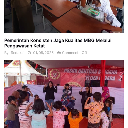
Pemerintah Konsisten Jaga Kualitas MBG Melalui
Pengawasan Ketat
By
Redaksi
01/05/2025
Comments Off