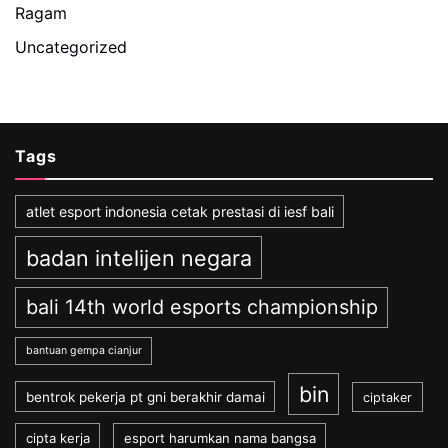
Ragam
Uncategorized
Tags
atlet esport indonesia cetak prestasi di iesf bali
badan intelijen negara
bali 14th world esports championship
bantuan gempa cianjur
bin
bentrok pekerja pt gni berakhir damai
ciptaker
cipta kerja
esport harumkan nama bangsa