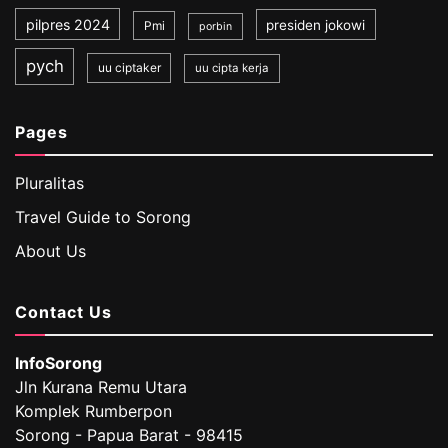
pilpres 2024
presiden jokowi
Pmi
porbin
pych
uu ciptaker
uu cipta kerja
Pages
Pluralitas
Travel Guide to Sorong
About Us
Contact Us
InfoSorong
Jln Kurana Remu Utara
Komplek Rumberpon
Sorong - Papua Barat - 98415