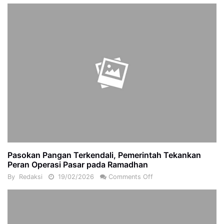
Pasokan Pangan Terkendali, Pemerintah Tekankan
Peran Operasi Pasar pada Ramadhan
By
Redaksi
19/02/2026
Comments Off