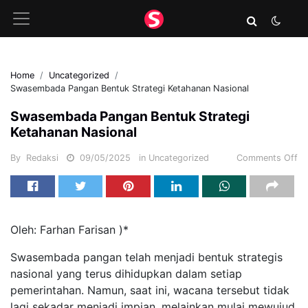
Home
Uncategorized
Swasembada Pangan Bentuk Strategi Ketahanan Nasional
Swasembada Pangan Bentuk Strategi
Ketahanan Nasional
By
Redaksi
09/05/2025
in
Uncategorized
Comments Off
Oleh: Farhan Farisan )*
Swasembada pangan telah menjadi bentuk strategis
nasional yang terus dihidupkan dalam setiap
pemerintahan. Namun, saat ini, wacana tersebut tidak
lagi sekadar menjadi impian, melainkan mulai mewujud