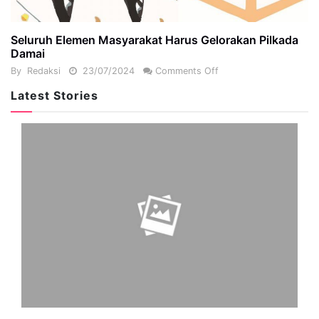
Seluruh Elemen Masyarakat Harus Gelorakan Pilkada
Damai
By
Redaksi
23/07/2024
Comments Off
Latest Stories