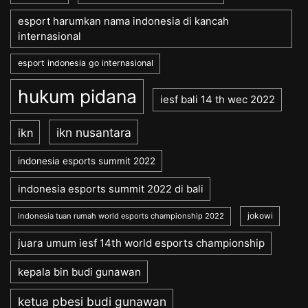
esport harumkan nama indonesia di kancah
internasional
esport indonesia go internasional
hukum pidana
iesf bali 14 th wec 2022
ikn nusantara
ikn
indonesia esports summit 2022
indonesia esports summit 2022 di bali
jokowi
indonesia tuan rumah world esports championship 2022
juara umum iesf 14th world esports championship
kepala bin budi gunawan
ketua pbesi budi gunawan