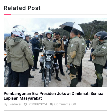
Related Post
Pembangunan Era Presiden Jokowi Dinikmati Semua
Lapisan Masyarakat
By
Redaksi
23/09/2024
Comments Off