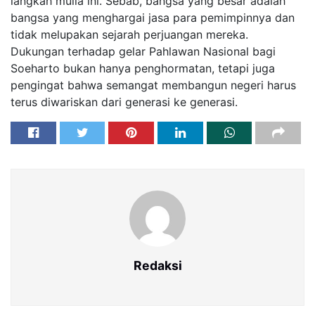
langkah mulia ini. Sebab, bangsa yang besar adalah
bangsa yang menghargai jasa para pemimpinnya dan
tidak melupakan sejarah perjuangan mereka.
Dukungan terhadap gelar Pahlawan Nasional bagi
Soeharto bukan hanya penghormatan, tetapi juga
pengingat bahwa semangat membangun negeri harus
terus diwariskan dari generasi ke generasi.
Redaksi