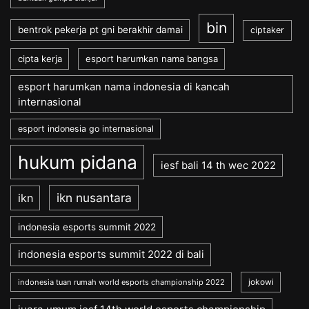
bin
bentrok pekerja pt gni berakhir damai
ciptaker
cipta kerja
esport harumkan nama bangsa
esport harumkan nama indonesia di kancah
internasional
esport indonesia go internasional
hukum pidana
iesf bali 14 th wec 2022
ikn nusantara
ikn
indonesia esports summit 2022
indonesia esports summit 2022 di bali
jokowi
indonesia tuan rumah world esports championship 2022