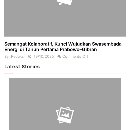
Semangat Kolaboratif, Kunci Wujudkan Swasembada
Energi di Tahun Pertama Prabowo–Gibran
By
Redaksi
19/10/2025
Comments Off
Latest Stories