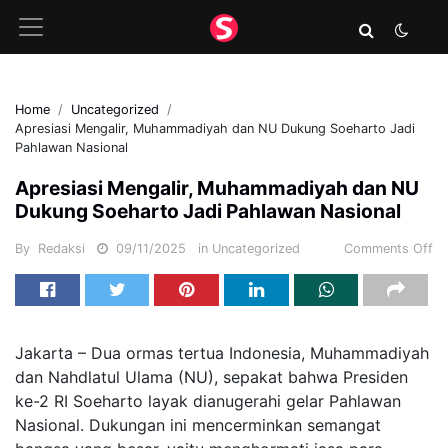
Home
Uncategorized
Apresiasi Mengalir, Muhammadiyah dan NU Dukung Soeharto Jadi
Pahlawan Nasional
Apresiasi Mengalir, Muhammadiyah dan NU
Dukung Soeharto Jadi Pahlawan Nasional
By
Redaksi
09/11/2025
in
Uncategorized
Comments Off
Jakarta – Dua ormas tertua Indonesia, Muhammadiyah
dan Nahdlatul Ulama (NU), sepakat bahwa Presiden
ke-2 RI Soeharto layak dianugerahi gelar Pahlawan
Nasional. Dukungan ini mencerminkan semangat