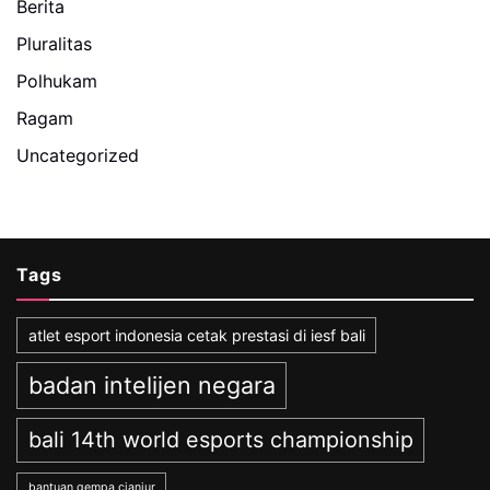
Berita
Pluralitas
Polhukam
Ragam
Uncategorized
Tags
atlet esport indonesia cetak prestasi di iesf bali
badan intelijen negara
bali 14th world esports championship
bantuan gempa cianjur