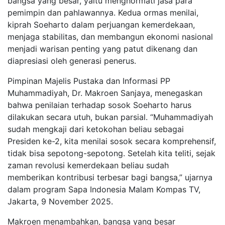
bangsa yang besar, yaitu menghormati jasa para
pemimpin dan pahlawannya. Kedua ormas menilai,
kiprah Soeharto dalam perjuangan kemerdekaan,
menjaga stabilitas, dan membangun ekonomi nasional
menjadi warisan penting yang patut dikenang dan
diapresiasi oleh generasi penerus.
Pimpinan Majelis Pustaka dan Informasi PP
Muhammadiyah, Dr. Makroen Sanjaya, menegaskan
bahwa penilaian terhadap sosok Soeharto harus
dilakukan secara utuh, bukan parsial. “Muhammadiyah
sudah mengkaji dari ketokohan beliau sebagai
Presiden ke-2, kita menilai sosok secara komprehensif,
tidak bisa sepotong-sepotong. Setelah kita teliti, sejak
zaman revolusi kemerdekaan beliau sudah
memberikan kontribusi terbesar bagi bangsa,” ujarnya
dalam program Sapa Indonesia Malam Kompas TV,
Jakarta, 9 November 2025.
Makroen menambahkan, bangsa yang besar