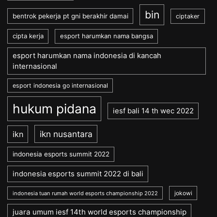
bin
bentrok pekerja pt gni berakhir damai
ciptaker
cipta kerja
esport harumkan nama bangsa
esport harumkan nama indonesia di kancah
internasional
esport indonesia go internasional
hukum pidana
iesf bali 14 th wec 2022
ikn nusantara
ikn
indonesia esports summit 2022
indonesia esports summit 2022 di bali
jokowi
indonesia tuan rumah world esports championship 2022
juara umum iesf 14th world esports championship