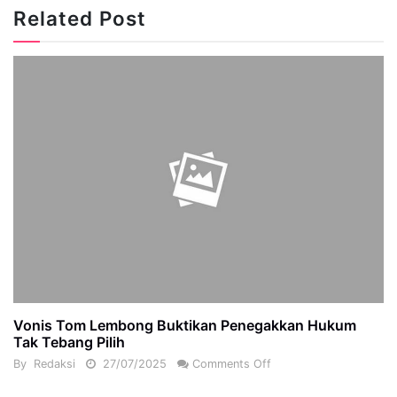
Related Post
Vonis Tom Lembong Buktikan Penegakkan Hukum
Tak Tebang Pilih
By
Redaksi
27/07/2025
Comments Off