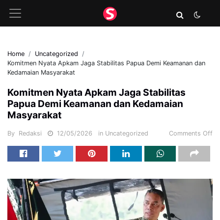
Home
Uncategorized
Komitmen Nyata Apkam Jaga Stabilitas Papua Demi Keamanan dan
Kedamaian Masyarakat
Komitmen Nyata Apkam Jaga Stabilitas
Papua Demi Keamanan dan Kedamaian
Masyarakat
By
Redaksi
12/05/2026
in
Uncategorized
Comments Off