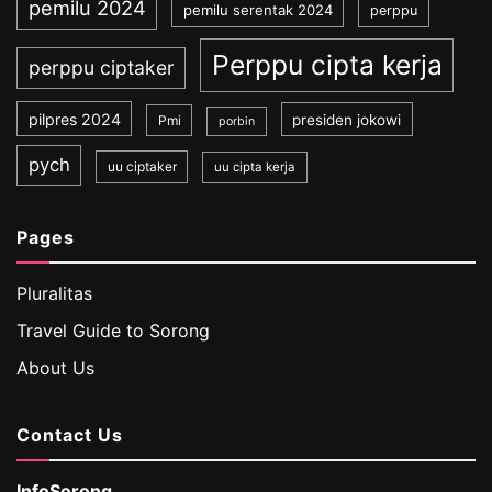
pemilu 2024
pemilu serentak 2024
perppu
Perppu cipta kerja
perppu ciptaker
pilpres 2024
presiden jokowi
Pmi
porbin
pych
uu ciptaker
uu cipta kerja
Pages
Pluralitas
Travel Guide to Sorong
About Us
Contact Us
InfoSorong