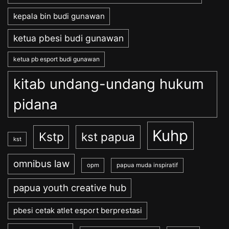
kepala bin budi gunawan
ketua pbesi budi gunawan
ketua pb esport budi gunawan
kitab undang-undang hukum
pidana
Kuhp
Kstp
kst papua
kst
omnibus law
opm
papua muda inspiratif
papua youth creative hub
pbesi cetak atlet esport berprestasi