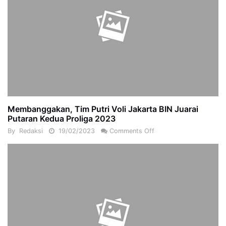
Membanggakan, Tim Putri Voli Jakarta BIN Juarai
Putaran Kedua Proliga 2023
By
Redaksi
19/02/2023
Comments Off