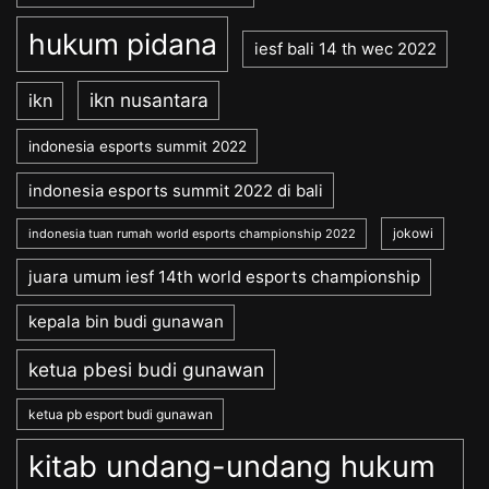
hukum pidana
iesf bali 14 th wec 2022
ikn nusantara
ikn
indonesia esports summit 2022
indonesia esports summit 2022 di bali
jokowi
indonesia tuan rumah world esports championship 2022
juara umum iesf 14th world esports championship
kepala bin budi gunawan
ketua pbesi budi gunawan
ketua pb esport budi gunawan
kitab undang-undang hukum