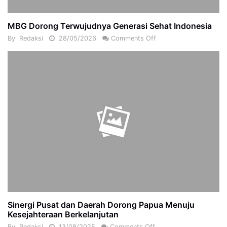
MBG Dorong Terwujudnya Generasi Sehat Indonesia
By
Redaksi
28/05/2026
Comments Off
Sinergi Pusat dan Daerah Dorong Papua Menuju
Kesejahteraan Berkelanjutan
By
Redaksi
13/08/2025
Comments Off