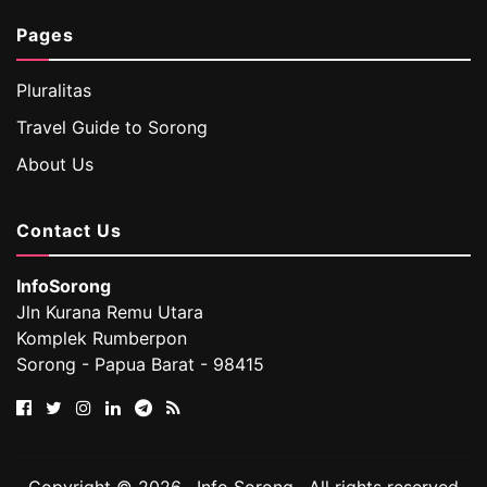
Pages
Pluralitas
Travel Guide to Sorong
About Us
Contact Us
InfoSorong
Jln Kurana Remu Utara
Komplek Rumberpon
Sorong - Papua Barat - 98415
Copyright © 2026 . Info Sorong . All rights reserved