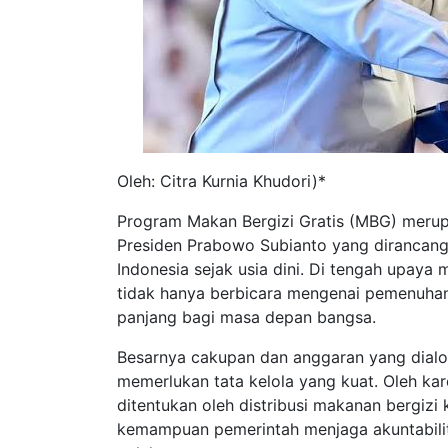
Oleh: Citra Kurnia Khudori)*
Program Makan Bergizi Gratis (MBG) merupa
Presiden Prabowo Subianto yang dirancang
Indonesia sejak usia dini. Di tengah upay
tidak hanya berbicara mengenai pemenuhan k
panjang bagi masa depan bangsa.
Besarnya cakupan dan anggaran yang dial
memerlukan tata kelola yang kuat. Oleh kar
ditentukan oleh distribusi makanan bergizi
kemampuan pemerintah menjaga akuntabilita