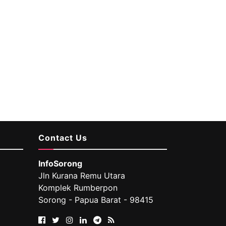
Contact Us
InfoSorong
Jln Kurana Remu Utara
Komplek Rumberpon
Sorong - Papua Barat - 98415