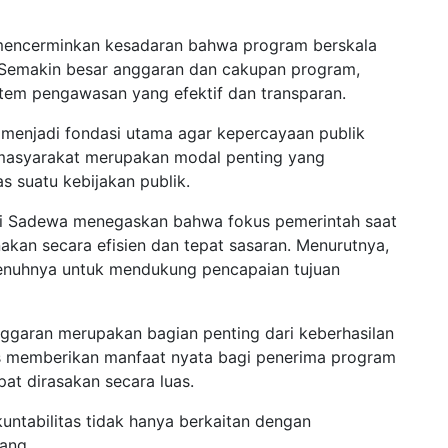
 mencerminkan kesadaran bahwa program berskala
a. Semakin besar anggaran dan cakupan program,
stem pengawasan yang efektif dan transparan.
s menjadi fondasi utama agar kepercayaan publik
 masyarakat merupakan modal penting yang
s suatu kebijakan publik.
udhi Sadewa menegaskan bahwa fokus pemerintah saat
kan secara efisien dan tepat sasaran. Menurutnya,
penuhnya untuk mendukung pencapaian tujuan
nggaran merupakan bagian penting dari keberhasilan
us memberikan manfaat nyata bagi penerima program
at dirasakan secara luas.
ntabilitas tidak hanya berkaitan dengan
yang