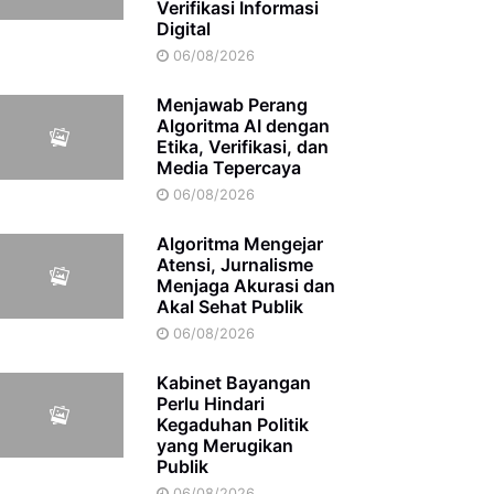
Verifikasi Informasi
Digital
06/08/2026
Menjawab Perang
Algoritma AI dengan
Etika, Verifikasi, dan
Media Tepercaya
06/08/2026
Algoritma Mengejar
Atensi, Jurnalisme
Menjaga Akurasi dan
Akal Sehat Publik
06/08/2026
Kabinet Bayangan
Perlu Hindari
Kegaduhan Politik
yang Merugikan
Publik
06/08/2026