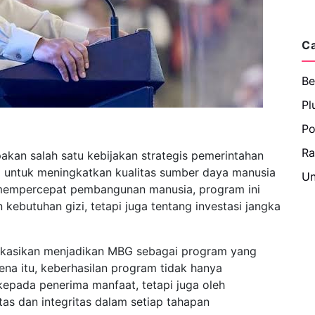
C
Be
Pl
Po
R
kan salah satu kebijakan strategis pemerintahan
 untuk meningkatkan kualitas sumber daya manusia
Un
a mempercepat pembangunan manusia, program ini
ebutuhan gizi, tetapi juga tentang investasi jangka
okasikan menjadikan MBG sebagai program yang
ena itu, keberhasilan program tidak hanya
 kepada penerima manfaat, tetapi juga oleh
s dan integritas dalam setiap tahapan