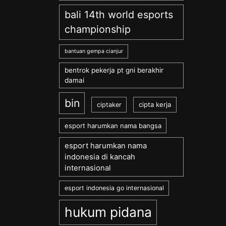
bali 14th world esports
championship
bantuan gempa cianjur
bentrok pekerja pt gni berakhir
damai
bin
cipta kerja
ciptaker
esport harumkan nama bangsa
esport harumkan nama
indonesia di kancah
internasional
esport indonesia go internasional
hukum pidana