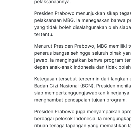
pelaksanaannya.
Presiden Prabowo menunjukkan sikap tegas 
pelaksanaan MBG. Ia menegaskan bahwa p
yang tidak boleh disalahgunakan oleh sia
tertentu.
Menurut Presiden Prabowo, MBG memiliki tu
penerus bangsa sehingga seluruh pihak yan
jawab. Ia mengingatkan bahwa program ter
depan anak-anak Indonesia dan tidak bole
Ketegasan tersebut tercermin dari langkah 
Badan Gizi Nasional (BGN). Presiden menil
siap mempertanggungjawabkan kinerjanya a
menghambat pencapaian tujuan program.
Presiden Prabowo juga menyampaikan apres
berbagai pelosok Indonesia. Ia mengungkapk
ribuan tenaga lapangan yang memastikan 