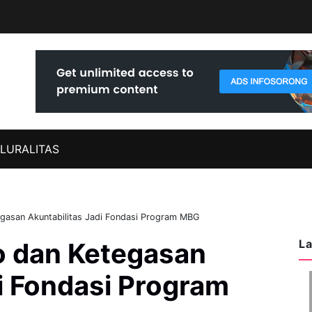
LURALITAS
gasan Akuntabilitas Jadi Fondasi Program MBG
La
o dan Ketegasan
i Fondasi Program