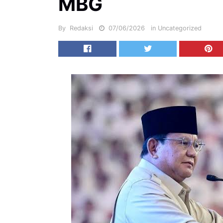
MBG
By
Redaksi
07/06/2026
in
Uncategorized