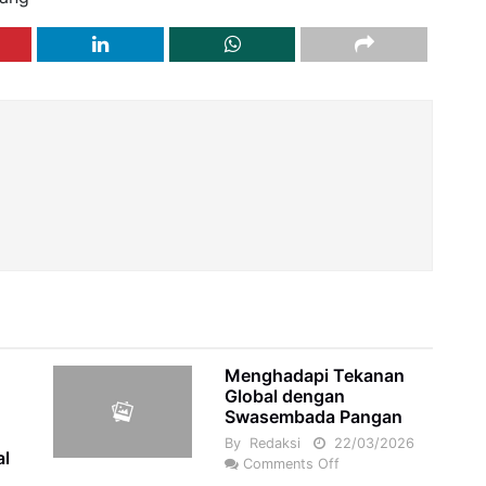
Menghadapi Tekanan
Global dengan
Swasembada Pangan
By
Redaksi
22/03/2026
al
Comments Off
5