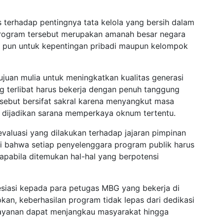
terhadap pentingnya tata kelola yang bersih dalam
rogram tersebut merupakan amanah besar negara
pa pun untuk kepentingan pribadi maupun kelompok
juan mulia untuk meningkatkan kualitas generasi
g terlibat harus bekerja dengan penuh tanggung
sebut bersifat sakral karena menyangkut masa
h dijadikan sarana memperkaya oknum tertentu.
evaluasi yang dilakukan terhadap jajaran pimpinan
ai bahwa setiap penyelenggara program publik harus
pabila ditemukan hal-hal yang berpotensi
iasi kepada para petugas MBG yang bekerja di
an, keberhasilan program tidak lepas dari dedikasi
layanan dapat menjangkau masyarakat hingga