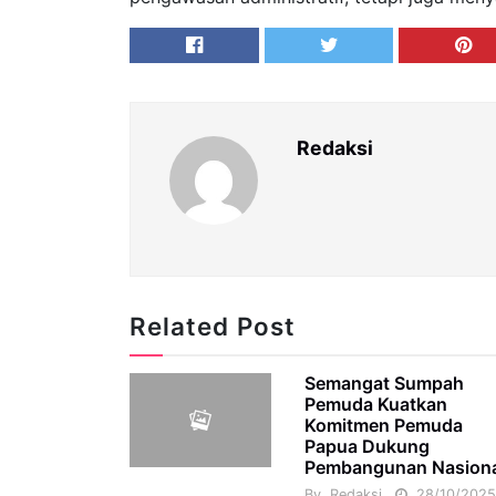
Redaksi
Related Post
Semangat Sumpah
Pemuda Kuatkan
Komitmen Pemuda
Papua Dukung
Pembangunan Nasion
By
Redaksi
28/10/202