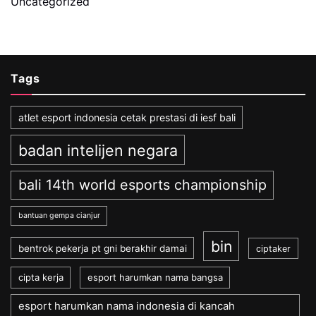
Uncategorized
Tags
atlet esport indonesia cetak prestasi di iesf bali
badan intelijen negara
bali 14th world esports championship
bantuan gempa cianjur
bin
bentrok pekerja pt gni berakhir damai
ciptaker
cipta kerja
esport harumkan nama bangsa
esport harumkan nama indonesia di kancah