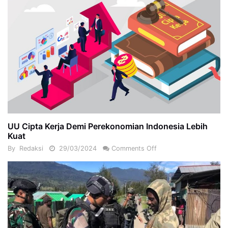
UU Cipta Kerja Demi Perekonomian Indonesia Lebih
Kuat
By
Redaksi
29/03/2024
Comments Off