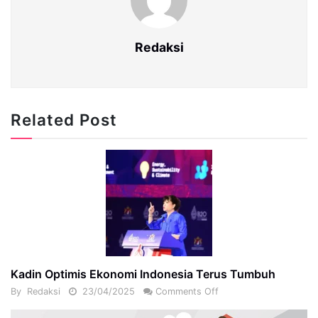
Redaksi
Related Post
Kadin Optimis Ekonomi Indonesia Terus Tumbuh
By
Redaksi
23/04/2025
Comments Off