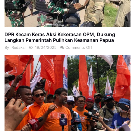
DPR Kecam Keras Aksi Kekerasan OPM, Dukung
Langkah Pemerintah Pulihkan Keamanan Papua
By
Redaksi
19/04/2025
Comments Off