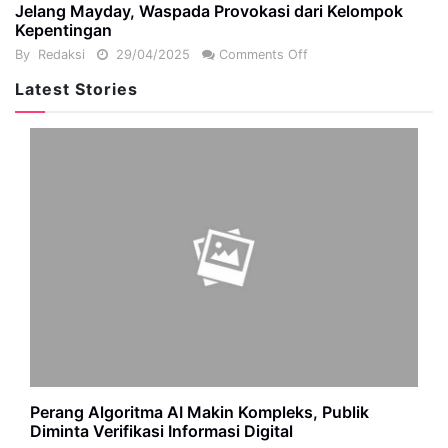
Jelang Mayday, Waspada Provokasi dari Kelompok
Kepentingan
By
Redaksi
29/04/2025
Comments Off
Latest Stories
Perang Algoritma AI Makin Kompleks, Publik
Diminta Verifikasi Informasi Digital