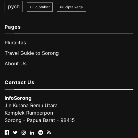
pych
uu ciptaker
uu cipta kerja
Pages
Pluralitas
Travel Guide to Sorong
About Us
Contact Us
InfoSorong
Jln Kurana Remu Utara
Komplek Rumberpon
Sorong - Papua Barat - 98415