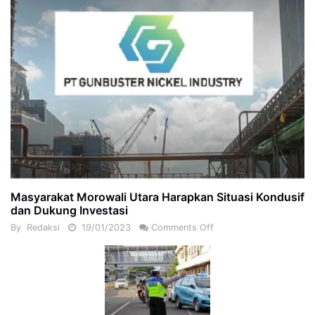
Masyarakat Morowali Utara Harapkan Situasi Kondusif
dan Dukung Investasi
By
Redaksi
19/01/2023
Comments Off