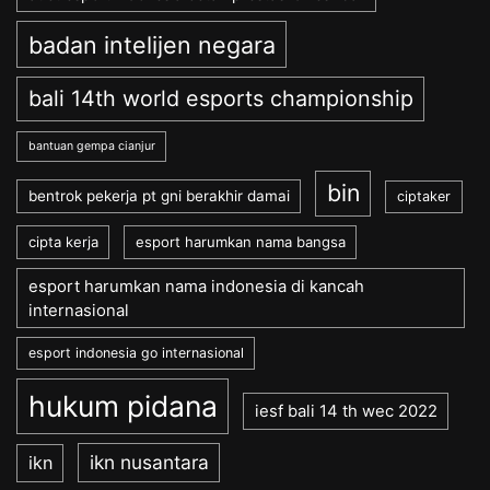
badan intelijen negara
bali 14th world esports championship
bantuan gempa cianjur
bin
bentrok pekerja pt gni berakhir damai
ciptaker
cipta kerja
esport harumkan nama bangsa
esport harumkan nama indonesia di kancah
internasional
esport indonesia go internasional
hukum pidana
iesf bali 14 th wec 2022
ikn nusantara
ikn