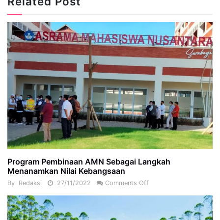
Related Post
Program Pembinaan AMN Sebagai Langkah
Menanamkan Nilai Kebangsaan
By
Redaksi
27/11/2022
Comments Off