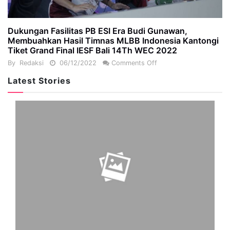
Dukungan Fasilitas PB ESI Era Budi Gunawan,
Membuahkan Hasil Timnas MLBB Indonesia Kantongi
Tiket Grand Final IESF Bali 14Th WEC 2022
By
Redaksi
06/12/2022
Comments Off
Latest Stories