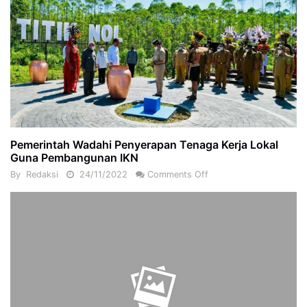
Pemerintah Wadahi Penyerapan Tenaga Kerja Lokal
Guna Pembangunan IKN
By
Redaksi
24/11/2022
Comments Off