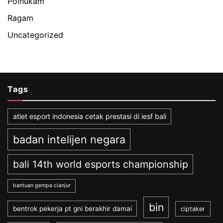
Polhukam
Ragam
Uncategorized
Tags
atlet esport indonesia cetak prestasi di iesf bali
badan intelijen negara
bali 14th world esports championship
bantuan gempa cianjur
bin
bentrok pekerja pt gni berakhir damai
ciptaker