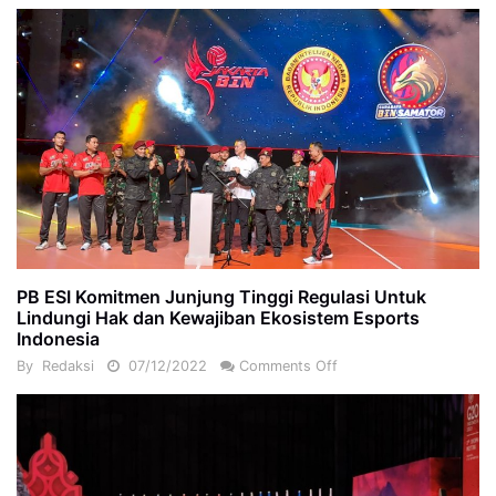
PB ESI Komitmen Junjung Tinggi Regulasi Untuk
Lindungi Hak dan Kewajiban Ekosistem Esports
Indonesia
By
Redaksi
07/12/2022
Comments Off