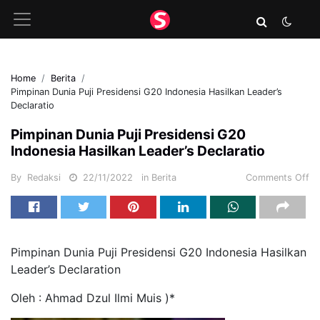
Home
Berita
Pimpinan Dunia Puji Presidensi G20 Indonesia Hasilkan Leader’s
Declaratio
Pimpinan Dunia Puji Presidensi G20
Indonesia Hasilkan Leader’s Declaratio
By
Redaksi
22/11/2022
in
Berita
Comments Off
Pimpinan Dunia Puji Presidensi G20 Indonesia Hasilkan
Leader’s Declaration
Oleh : Ahmad Dzul Ilmi Muis )*