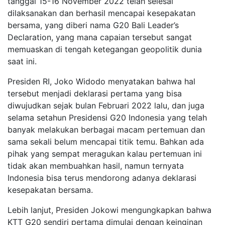
tanggal 15-16 November 2022 telah selesai
dilaksanakan dan berhasil mencapai kesepakatan
bersama, yang diberi nama G20 Bali Leader’s
Declaration, yang mana capaian tersebut sangat
memuaskan di tengah ketegangan geopolitik dunia
saat ini.
Presiden RI, Joko Widodo menyatakan bahwa hal
tersebut menjadi deklarasi pertama yang bisa
diwujudkan sejak bulan Februari 2022 lalu, dan juga
selama setahun Presidensi G20 Indonesia yang telah
banyak melakukan berbagai macam pertemuan dan
sama sekali belum mencapai titik temu. Bahkan ada
pihak yang sempat meragukan kalau pertemuan ini
tidak akan membuahkan hasil, namun ternyata
Indonesia bisa terus mendorong adanya deklarasi
kesepakatan bersama.
Lebih lanjut, Presiden Jokowi mengungkapkan bahwa
KTT G20 sendiri pertama dimulai dengan keinginan