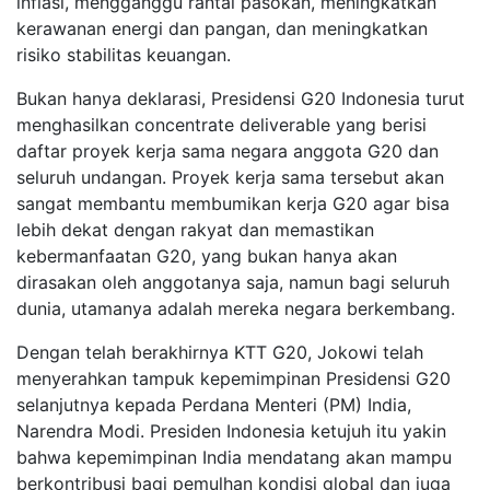
inflasi, mengganggu rantai pasokan, meningkatkan
kerawanan energi dan pangan, dan meningkatkan
risiko stabilitas keuangan.
Bukan hanya deklarasi, Presidensi G20 Indonesia turut
menghasilkan concentrate deliverable yang berisi
daftar proyek kerja sama negara anggota G20 dan
seluruh undangan. Proyek kerja sama tersebut akan
sangat membantu membumikan kerja G20 agar bisa
lebih dekat dengan rakyat dan memastikan
kebermanfaatan G20, yang bukan hanya akan
dirasakan oleh anggotanya saja, namun bagi seluruh
dunia, utamanya adalah mereka negara berkembang.
Dengan telah berakhirnya KTT G20, Jokowi telah
menyerahkan tampuk kepemimpinan Presidensi G20
selanjutnya kepada Perdana Menteri (PM) India,
Narendra Modi. Presiden Indonesia ketujuh itu yakin
bahwa kepemimpinan India mendatang akan mampu
berkontribusi bagi pemulhan kondisi global dan juga