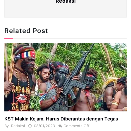
Redaksi
Related Post
KST Makin Kejam, Harus Diberantas dengan Tegas
By
Redaksi
08/01/2023
Comments Off