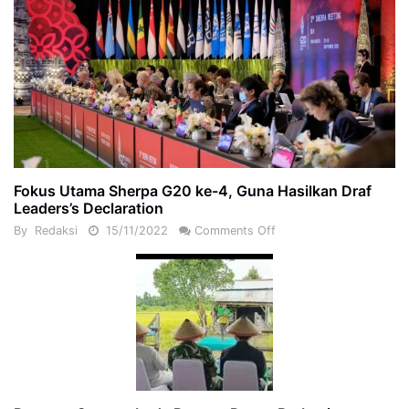
Fokus Utama Sherpa G20 ke-4, Guna Hasilkan Draf
Leaders’s Declaration
By
Redaksi
15/11/2022
Comments Off