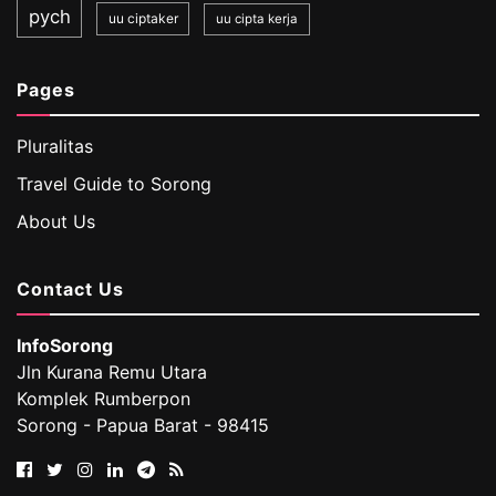
pych
uu ciptaker
uu cipta kerja
Pages
Pluralitas
Travel Guide to Sorong
About Us
Contact Us
InfoSorong
Jln Kurana Remu Utara
Komplek Rumberpon
Sorong - Papua Barat - 98415