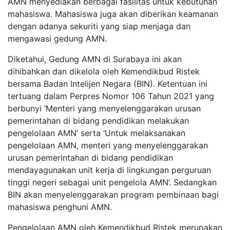
AMN menyediakan berbagai fasilitas untuk kebutuhan
mahasiswa. Mahasiswa juga akan diberikan keamanan
dengan adanya sekuriti yang siap menjaga dan
mengawasi gedung AMN.
Diketahui, Gedung AMN di Surabaya ini akan
dihibahkan dan dikelola oleh Kemendikbud Ristek
bersama Badan Intelijen Negara (BIN). Ketentuan ini
tertuang dalam Perpres Nomor 106 Tahun 2021 yang
berbunyi ‘Menteri yang menyelenggarakan urusan
pemerintahan di bidang pendidikan melakukan
pengelolaan AMN’ serta ‘Untuk melaksanakan
pengelolaan AMN, menteri yang menyelenggarakan
urusan pemerintahan di bidang pendidikan
mendayagunakan unit kerja di lingkungan perguruan
tinggi negeri sebagai unit pengelola AMN’. Sedangkan
BIN akan menyelenggarakan program pembinaan bagi
mahasiswa penghuni AMN.
Pengelolaan AMN oleh Kemendikbud Ristek merupakan