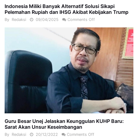
Indonesia Miliki Banyak Alternatif Solusi Sikapi
Pelemahan Rupiah dan IHSG Akibat Kebijakan Trump
By
Redaksi
09/04/2025
Comments Off
Guru Besar Unej Jelaskan Keunggulan KUHP Baru:
Sarat Akan Unsur Keseimbangan
By
Redaksi
20/12/2022
Comments Off