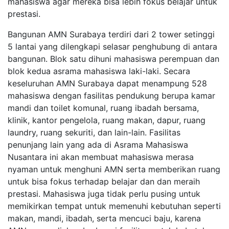
mahasiswa agar mereka bisa lebih fokus belajar untuk
prestasi.
Bangunan AMN Surabaya terdiri dari 2 tower setinggi
5 lantai yang dilengkapi selasar penghubung di antara
bangunan. Blok satu dihuni mahasiswa perempuan dan
blok kedua asrama mahasiswa laki-laki. Secara
keseluruhan AMN Surabaya dapat menampung 528
mahasiswa dengan fasilitas pendukung berupa kamar
mandi dan toilet komunal, ruang ibadah bersama,
klinik, kantor pengelola, ruang makan, dapur, ruang
laundry, ruang sekuriti, dan lain-lain. Fasilitas
penunjang lain yang ada di Asrama Mahasiswa
Nusantara ini akan membuat mahasiswa merasa
nyaman untuk menghuni AMN serta memberikan ruang
untuk bisa fokus terhadap belajar dan dan meraih
prestasi. Mahasiswa juga tidak perlu pusing untuk
memikirkan tempat untuk memenuhi kebutuhan seperti
makan, mandi, ibadah, serta mencuci baju, karena