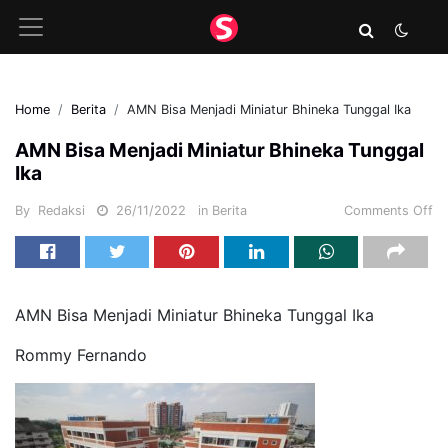
Home
Berita
AMN Bisa Menjadi Miniatur Bhineka Tunggal Ika
AMN Bisa Menjadi Miniatur Bhineka Tunggal
Ika
By
Redaksi
26/11/2022
in
Berita
Comments Off
AMN Bisa Menjadi Miniatur Bhineka Tunggal Ika
Rommy Fernando