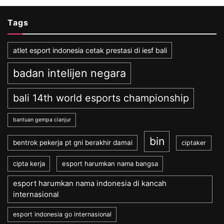
Tags
atlet esport indonesia cetak prestasi di iesf bali
badan intelijen negara
bali 14th world esports championship
bantuan gempa cianjur
bin
bentrok pekerja pt gni berakhir damai
ciptaker
cipta kerja
esport harumkan nama bangsa
esport harumkan nama indonesia di kancah
internasional
esport indonesia go internasional