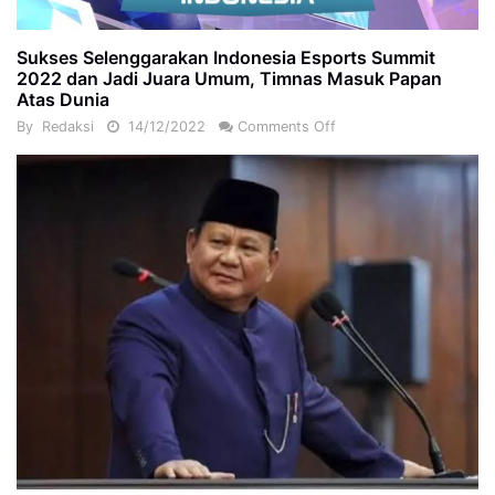
Sukses Selenggarakan Indonesia Esports Summit
2022 dan Jadi Juara Umum, Timnas Masuk Papan
Atas Dunia
By
Redaksi
14/12/2022
Comments Off