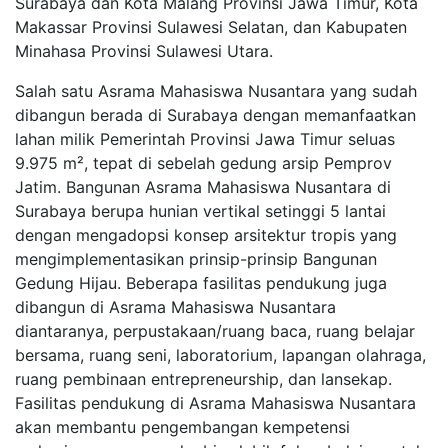
Surabaya dan Kota Malang Provinsi Jawa Timur, Kota
Makassar Provinsi Sulawesi Selatan, dan Kabupaten
Minahasa Provinsi Sulawesi Utara.
Salah satu Asrama Mahasiswa Nusantara yang sudah
dibangun berada di Surabaya dengan memanfaatkan
lahan milik Pemerintah Provinsi Jawa Timur seluas
9.975 m², tepat di sebelah gedung arsip Pemprov
Jatim. Bangunan Asrama Mahasiswa Nusantara di
Surabaya berupa hunian vertikal setinggi 5 lantai
dengan mengadopsi konsep arsitektur tropis yang
mengimplementasikan prinsip-prinsip Bangunan
Gedung Hijau. Beberapa fasilitas pendukung juga
dibangun di Asrama Mahasiswa Nusantara
diantaranya, perpustakaan/ruang baca, ruang belajar
bersama, ruang seni, laboratorium, lapangan olahraga,
ruang pembinaan entrepreneurship, dan lansekap.
Fasilitas pendukung di Asrama Mahasiswa Nusantara
akan membantu pengembangan kempetensi