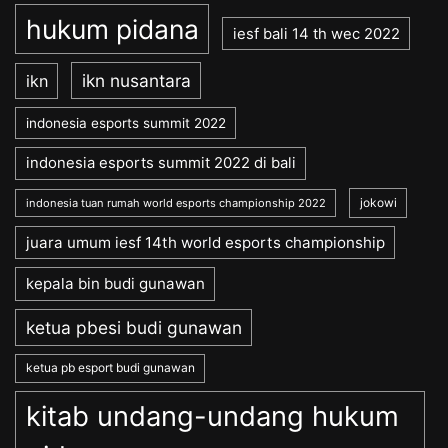
hukum pidana
iesf bali 14 th wec 2022
ikn nusantara
ikn
indonesia esports summit 2022
indonesia esports summit 2022 di bali
jokowi
indonesia tuan rumah world esports championship 2022
juara umum iesf 14th world esports championship
kepala bin budi gunawan
ketua pbesi budi gunawan
ketua pb esport budi gunawan
kitab undang-undang hukum