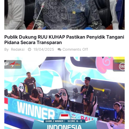
Publik Dukung RUU KUHAP Pastikan Penyidik Tangani
Pidana Secara Transparan
By
Redaksi
19/04/2025
Comments Off