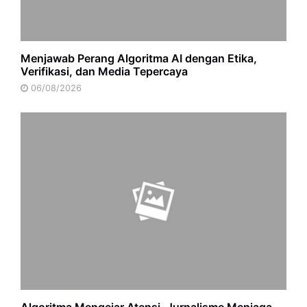
Menjawab Perang Algoritma AI dengan Etika,
Verifikasi, dan Media Tepercaya
06/08/2026
Algoritma Mengejar Atensi, Jurnalisme Menjaga