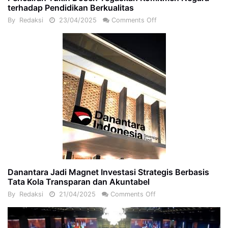
terhadap Pendidikan Berkualitas
By
Redaksi
23/04/2025
Comments Off
Danantara Jadi Magnet Investasi Strategis Berbasis
Tata Kola Transparan dan Akuntabel
By
Redaksi
21/04/2025
Comments Off