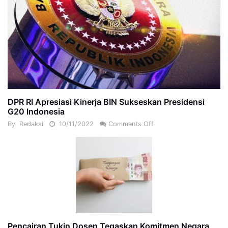
DPR RI Apresiasi Kinerja BIN Sukseskan Presidensi
G20 Indonesia
By
Redaksi
10/11/2022
Comments Off
Pencairan Tukin Dosen Tegaskan Komitmen Negara