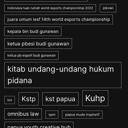
jokowi
indonesia tuan rumah world esports championship 2022
juara umum iesf 14th world esports championship
kepala bin budi gunawan
ketua pbesi budi gunawan
ketua pb esport budi gunawan
kitab undang-undang hukum
pidana
Kuhp
Kstp
kst papua
kst
omnibus law
opm
papua muda inspiratif
papua youth creative hub