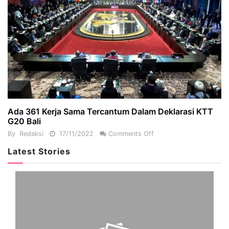
Ada 361 Kerja Sama Tercantum Dalam Deklarasi KTT
G20 Bali
By
Redaksi
17/11/2022
Comments Off
Latest Stories