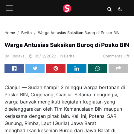
Home
Berita
Warga Antusias Saksikan Buroq di Posko BIN
Warga Antusias Saksikan Buroq di Posko BIN
By
Redaksi
05/12/2022
in
Berita
Comments Off
Cianjur — Sudah hampir 2 minggu warga bertahan di
Posko BIN, Cugenang, Cianjur. Selama mengungsi,
warga banyak mengikuti kegiatan-kegiatan yang
diselenggarakan oleh Tim Kemanusiaan BIN maupun
kerjasama dengan pihak lain. Kali ini, Potensi SAR
Gunung, Rimba, Laut (Gurila) Jawa Barat
menghadirkan kesenian Buroq dari Jawa Barat di