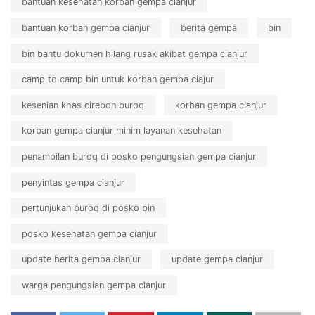
bantuan kesehatan korban gempa cianjur
bantuan korban gempa cianjur
berita gempa
bin
bin bantu dokumen hilang rusak akibat gempa cianjur
camp to camp bin untuk korban gempa ciajur
kesenian khas cirebon buroq
korban gempa cianjur
korban gempa cianjur minim layanan kesehatan
penampilan buroq di posko pengungsian gempa cianjur
penyintas gempa cianjur
pertunjukan buroq di posko bin
posko kesehatan gempa cianjur
update berita gempa cianjur
update gempa cianjur
warga pengungsian gempa cianjur