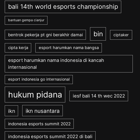
bali 14th world esports championship
bantuan gempa cianjur
bin
bentrok pekerja pt gni berakhir damai
ciptaker
cipta kerja
esport harumkan nama bangsa
esport harumkan nama indonesia di kancah
internasional
esport indonesia go internasional
hukum pidana
iesf bali 14 th wec 2022
ikn nusantara
ikn
indonesia esports summit 2022
indonesia esports summit 2022 di bali