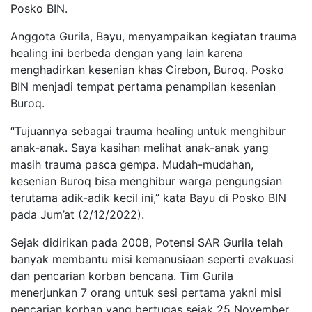
Posko BIN.
Anggota Gurila, Bayu, menyampaikan kegiatan trauma
healing ini berbeda dengan yang lain karena
menghadirkan kesenian khas Cirebon, Buroq. Posko
BIN menjadi tempat pertama penampilan kesenian
Buroq.
“Tujuannya sebagai trauma healing untuk menghibur
anak-anak. Saya kasihan melihat anak-anak yang
masih trauma pasca gempa. Mudah-mudahan,
kesenian Buroq bisa menghibur warga pengungsian
terutama adik-adik kecil ini,” kata Bayu di Posko BIN
pada Jum’at (2/12/2022).
Sejak didirikan pada 2008, Potensi SAR Gurila telah
banyak membantu misi kemanusiaan seperti evakuasi
dan pencarian korban bencana. Tim Gurila
menerjunkan 7 orang untuk sesi pertama yakni misi
pencarian korban yang bertugas sejak 25 November