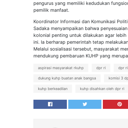
pengurus yang memiliki kedudukan fungsion
pemilik manfaat.
Koordinator Informasi dan Komunikasi Pol
Sadaka menyampaikan bahwa penyesuaian
kolonial penting untuk dilakukan agar lebi
ini. Ia berharap pemerintah tetap melakuka
Melalui sosialisasi tersebut, masyarakat me
mendukung pembaruan KUHP yang merupaka
aspirasi masyarakat rkuhp
dpr ri
dpr r
dukung kuhp buatan anak bangsa
komisi 3 dp
kuhp berkeadilan
kuhp disahkan oleh dpr ri