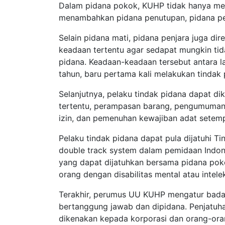
Dalam pidana pokok, KUHP tidak hanya meng
menambahkan pidana penutupan, pidana pen
Selain pidana mati, pidana penjara juga d
keadaan tertentu agar sedapat mungkin tid
pidana. Keadaan-keadaan tersebut antara lai
tahun, baru pertama kali melakukan tindak
Selanjutnya, pelaku tindak pidana dapat d
tertentu, perampasan barang, pengumuman 
izin, dan pemenuhan kewajiban adat setemp
Pelaku tindak pidana dapat pula dijatuhi T
double track system dalam pemidaan Indo
yang dapat dijatuhkan bersama pidana po
orang dengan disabilitas mental atau intelek
Terakhir, perumus UU KUHP mengatur bada
bertanggung jawab dan dipidana. Penjatuh
dikenakan kepada korporasi dan orang-oran