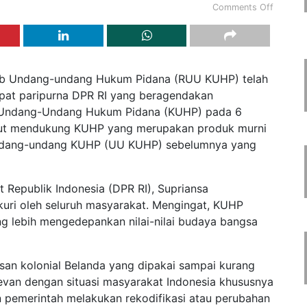
Comments Off
b Undang-undang Hukum Pidana (RUU KUHP) telah
pat paripurna DPR RI yang beragendakan
 Undang-Undang Hukum Pidana (KUHP) pada 6
tut mendukung KUHP yang merupakan produk murni
ndang-undang KUHP (UU KUHP) sebelumnya yang
 Republik Indonesia (DPR RI), Supriansa
ri oleh seluruh masyarakat. Mengingat, KUHP
 lebih mengedepankan nilai-nilai budaya bangsa
n kolonial Belanda yang dipakai sampai kurang
levan dengan situasi masyarakat Indonesia khususnya
an pemerintah melakukan rekodifikasi atau perubahan