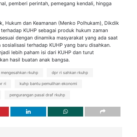
al, pemberi perintah, pemegang kendali, hingga
itik, Hukum dan Keamanan (Menko Polhukam), Dikdik
 terhadap KUHP sebagai produk hukum zaman
h sesuai dengan dinamika masyarakat yang ada saat
n sosialisasi terhadap KUHP yang baru disahkan.
njadi lebih paham isi dari KUHP dan turut
n hasil buatan anak bangsa.
i mengesahkan rkuhp
dpr ri sahkan rkuhp
r ri
kuhp bantu pemulihan ekonomi
pengurangan pasal draf rkuhp