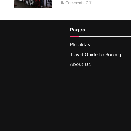
Comments Off
Pages
Pluralitas
Travel Guide to Sorong
About Us