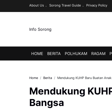
About Us
Sorong Travel Guide
Privacy Policy
Info Sorong
HOME
BERITA
POLHUKAM
RAGAM
P
Home
Berita
Mendukung KUHP Baru Buatan Anak
Mendukung KUHP 
Bangsa