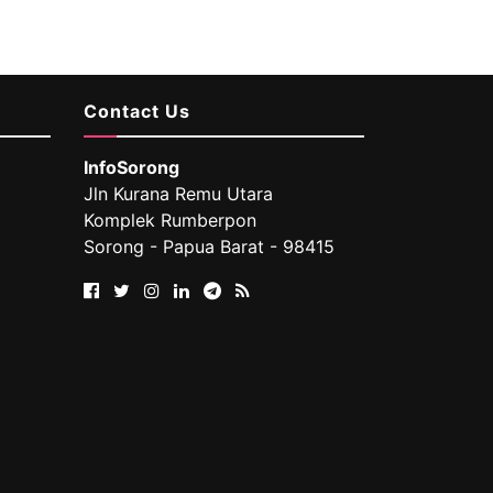
Contact Us
InfoSorong
Jln Kurana Remu Utara
Komplek Rumberpon
Sorong - Papua Barat - 98415