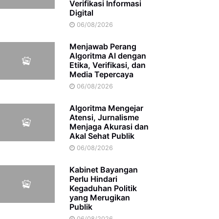
Verifikasi Informasi
Digital
06/08/2026
Menjawab Perang
Algoritma AI dengan
Etika, Verifikasi, dan
Media Tepercaya
06/08/2026
Algoritma Mengejar
Atensi, Jurnalisme
Menjaga Akurasi dan
Akal Sehat Publik
06/08/2026
Kabinet Bayangan
Perlu Hindari
Kegaduhan Politik
yang Merugikan
Publik
06/08/2026