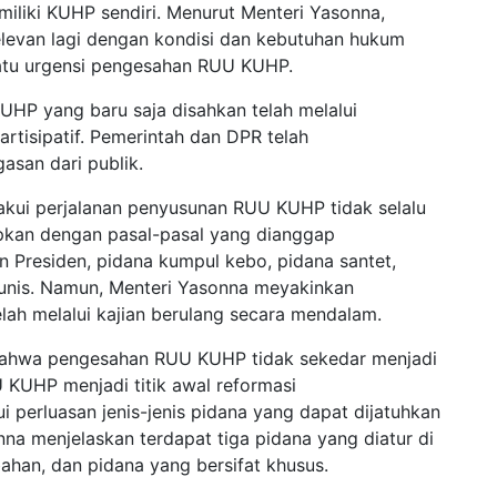
emiliki KUHP sendiri. Menurut Menteri Yasonna,
relevan lagi dengan kondisi dan kebutuhan hukum
 satu urgensi pengesahan RUU KUHP.
HP yang baru saja disahkan telah melalui
artisipatif. Pemerintah dan DPR telah
san dari publik.
kui perjalanan penyusunan RUU KUHP tidak selalu
pkan dengan pasal-pasal yang dianggap
an Presiden, pidana kumpul kebo, pidana santet,
unis. Namun, Menteri Yasonna meyakinkan
ah melalui kajian berulang secara mendalam.
 bahwa pengesahan RUU KUHP tidak sekedar menjadi
 KUHP menjadi titik awal reformasi
i perluasan jenis-jenis pidana yang dapat dijatuhkan
na menjelaskan terdapat tiga pidana yang diatur di
ahan, dan pidana yang bersifat khusus.