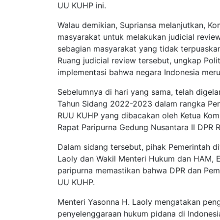
UU KUHP ini.
Walau demikian, Supriansa melanjutkan, Ko
masyarakat untuk melakukan judicial revie
sebagian masyarakat yang tidak terpuaska
Ruang judicial review tersebut, ungkap Polit
implementasi bahwa negara Indonesia mer
Sebelumnya di hari yang sama, telah digela
Tahun Sidang 2022-2023 dalam rangka Pemb
RUU KUHP yang dibacakan oleh Ketua Komisi
Rapat Paripurna Gedung Nusantara II DPR RI
Dalam sidang tersebut, pihak Pemerintah 
Laoly dan Wakil Menteri Hukum dan HAM, Ed
paripurna memastikan bahwa DPR dan Pem
UU KUHP.
Menteri Yasonna H. Laoly mengatakan pen
penyelenggaraan hukum pidana di Indones