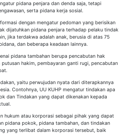
atur pidana penjara dan denda saja, tetapi
gawasan, serta pidana kerja sosial.
ireformasi dengan mengatur pedoman yang berisikan
ak dijatuhkan pidana penjara terhadap pelaku tindak
n, jika terdakwa adalah anak, berusia di atas 75
 pidana, dan beberapa keadaan lainnya.
ikenai pidana tambahan berupa pencabutan hak
putusan hakim, pembayaran ganti rugi, pencabutan
at.
indakan, yaitu perwujudan nyata dari diterapkannya
nesia. Contohnya, UU KUHP mengatur tindakan apa
kok dan Tindakan yang dapat dikenakan kepada
tual.
n hukum atau korporasi sebagai pihak yang dapat
an pidana pokok, pidana tambahan, dan tindakan
g yang terlibat dalam korporasi tersebut, baik