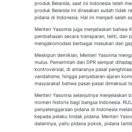
produk Belanda, saat ini Indonesia telah m
produk Belanda ini dirasakan sudah tidak 
pidana di Indonesia. Hal ini menjadi salah
Menteri Yasonna juga menjelaskan bahwa KU
pembahasan secara transparan, teliti, dan p
mengakomodasi berbagai masukan dan gaga
Meskipun demikian, Menteri Yasonna menga
mulus. Pemerintah dan DPR sempat dihada
kontroversial, di antaranya pasal penghina
vandalisme, hingga penyebaran ajaran kom
masyarakat bahwa pasal-pasal dimaksud tel
Menteri Yasonna selanjutnya menjelaskan
momen historis bagi bangsa Indonesia. RUU
penyelenggaraan pidana di Indonesia melalu
kepada pelaku tindak pidana. Menteri Yason
dalamnya, yaitu pidana pokok, pidana tamb