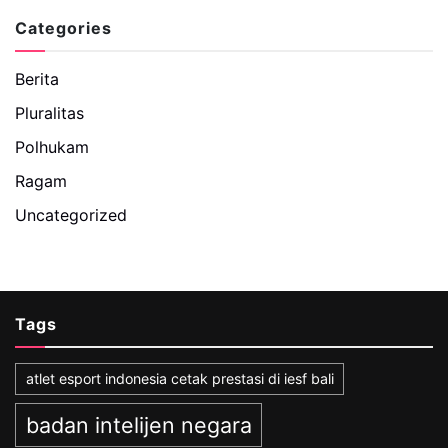
Categories
Berita
Pluralitas
Polhukam
Ragam
Uncategorized
Tags
atlet esport indonesia cetak prestasi di iesf bali
badan intelijen negara