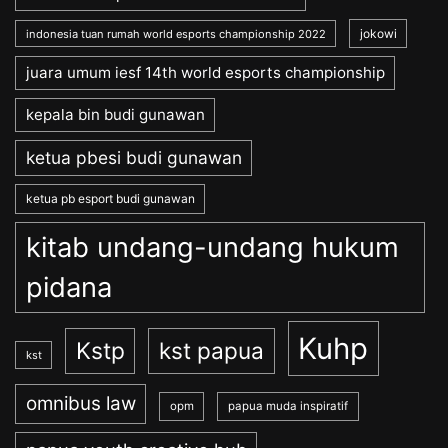
jokowi
indonesia tuan rumah world esports championship 2022
juara umum iesf 14th world esports championship
kepala bin budi gunawan
ketua pbesi budi gunawan
ketua pb esport budi gunawan
kitab undang-undang hukum
pidana
Kuhp
Kstp
kst papua
kst
omnibus law
opm
papua muda inspiratif