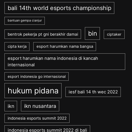
bali 14th world esports championship
bantuan gempa cianjur
bin
bentrok pekerja pt gni berakhir damai
ciptaker
cipta kerja
esport harumkan nama bangsa
esport harumkan nama indonesia di kancah
internasional
esport indonesia go internasional
hukum pidana
iesf bali 14 th wec 2022
ikn nusantara
ikn
indonesia esports summit 2022
indonesia esports summit 2022 di bali