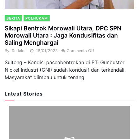
BERITA
POLHUKAM
Sikapi Bentrok Morowali Utara, DPC SPN
Morowali Utara : Jaga Kondusifitas dan
Saling Menghargai
By
Redaksi
18/01/2023
Comments Off
Sulteng – Kondisi pascabentrokan di PT. Gunbuster
Nickel Industri (GNI) sudah kondusif dan terkendali.
Masyarakat diimbau untuk tenang
Latest Stories