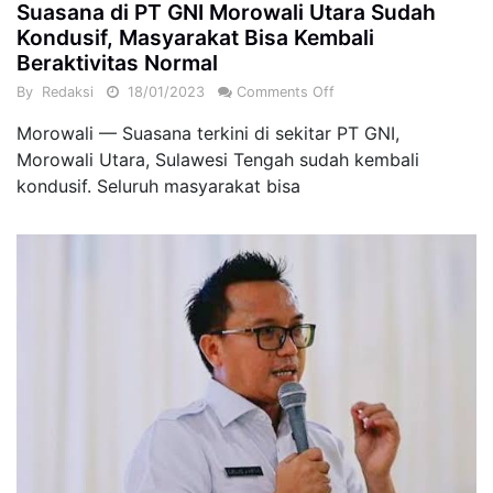
Suasana di PT GNI Morowali Utara Sudah
Kondusif, Masyarakat Bisa Kembali
Beraktivitas Normal
By
Redaksi
18/01/2023
Comments Off
Morowali — Suasana terkini di sekitar PT GNI,
Morowali Utara, Sulawesi Tengah sudah kembali
kondusif. Seluruh masyarakat bisa